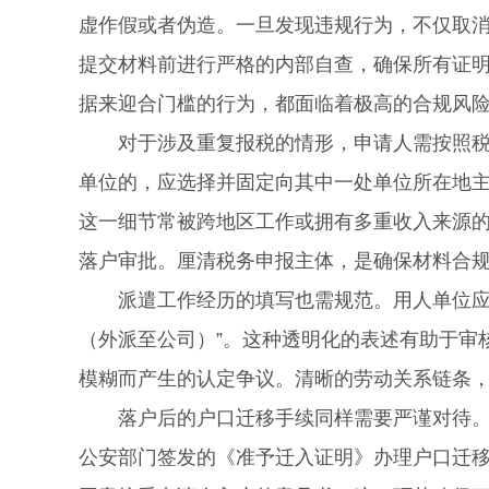
虚作假或者伪造。一旦发现违规行为，不仅取
提交材料前进行严格的内部自查，确保所有证
据来迎合门槛的行为，都面临着极高的合规风
对于涉及重复报税的情形，申请人需按照税法
单位的，应选择并固定向其中一处单位所在地
这一细节常被跨地区工作或拥有多重收入来源
落户审批。厘清税务申报主体，是确保材料合
派遣工作经历的填写也需规范。用人单位应如
（外派至公司）”。这种透明化的表述有助于审
模糊而产生的认定争议。清晰的劳动关系链条
落户后的户口迁移手续同样需要严谨对待。公
公安部门签发的《准予迁入证明》办理户口迁