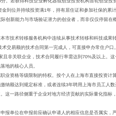
20分。若获得科技企业孵化器或创业投资机构首轮创业投
且资金到位并持续投资满1年，持有居住证和参加社保的累
实际创新能力与市场验证潜力的创业者，而非仅仅停留在
市技术转移服务机构中连续从事技术转移和科技成果
上技术交易额的技术合同第一完成人，可直接申办常住户口
家且非关联企业，技术合同履行率需达到70%及以上。这
化落地的核心人员。
业资格等级限制的特权。按个人在上海市直接投资计
缴纳额达到规定标准，或者连续3年聘用上海市员工人数
道。这一路径侧重于企业对地方经济贡献的实际量化指标
报单位在申报前应确认申请人的相应信息是否属实，