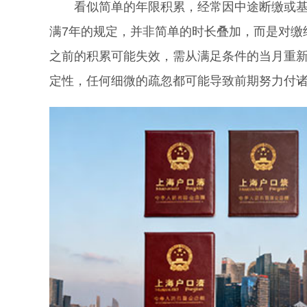
看似简单的年限积累，经常因中途断缴或基数
满7年的规定，并非简单的时长叠加，而是对缴
之前的积累可能失效，需从满足条件的当月重
定性，任何细微的疏忽都可能导致前期努力付