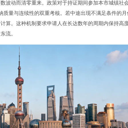
波动而清零重来。政策对于持证期间参加本市城镇社
纳质量与连续性的双重考核。若中途出现不满足条件的月
新计算。这种机制要求申请人在长达数年的周期内保持高
诸东流。