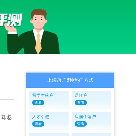
上海落户6种热门方式
留学生落户
居转户
查看
查看
，却忽
人才引进
应届生落户
查看
查看