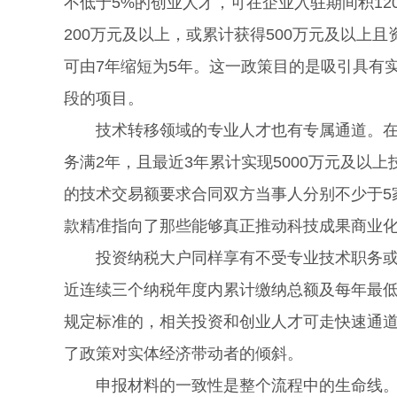
不低于5%的创业人才，可在企业入驻期间积1
200万元及以上，或累计获得500万元及以上
可由7年缩短为5年。这一政策目的是吸引具有
段的项目。
技术转移领域的专业人才也有专属通道。在本
务满2年，且最近3年累计实现5000万元及以
的技术交易额要求合同双方当事人分别不少于5
款精准指向了那些能够真正推动科技成果商业
投资纳税大户同样享有不受专业技术职务或职
近连续三个纳税年度内累计缴纳总额及每年最低
规定标准的，相关投资和创业人才可走快速通
了政策对实体经济带动者的倾斜。
申报材料的一致性是整个流程中的生命线。申