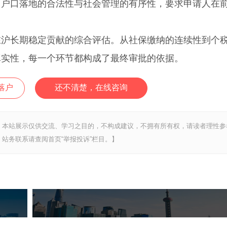
了户口落地的合法性与社会管理的有序性，要求申请人在
长期稳定贡献的综合评估。从社保缴纳的连续性到个
真实性，每一个环节都构成了最终审批的依据。
落户
还不清楚，在线咨询
，本站展示仅供交流、学习之目的，不构成建议，不拥有所有权，请读者理性参
站务联系请查阅首页“举报投诉”栏目。】