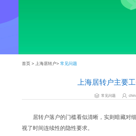
首页
>
上海居转户
>
常见问题
上海居转户主要工
常见问题
chin
居转户落户的门槛看似清晰，实则暗藏对细节
视了时间连续性的隐性要求。