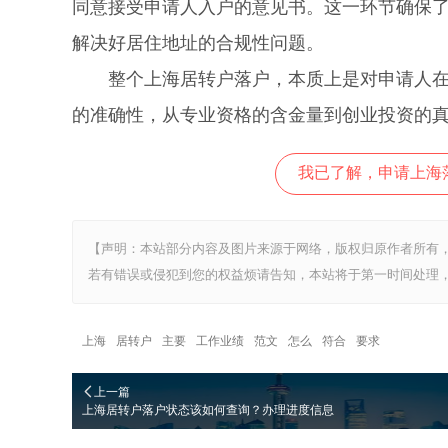
同意接受申请人入户的意见书。这一环节确保
解决好居住地址的合规性问题。
整个上海居转户落户，本质上是对申请人在沪
的准确性，从专业资格的含金量到创业投资的
我已了解，申请上海
【声明：本站部分内容及图片来源于网络，版权归原作者所有
若有错误或侵犯到您的权益烦请告知，本站将于第一时间处理，
上海
居转户
主要
工作业绩
范文
怎么
符合
要求
上一篇
上海居转户落户状态该如何查询？办理进度信息