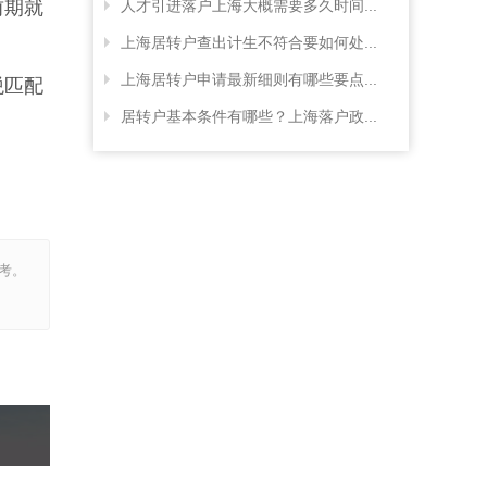
前期就
人才引进落户上海大概需要多久时间...
上海居转户查出计生不符合要如何处...
上海居转户申请最新细则有哪些要点...
税匹配
居转户基本条件有哪些？上海落户政...
考。