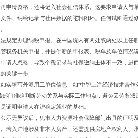
消再申请资格，还将记入社会征信体系。这要求申请人与
明文件、纳税记录与社保数据的逻辑闭环。任何试图通过
险。
规定办理纳税申报。在中国境内有两处或两处以上任
主管税务机关申报，并提供新的申报表、税单及单位情况
的申请人忽略，导致个税记录与社保缴纳主体不一致，进
规的关键一步。
实填写外派用工单位信息，如“中智上海经济技术合作
核部门准确判断劳动关系与实际工作地点，避免因劳务派
，是证明申请人在沪稳定就业的基础。
示无异议后，凭市人力资源社会保障部门出具的证明
移。若入户地涉及非本人房产，还需提供房地产权利人、