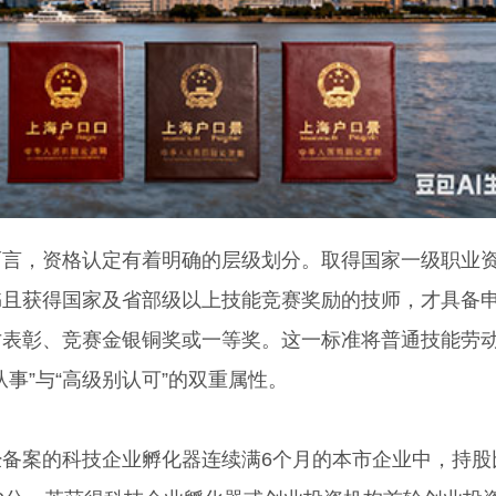
，资格认定有着明确的层级划分。取得国家一级职业
书且获得国家及省部级以上技能竞赛奖励的技师，才具备
才表彰、竞赛金银铜奖或一等奖。这一标准将普通技能劳
事”与“高级别认可”的双重属性。
案的科技企业孵化器连续满6个月的本市企业中，持股