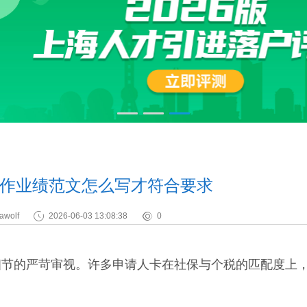
作业绩范文怎么写才符合要求
awolf
2026-06-03 13:08:38
0
的严苛审视。许多申请人卡在社保与个税的匹配度上