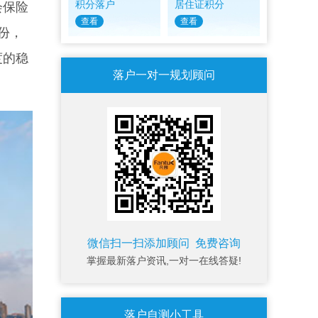
积分落户
居住证积分
会保险
查看
查看
份，
度的稳
落户一对一规划顾问
微信扫一扫添加顾问 免费咨询
掌握最新落户资讯,一对一在线答疑!
落户自测小工具