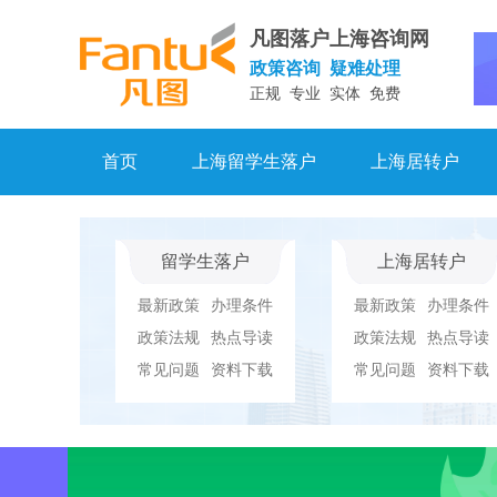
凡图落户上海咨询网
政策咨询 疑难处理
正规 专业 实体 免费
首页
上海留学生落户
上海居转户
留学生落户
上海居转户
最新政策
办理条件
最新政策
办理条件
政策法规
热点导读
政策法规
热点导读
常见问题
资料下载
常见问题
资料下载