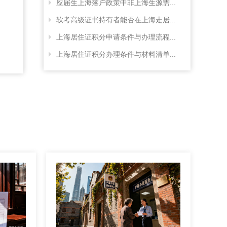
应届生上海落户政策中非上海生源需...
软考高级证书持有者能否在上海走居...
上海居住证积分申请条件与办理流程...
上海居住证积分办理条件与材料清单...