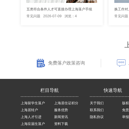
五类符合条件人才可直接办理上海落户手续
换工作对
常见问题
2026-07-09
浏览：4
常见问题
免费落户政策咨询
栏目导航
快速导航
上海留学生落户
上海居住证积分
关于我们
版权
上海居转户
服务优势
联系我们
免责
上海人才引进
新闻资讯
隐私协议
举报
上海应届生落户
资料下载