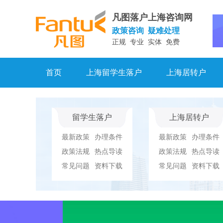
凡图落户上海咨询网
政策咨询 疑难处理
正规 专业 实体 免费
首页
上海留学生落户
上海居转户
留学生落户
上海居转户
最新政策
办理条件
最新政策
办理条件
政策法规
热点导读
政策法规
热点导读
常见问题
资料下载
常见问题
资料下载