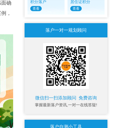
积分落户
居住证积分
书面确
查看
查看
案例，
落户一对一规划顾问
微信扫一扫添加顾问 免费咨询
掌握最新落户资讯,一对一在线答疑!
落户自测小工具