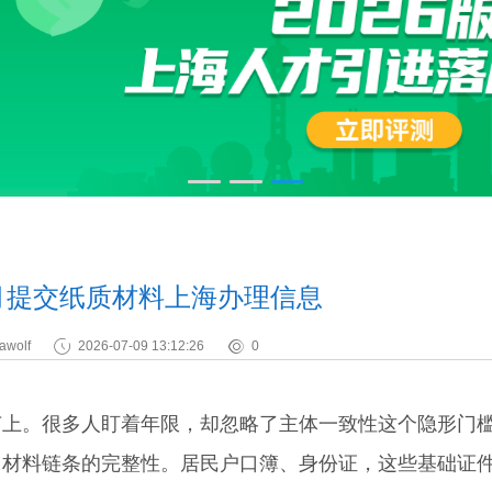
月提交纸质材料上海办理信息
awolf
2026-07-09 13:12:26
0
。很多人盯着年限，却忽略了主体一致性这个隐形门
料链条的完整性。居民户口簿、身份证，这些基础证