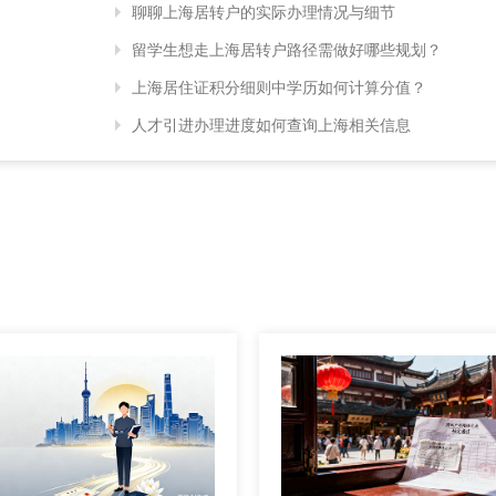
聊聊上海居转户的实际办理情况与细节
留学生想走上海居转户路径需做好哪些规划？
上海居住证积分细则中学历如何计算分值？
人才引进办理进度如何查询上海相关信息