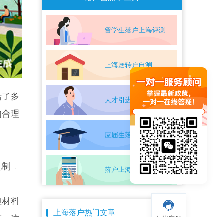
留学生落户上海评测
上海居转户自测
括了多
人才引进落户评测
的合理
应届生落户上海自测
机制，
落户上海条件自测
但材料
上海落户热门文章