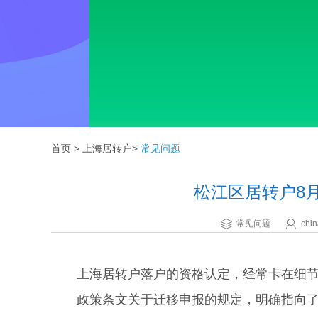
首页
>
上海居转户
>
常见问题
松江区居转户8
常见问题
chin
上海居转户落户的资格认定，经常卡在细节上
政策条文关于迁移申报的规定，明确指向了材