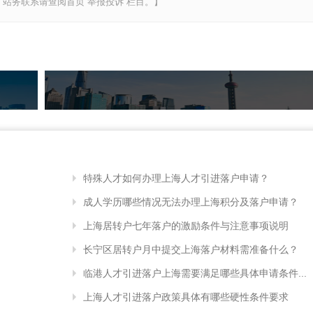
站务联系请查阅首页“举报投诉”栏目。】
特殊人才如何办理上海人才引进落户申请？
成人学历哪些情况无法办理上海积分及落户申请？
上海居转户七年落户的激励条件与注意事项说明
长宁区居转户月中提交上海落户材料需准备什么？
临港人才引进落户上海需要满足哪些具体申请条件...
上海人才引进落户政策具体有哪些硬性条件要求