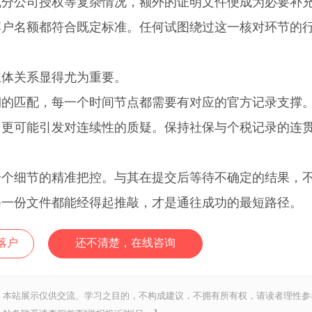
或分公司授权等复杂情况，额外的证明文件便成为必要补
落户名额都符合既定标准。任何试图绕过这一核对环节的
体关系显得尤为重要。
匹配，每一个时间节点都需要有对应的官方记录支撑
，更可能引发对连续性的质疑。保持社保与个税记录的连
细节的精准把控。与其在提交后等待不确定的结果，
每一份文件都能经得起推敲，才是通往成功的最短路径。
落户
还不清楚，在线咨询
，本站展示仅供交流、学习之目的，不构成建议，不拥有所有权，请读者理性参