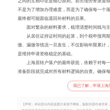
之间的互相印证是核心原则。若出现劳务派遣
不是为了增加办理难度，而是为了确保每一个
最终都可能面临退回补材料的后果。
面对繁杂的材料要求，梳理清楚时间线与主
从居住证持证时间的起算，到个税申报周期的
缴、漏缴等情况一旦发生，不仅影响年限累计
是维持申请资格稳定的基础。
上海居转户落户的最终获批，依赖于对每一个
准备阶段就完成对所有材料逻辑的自查。确保
我已了解，申请上海
【声明：本站部分内容及图片来源于网络，版权归原作者所有