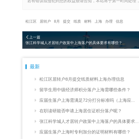
若有错误或侵犯到您的权益烦请告知，本站将于第一时间处理，
松江区
居转户
8月
提交
纸质
材料
上海
办理
信息
上一篇
张江科学城人才居转户政策中上海落户的具体要求有哪些？
最新
松江区居转户8月提交纸质材料上海办理信息
留学生用中级经济师积分落户上海需哪些条件？
应届生落户上海需满足72分打分标准吗（上海应...
在职读研能否申请上海居住证积分落户呢？
张江科学城人才居转户政策中上海落户的具体要求...
应届生落户上海时专利加分的证明材料有哪些？