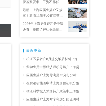
保基数要求！工资不得低于
22792元！
最新！上海应届生落户又放
宽！新增11所学校直接落
户！
2026年上海居住证积分申请
必看，提前了解社保缴纳要
求
最近更新
松江区居转户8月提交纸质材料上海...
留学生用中级经济师积分落户上海需...
应届生落户上海需满足72分打分标...
在职读研能否申请上海居住证积分落...
张江科学城人才居转户政策中上海落...
应届生落户上海时专利加分的证明材...