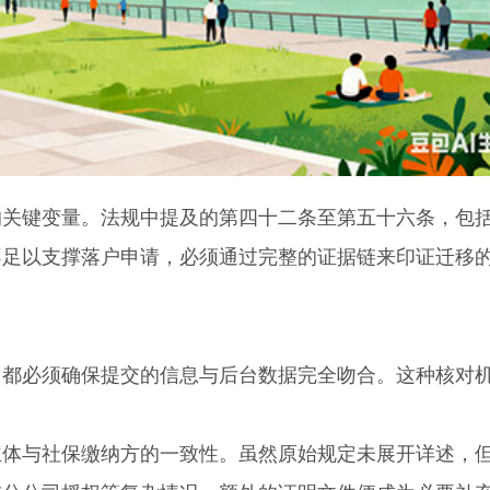
键变量。法规中提及的第四十二条至第五十六条，包
不足以支撑落户申请，必须通过完整的证据链来印证迁移
必须确保提交的信息与后台数据完全吻合。这种核对
与社保缴纳方的一致性。虽然原始规定未展开详述，