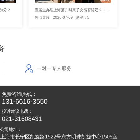
应届生获国奖对上海落户申请是否有加分？（应届生拿国奖申请上海落户能加分吗）
应届生办理上海落户时其子女能否随迁？（应届生落户上海时孩子可以随迁吗）
热点导读
2026-07-09
浏览：5
务
一对一专人服务
免费咨询热线：
131-6616-3550
投诉建议电话：
021-31608431
公司地址：
上海市长宁区凯旋路1522号东方明珠凯旋中心1505室