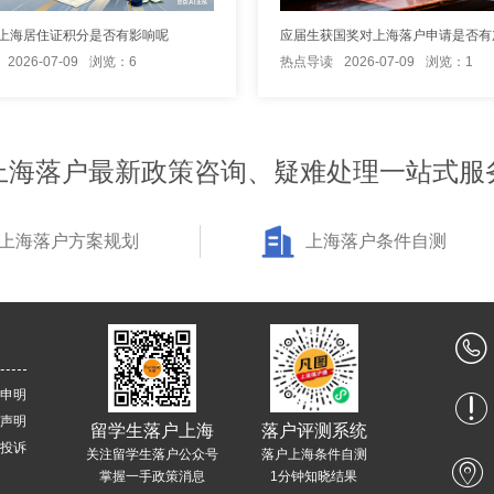
上海居住证积分是否有影响呢
2026-07-09
浏览：6
热点导读
2026-07-09
浏览：1
上海落户最新政策咨询、疑难处理一站式服
上海落户方案规划
上海落户条件自测
申明
声明
留学生落户上海
落户评测系统
投诉
关注留学生落户公众号
落户上海条件自测
掌握一手政策消息
1分钟知晓结果