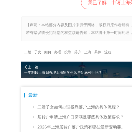
我已了解，申请上海
【声明：本站部分内容及图片来源于网络，版权归原作者所有
若有错误或侵犯到您的权益烦请告知，本站将于第一时间处理，
二婚
子女
如何
办理
投靠
落户
上海
具体
流程
上一篇
一年制硕士海归办理上海留学生落户到底可行吗？
最新
二婚子女如何办理投靠落户上海的具体流程？
居转户申请上海户口需满足哪些具体政策要求？
2026年上海居转户落户政策有哪些最新变动要...