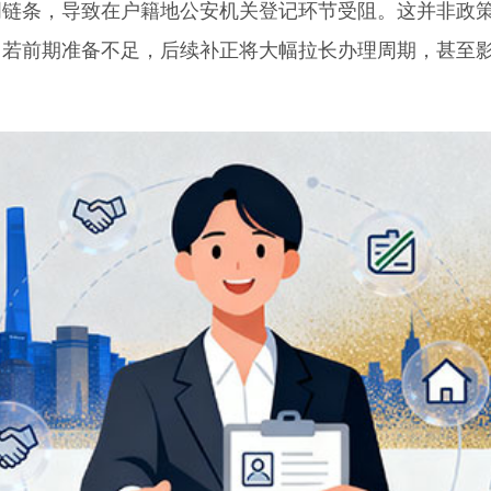
条，导致在户籍地公安机关登记环节受阻。这并非政
。若前期准备不足，后续补正将大幅拉长办理周期，甚至