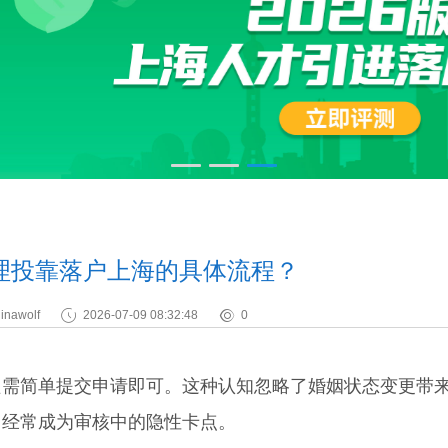
理投靠落户上海的具体流程？
inawolf
2026-07-09 08:32:48
0
只需简单提交申请即可。这种认知忽略了婚姻状态变更带
，经常成为审核中的隐性卡点。