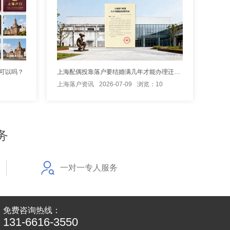
可以吗？
上海配偶投靠落户要结婚满几年才能办理迁入手续
上海落户资讯
2026-07-09
浏览：10
务
一对一专人服务
免费咨询热线：
131-6616-3550