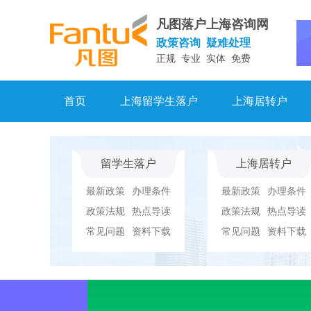
凡图落户上海咨询网
政策咨询 疑难处理
正规 专业 实体 免费
首页
上海留学生落户
上海居转户
留学生落户
上海居转户
最新政策
办理条件
最新政策
办理条件
政策法规
热点导读
政策法规
热点导读
常见问题
资料下载
常见问题
资料下载