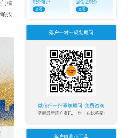
积分落户
居住证积分
策门槛
查看
查看
影响投
落户一对一规划顾问
微信扫一扫添加顾问 免费咨询
掌握最新落户资讯,一对一在线答疑!
落户自测小工具