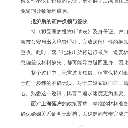
份文件不仅是进度的凭证，更明确了后续前往
免逾期导致流程重启。
抵沪后的证件换领与签收
持《拟受理的投靠申请表》及身份证、户口簿
海市公安局出入境管理处，完成居留证件的换
签收。此时，落户地派出所将进行最后一道复
息偏差或材料缺失，都可能导致退回重办，因
整个过程中，无需过度焦虑，但需保持对细节
于前一步骤的准确无误。对于二婚家庭而言，
心。熟悉这一逻辑，比盲目追求速度更为重要
面对
上海落户
的政策要求，精准的材料准
确保婚姻关系证明无断档，以稳健的节奏完成