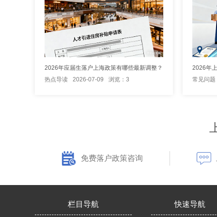
2026年应届生落户上海政策有哪些最新调整？
热点导读
2026-07-09
浏览：3
常见问题
免费落户政策咨询
栏目导航
快速导航