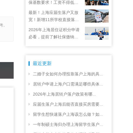
保基数要求！工资不得低于
22792元！
最新！上海应届生落户又放
宽！新增11所学校直接落
考。
户！
2026年上海居住证积分申请
必看，提前了解社保缴纳要
求
最近更新
二婚子女如何办理投靠落户上海的具...
居转户申请上海户口需满足哪些具体...
2026年上海居转户落户政策有哪...
应届生落户上海后能否直接买房需要...
留学生想快速落户上海该怎么做？如...
一年制硕士海归办理上海留学生落户...