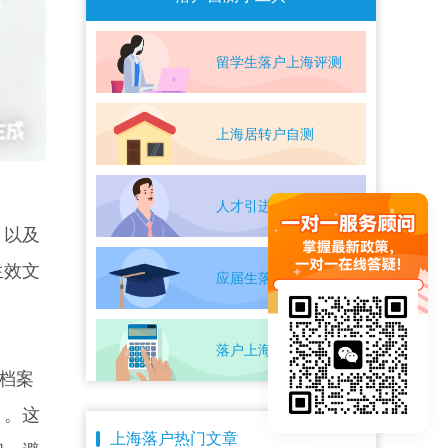
留学生落户上海评测
上海居转户自测
人才引进落户评测
，以及
生效文
应届生落户上海自测
落户上海条件自测
档案
》。这
上海落户热门文章