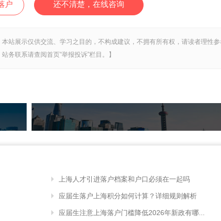
落户
还不清楚，在线咨询
，本站展示仅供交流、学习之目的，不构成建议，不拥有所有权，请读者理性参
站务联系请查阅首页“举报投诉”栏目。】
上海人才引进落户档案和户口必须在一起吗
应届生落户上海积分如何计算？详细规则解析
应届生注意上海落户门槛降低2026年新政有哪...