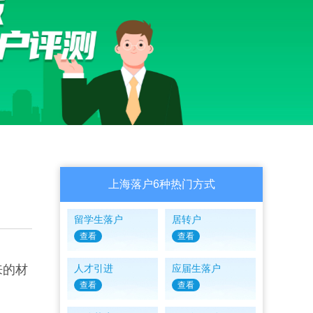
上海落户6种热门方式
留学生落户
居转户
查看
查看
来的材
人才引进
应届生落户
查看
查看