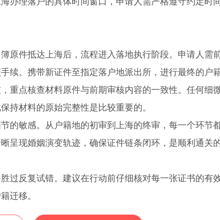
上海办理落户的具体时间窗口，申请人需严格遵守约定时
原件抵达上海后，流程进入落地执行阶段。申请人需
领手续。携带新证件至指定落户地派出所，进行最终的户
核，重点核查材料原件与前期审核内容的一致性。任何细
此保持材料的原始完整性是比较重要的。
的敏感。从户籍地的初审到上海的终审，每一个环节
清晰呈现婚姻演变轨迹，确保证件链条闭环，是顺利通关
。
备胜过反复试错。建议在行动前仔细核对每一张证书的有
户籍迁移。