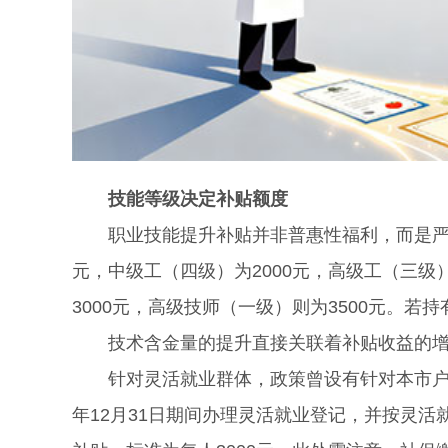
技能等级决定补贴额度
职业技能提升补贴并非普惠性福利，而是严格
元，中级工（四级）为2000元，高级工（三级
3000元，高级技师（一级）则为3500元。若
技术含金量的提升直接关联着补贴收益的增
针对灵活就业群体，政策曾设有针对本市户籍2
年12月31日期间办理灵活就业登记，并按灵