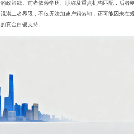
政策线。前者依赖学历、职称及重点机构匹配，后者
若混淆二者界限，不仅无法加速户籍落地，还可能因未在
得的真金白银支持。