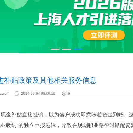
引进补贴政策及其他相关服务信息
awolf
2026-06-04 08:09:10
0
与现金补贴直接挂钩，以为落户成功即意味着资金到账。
就业吸纳”的独立申报逻辑，导致在规划职业路径时错配资