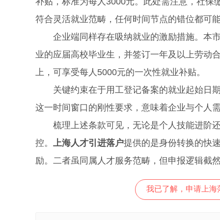
补贴，标准为每人3000元。此处需注意，社
符合灵活就业范畴，任何时间节点的错位都可
企业端同样存在吸纳就业的激励措施。本市各
业的应届高校毕业生，并签订一年及以上劳动合
上，可享受每人5000元的一次性就业补贴。
关键约束在于用工登记备案的就业起始日期，
这一时间窗口的刚性要求，意味着企业与个人
梳理上述条款可见，无论是个人技能进阶还是
控。
上海人才引进落户
提供的是身份转换的快
励。二者虽同属人才服务范畴，但申报逻辑截
我已了解，申请上海