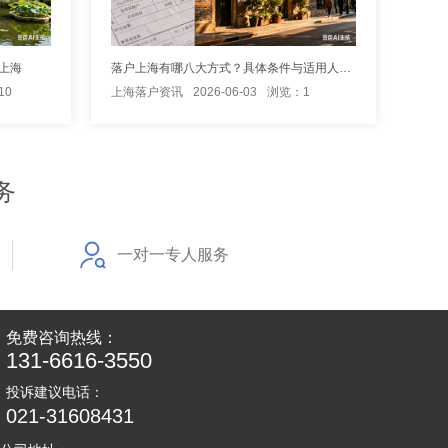
上海
落户上海有哪八大方式？具体条件与适用人群解析
10
上海落户资讯
2026-06-03
浏览：1
务
一对一专人服务
免费咨询热线：
131-6616-3550
投诉建议电话：
021-31608431