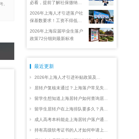
必看，提前了解社保缴纳要
考。
求
2026年上海人才引进落户社
保基数要求！工资不得低于
22792元！
2026年上海应届毕业生落户
政策72分细则最新标准
最近更新
2026年上海人才引进补贴政策及...
居转户复核未通过？上海落户常见失...
留学生想知道上海居转户如何查询居...
留学生居转户在上海排队要多久？具...
成人高考本科能走上海居转户落户通...
持有高级软考证书的人才如何申请上...