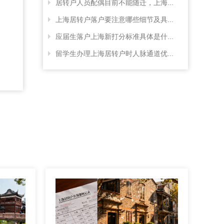
居转户人员配偶目前不能随迁，上海...
上海居转户落户要注意哪些细节及具...
应届生落户上海新打分标准具体是什...
留学生办理上海居转户时人脉通道优...