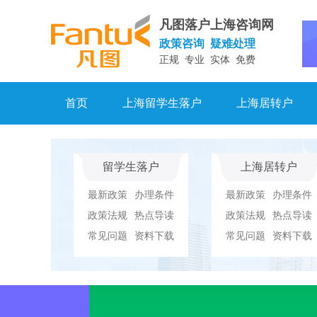
凡图落户上海咨询网
政策咨询 疑难处理
正规 专业 实体 免费
首页
上海留学生落户
上海居转户
留学生落户
上海居转户
最新政策
办理条件
最新政策
办理条件
政策法规
热点导读
政策法规
热点导读
常见问题
资料下载
常见问题
资料下载