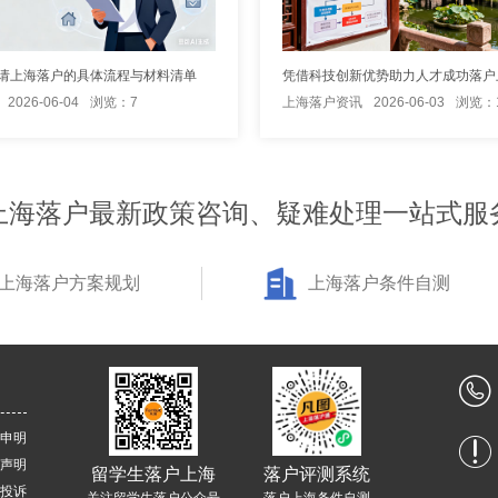
请上海落户的具体流程与材料清单
凭借科技创新优势助力人才成功落户
2026-06-04
浏览：7
上海落户资讯
2026-06-03
浏览：
上海落户最新政策咨询、疑难处理一站式服
上海落户方案规划
上海落户条件自测
申明
声明
留学生落户上海
落户评测系统
投诉