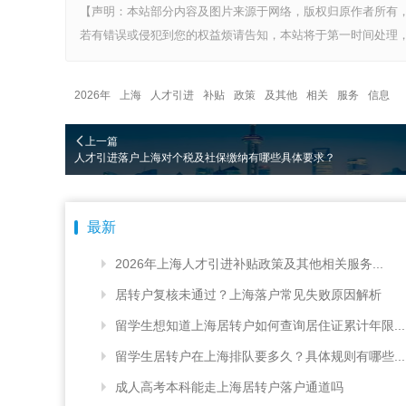
【声明：本站部分内容及图片来源于网络，版权归原作者所有
若有错误或侵犯到您的权益烦请告知，本站将于第一时间处理，
2026年
上海
人才引进
补贴
政策
及其他
相关
服务
信息
上一篇
人才引进落户上海对个税及社保缴纳有哪些具体要求？
最新
2026年上海人才引进补贴政策及其他相关服务...
居转户复核未通过？上海落户常见失败原因解析
留学生想知道上海居转户如何查询居住证累计年限...
留学生居转户在上海排队要多久？具体规则有哪些...
成人高考本科能走上海居转户落户通道吗