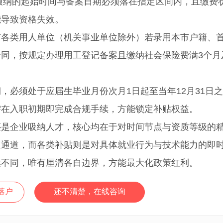
保缴纳的起始时间与备案日期必须落在指定区间内，且缴费
能导致资格失效。
类用人单位（机关事业单位除外）若录用本市户籍、
同，按规定办理用工登记备案且缴纳社会保险费满3个月
必须处于应届生毕业月份次月1日起至当年12月31日
需在入职初期即完成合规手续，方能锁定补贴权益。
企业吸纳人才，核心均在于对时间节点与资质等级的
速通道，而各类补贴则是对具体就业行为与技术能力的即
然不同，唯有厘清各自边界，方能最大化政策红利。
落户
还不清楚，在线咨询