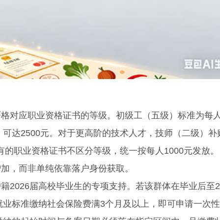
对应职业资格证书的等级。初级工（五级）标准为每人1
）可达2500元。对于更高阶的技术人才，技师（二级）补
持有的职业资格证书不区分等级，统一按每人1000元发放。
加，而非单纯依靠落户身份获取。
026届高校毕业生的专项支持。若该群体在毕业后至20
活就业标准缴纳社会保险费满3个月及以上，即可申请一次