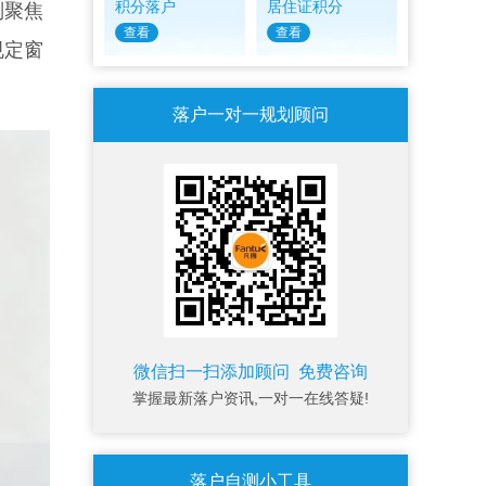
积分落户
居住证积分
则聚焦
查看
查看
规定窗
落户一对一规划顾问
微信扫一扫添加顾问 免费咨询
掌握最新落户资讯,一对一在线答疑!
落户自测小工具