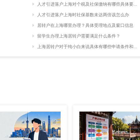
人才引进落户上海对个税及社保缴纳有哪些具体要...
人才引进落户上海时社保基数未达两倍该怎么办
居转户在上海哪里办理？具体受理地点及窗口信息
留学生办理上海居转户需要满足什么条件？
上海居转户对于纯小白来说具体有哪些申请条件和...