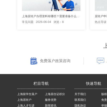
上海居转户办理资料有哪些？需要准备什么材料
居转户申
常见问题
2026-06-04
浏览：8
热点导读
免费落户政策咨询
栏目导航
快速导航
上海留学生落户
上海居住证积分
关于我们
版权
上海居转户
服务优势
联系我们
免责
上海人才引进
新闻资讯
隐私协议
举报