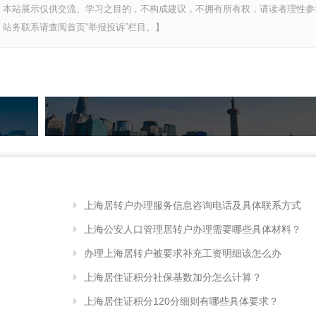
，本站展示仅供交流、学习之目的，不构成建议，不拥有所有权，请读者理性参
站务联系请查阅首页“举报投诉”栏目。】
上海居转户办理服务信息咨询电话及具体联系方式
上海公安人口管理居转户办理需要哪些具体材料？
办理上海居转户被要求补充工资明细该怎么办
上海居住证积分社保基数加分怎么计算？
上海居住证积分120分细则有哪些具体要求？