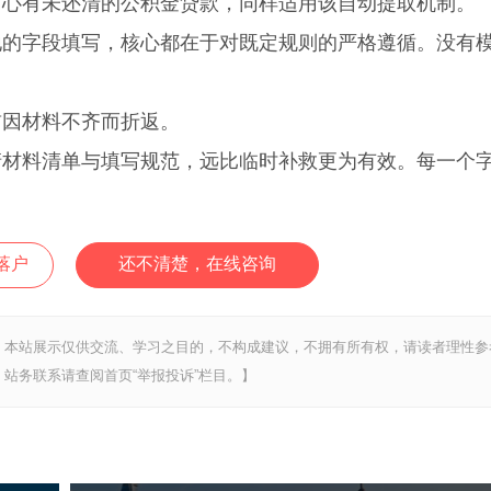
中心有未还清的公积金贷款，同样适用该自动提取机制。
字段填写，核心都在于对既定规则的严格遵循。没有
因材料不齐而折返。
清材料清单与填写规范，远比临时补救更为有效。每一个
落户
还不清楚，在线咨询
，本站展示仅供交流、学习之目的，不构成建议，不拥有所有权，请读者理性参
站务联系请查阅首页“举报投诉”栏目。】