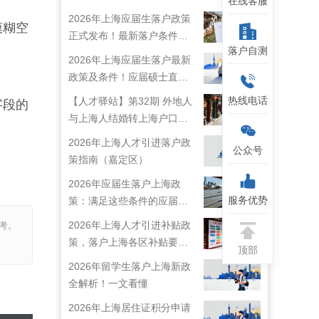
在线客服
2026年上海应届生落户政策
模糊空
正式发布！最新落户条件及
落户自测
流程解析！
2026年上海应届生落户最新
政策及条件！应届硕士直接
落户上海！
热线电话
【人才驿站】第32期 外地人
字段的
与上海人结婚转上海户口攻
略来啦！
2026年上海人才引进落户政
公众号
策指南（嘉定区）
2026年应届生落户上海政
服务优势
策：满足这些条件的应届生
就能落户上海啦！
2026年上海人才引进补贴政
考。
策，落户上海各区补贴要求
顶部
详情
2026年留学生落户上海新政
全解析！一文看懂
2026年上海居住证积分申请