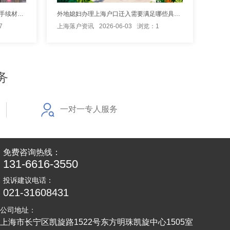
孩子办理上海落户需要准备哪些具体手续材料？
外地媳妇办理上海户口迁入需要满足哪些具体条件要求？
7
上海落户资讯
2026-06-03
浏览：1
务
一对一专人服务
免费咨询热线：
131-6616-3550
投诉建议电话：
021-31608431
公司地址：
上海市长宁区凯旋路1522号东方明珠凯旋中心1505室