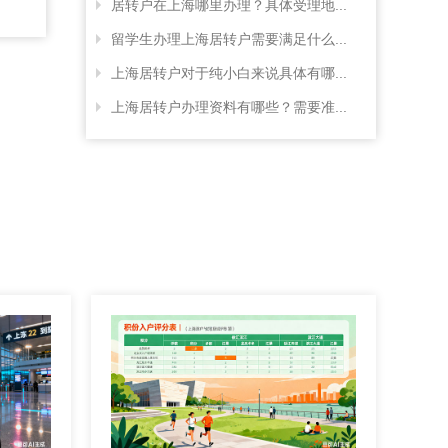
居转户在上海哪里办理？具体受理地...
留学生办理上海居转户需要满足什么...
上海居转户对于纯小白来说具体有哪...
上海居转户办理资料有哪些？需要准...