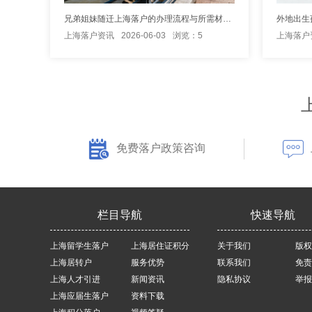
兄弟姐妹随迁上海落户的办理流程与所需材料说明
上海落户资讯
2026-06-03
浏览：5
上海落户
免费落户政策咨询
栏目导航
快速导航
上海留学生落户
上海居住证积分
关于我们
版权
上海居转户
服务优势
联系我们
免责
上海人才引进
新闻资讯
隐私协议
举报
上海应届生落户
资料下载