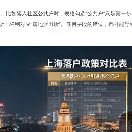
。比如落入
社区公共户
时，表格勾选“公共户”只是第一
所一栏则对应“属地派出所”。任何字段的错位，都可能导