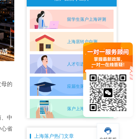
留学生落户上海评测
上海居转户自测
人才引进落户评测
父母的
应届生落户上海自测
落户上海条件自测
商、中
中心省
上海落户热门文章