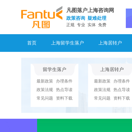
凡图落户上海咨询网
政策咨询 疑难处理
正规 专业 实体 免费
首页
上海留学生落户
上海居转户
留学生落户
上海居转户
最新政策
办理条件
最新政策
办理条件
政策法规
热点导读
政策法规
热点导读
常见问题
资料下载
常见问题
资料下载