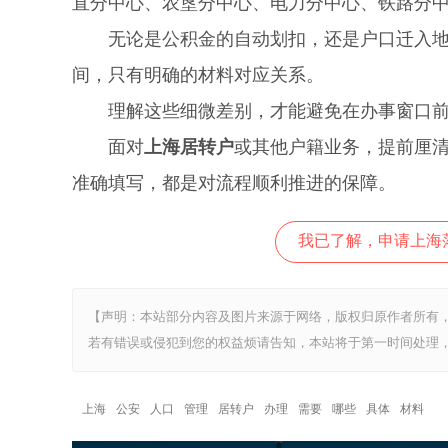
直分中心、农垦分中心、电力分中心、铁路分
无论是公积金的自动划扣，还是户口迁入地的
间，只有明确的材料对应关系。
理解这些细微差别，才能避免在办事窗口前
面对
上海居转户
或其他户籍业务，提前厘
准确填写，都是对流程顺利推进的保障。
我已了解，申请上海
【声明：本站部分内容及图片来源于网络，版权归原作者所有
若有错误或侵犯到您的权益烦请告知，本站将于第一时间处理，
上海
公安
人口
管理
居转户
办理
需要
哪些
具体
材料