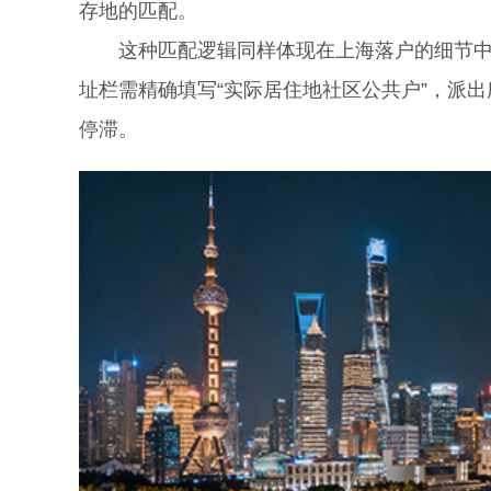
存地的匹配。
这种匹配逻辑同样体现在上海落户的细节中
址栏需精确填写“实际居住地社区公共户”，派出
停滞。