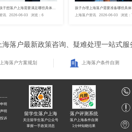
外地出生孩子想落户上海需要满足哪些具体条件？
资讯
2026-06-03
浏览：6
上海落户资讯
2026-06-03
浏览：
上海落户最新政策咨询、疑难处理一站式服
上海落户方案规划
上海落户条件自测
申明
声明
留学生落户上海
落户评测系统
投诉
关注留学生落户公众号
落户上海条件自测
掌握一手政策消息
1分钟知晓结果