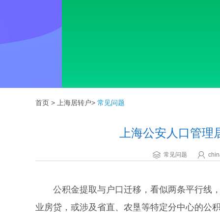
首页
>
上海居转户
>
常见问题
上海公安人口管理
常见问题
chin
公积金提取与户口迁移，看似两条平行线，实
业房贷，或涉及省直、农垦等特定分中心的公