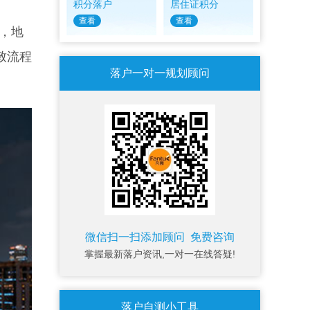
积分落户
居住证积分
查看
查看
步，地
致流程
落户一对一规划顾问
微信扫一扫添加顾问 免费咨询
掌握最新落户资讯,一对一在线答疑!
落户自测小工具