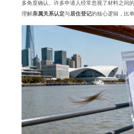
多角度确认。许多申请人经常忽视了材料之间
理解
亲属关系认定
与
居住登记
的核心逻辑，比