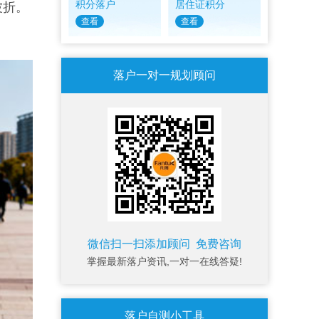
积分落户
居住证积分
波折。
查看
查看
落户一对一规划顾问
微信扫一扫添加顾问 免费咨询
掌握最新落户资讯,一对一在线答疑!
落户自测小工具