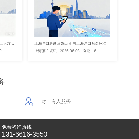
海归或应届生落户上海要什么条件？三大方案规划
上海户口最新政策出台 有上海户口赔偿标准
9
上海落户资讯
2026-06-03
浏览：6
务
一对一专人服务
免费咨询热线：
131-6616-3550