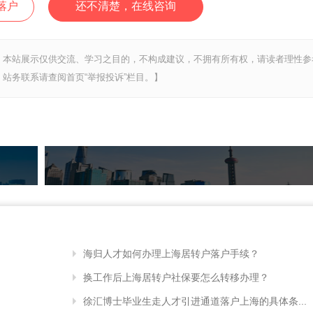
落户
还不清楚，在线咨询
，本站展示仅供交流、学习之目的，不构成建议，不拥有所有权，请读者理性参
站务联系请查阅首页“举报投诉”栏目。】
海归人才如何办理上海居转户落户手续？
换工作后上海居转户社保要怎么转移办理？
徐汇博士毕业生走人才引进通道落户上海的具体条...