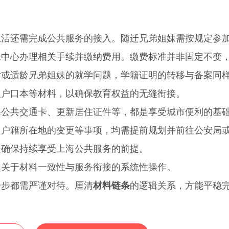
还需完成公共服务的接入。随迁兄弟姐妹需按规定参
保中心办理相关手续并缴纳费用。缴费标准并非固定不变
女或适龄兄弟姐妹的就学问题，学籍证明的转移与备案同
及户口本等材料，以确保教育权益的无缝衔接。
共交通卡、更新居住证件等，都是享受城市便利的基
、户籍所在地的变更等事项，均需提前规划并前往公安局
是确保持续享受上海公共服务的前提。
关于材料一致性与服务衔接的系统性操作。
步都需严谨对待。厘清
材料链条
的逻辑关系，方能平稳