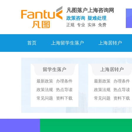
凡图落户上海咨询网
政策咨询 疑难处理
正规 专业 实体 免费
首页
上海留学生落户
上海居转户
留学生落户
上海居转户
最新政策
办理条件
最新政策
办理条件
政策法规
热点导读
政策法规
热点导读
常见问题
资料下载
常见问题
资料下载