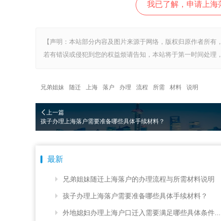
我已了解，申请上海
【声明：本站部分内容及图片来源于网络，版权归原作者所有
若有错误或侵犯到您的权益烦请告知，本站将于第一时间处理，
兄弟姐妹
随迁
上海
落户
办理
流程
所需
材料
说明
上一篇
孩子办理上海落户需要准备哪些具体手续材料？
最新
兄弟姐妹随迁上海落户的办理流程与所需材料说明
孩子办理上海落户需要准备哪些具体手续材料？
外地媳妇办理上海户口迁入需要满足哪些具体条件...