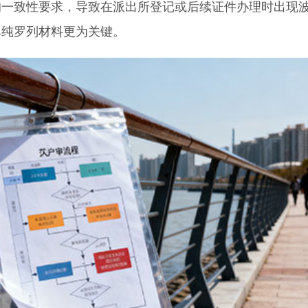
的一致性要求，导致在派出所登记或后续证件办理时出现
单纯罗列材料更为关键。