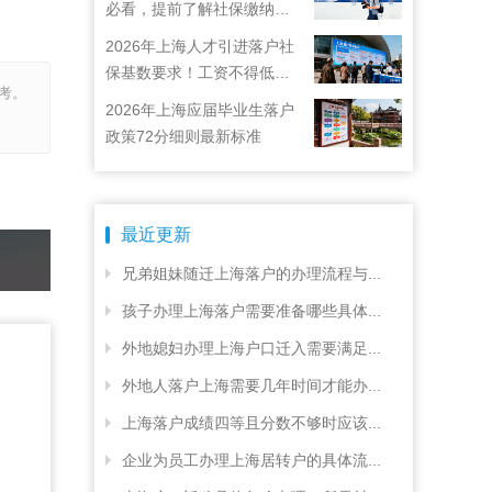
必看，提前了解社保缴纳要
求
2026年上海人才引进落户社
保基数要求！工资不得低于
考。
22792元！
2026年上海应届毕业生落户
政策72分细则最新标准
最近更新
兄弟姐妹随迁上海落户的办理流程与...
孩子办理上海落户需要准备哪些具体...
外地媳妇办理上海户口迁入需要满足...
外地人落户上海需要几年时间才能办...
上海落户成绩四等且分数不够时应该...
企业为员工办理上海居转户的具体流...