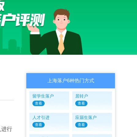
上海落户6种热门方式
留学生落户
居转户
查看
查看
人才引进
应届生落户
查看
查看
入进行