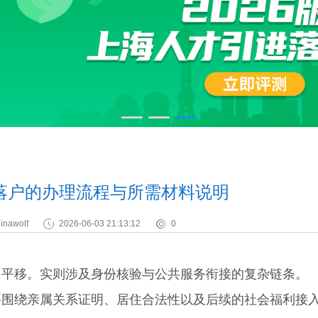
落户的办理流程与所需材料说明
inawolf
2026-06-03 21:13:12
0
平移。实则涉及身份核验与公共服务衔接的复杂链条。
绕亲属关系证明、居住合法性以及后续的社会福利接