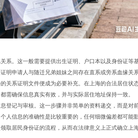
系。这一般需要提供出生证明、户口本以及身份证等
是证明申请人与随迁兄弟姐妹之间存在直系或旁系血缘关
外的关系证明文件便成为必要补充。在上海的合法居住状
，都需确保信息真实有效，并与实际居住地址保持一致。
登记与审核。这一步骤并非简单的资料递交，而是对
，个人信息的准确性是比较重要的，任何细微偏差都可能
入领取居民身份证的流程，从而在法律意义上正式确立上