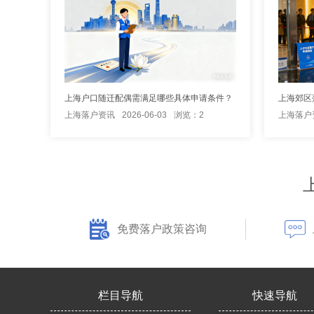
上海户口随迁配偶需满足哪些具体申请条件？
上海郊区
上海落户资讯
2026-06-03
浏览：2
上海落户
免费落户政策咨询
栏目导航
快速导航