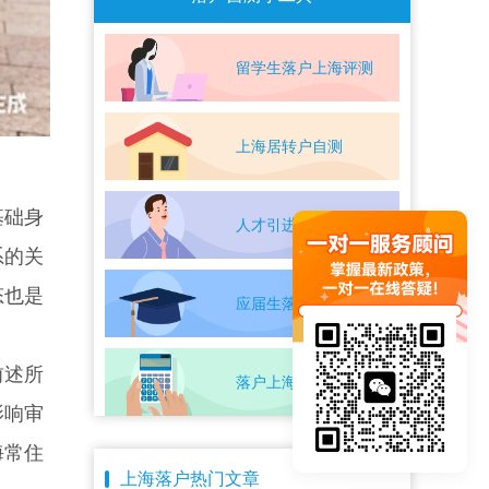
留学生落户上海评测
上海居转户自测
基础身
人才引进落户评测
系的关
态也是
应届生落户上海自测
前述所
落户上海条件自测
影响审
海常住
上海落户热门文章