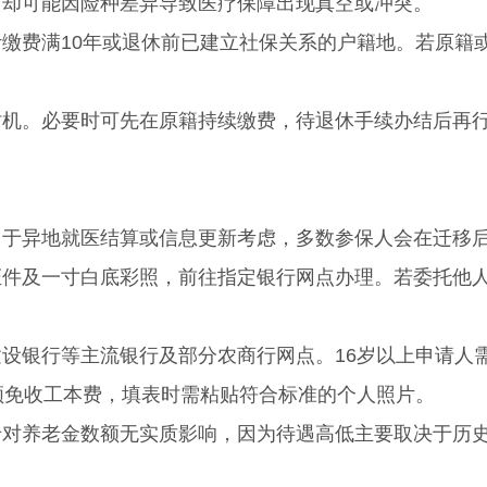
，却可能因险种差异导致医疗保障出现真空或冲突。
费满10年或退休前已建立社保关系的户籍地。若原籍
。
。必要时可先在原籍持续缴费，待退休手续办结后再
异地就医结算或信息更新考虑，多数参保人会在迁移
证件及一寸白底彩照，前往指定银行网点办理。若委托他
银行等主流银行及部分农商行网点。16岁以上申请人
领免收工本费，填表时需粘贴符合标准的个人照片。
养老金数额无实质影响，因为待遇高低主要取决于历