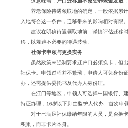
这意味着，
户口迁移虽不改变养老金发放
养老保险待遇领取地的确定，一般依据累计缴
入地符合这一条件，迁移带来的影响相对有限
建议在明确待遇领取地前，谨慎评估迁移时机
移，以规避不必要的待遇波动。
社保卡申领与更换实务
虽然政策未强制要求迁户口必须换卡，但出于
社保卡。申领过程并不繁琐，申请人可凭身份
办，还需提供委托书及代办人身份证。
在江门等地区，申领人可选择中国银行、建设
持证办理，16岁以下则由监护人代办。首次申
对于已满足社保缴纳年限的人员，是否换卡对
积累，而非卡片本身。