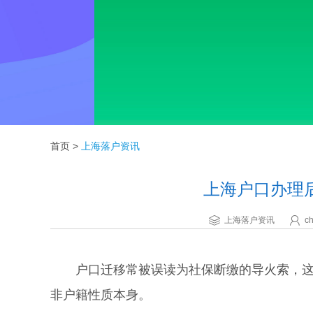
首页
>
上海落户资讯
上海户口办理
上海落户资讯
ch
户口迁移常被误读为社保断缴的导火索，这种
非户籍性质本身。