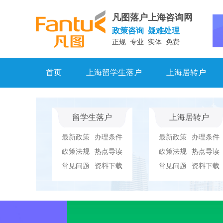
凡图落户上海咨询网
政策咨询 疑难处理
正规 专业 实体 免费
首页
上海留学生落户
上海居转户
留学生落户
上海居转户
最新政策
办理条件
最新政策
办理条件
政策法规
热点导读
政策法规
热点导读
常见问题
资料下载
常见问题
资料下载