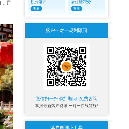
积分落户
居住证积分
的，是
查看
查看
落户一对一规划顾问
微信扫一扫添加顾问 免费咨询
掌握最新落户资讯,一对一在线答疑!
落户自测小工具