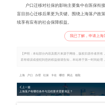
户口迁移对社保的影响主要集中在医保衔接与
盲目担心迁移后果更为关键。围绕上海落户政
续享有应有的社会保障权益。
我已了解，申请上海
【声明：本站部分内容及图片来源于网络，版权归原作者所有
若有错误或侵犯到您的权益烦请告知，本站将于第一时间处理，
上海
户口
办理
社保
卡在
哪些
网点
领取
上一篇
上海落户有哪些条件与流程要求需要满足？