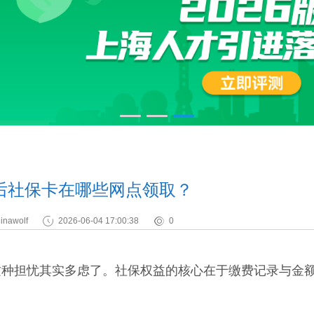
后社保卡在哪些网点领取？
inawolf
2026-06-04 17:00:38
0
担忧其实多虑了。社保权益的核心在于缴费记录与金