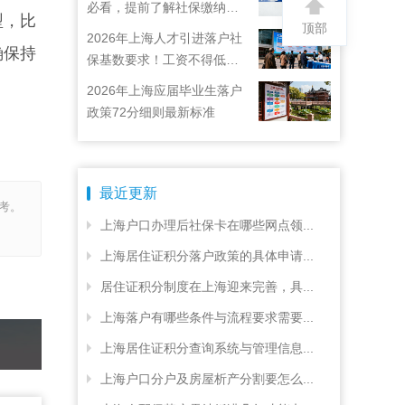
必看，提前了解社保缴纳要
型，比
顶部
求
2026年上海人才引进落户社
确保持
保基数要求！工资不得低于
22792元！
2026年上海应届毕业生落户
政策72分细则最新标准
最近更新
考。
上海户口办理后社保卡在哪些网点领...
上海居住证积分落户政策的具体申请...
居住证积分制度在上海迎来完善，具...
上海落户有哪些条件与流程要求需要...
上海居住证积分查询系统与管理信息...
上海户口分户及房屋析产分割要怎么...