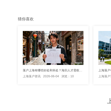
猜你喜欢
落户上海有哪些好处和坏处？海归人才需权衡利弊再决定
上海落户资讯
2026-06-04
浏览：10
上海落户