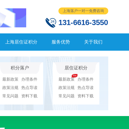
上海落户一对一免费咨询
131-6616-3550
上海居住证积分
服务优势
关于我们
积分落户
居住证积分
最新政策
办理条件
最新政策
办理条件
政策法规
热点导读
政策法规
热点导读
常见问题
资料下载
常见问题
资料下载