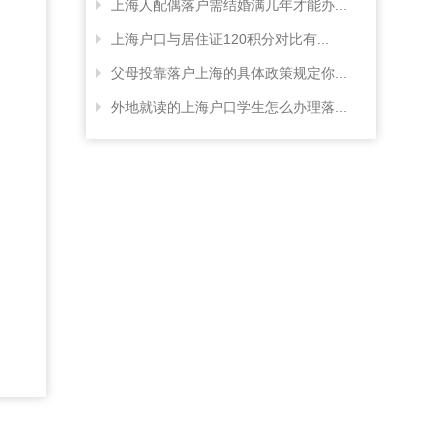
上海人配偶落户需结婚满几年才能办...
上海户口与居住证120积分对比有...
父母投靠落户上海的具体政策规定你...
外地就读的上海户口学生怎么办理落...