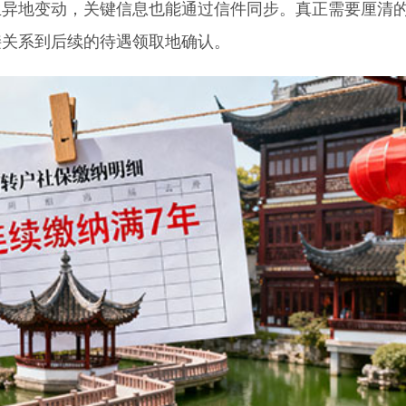
地变动，关键信息也能通过信件同步。真正需要厘清
接关系到后续的待遇领取地确认。