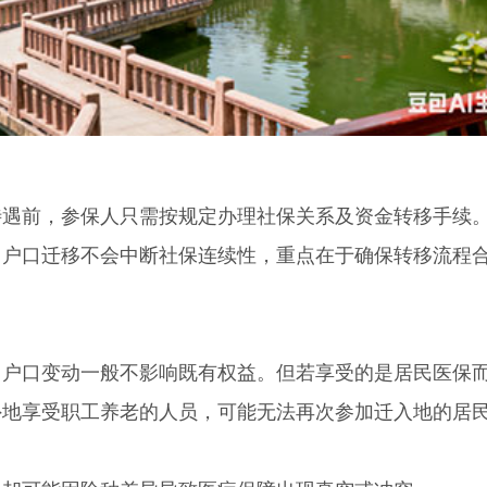
前，参保人只需按规定办理社保关系及资金转移手续
，户口迁移不会中断社保连续性，重点在于确保转移流程
口变动一般不影响既有权益。但若享受的是居民医保
外地享受职工养老的人员，可能无法再次参加迁入地的居