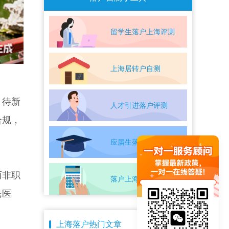
留学生落户上海评测
上海居转户自测
。待新
人才引进落户评测
合规，
应届生落户上海自测
而非职
落户上海条件自测
民医
上海落户热门文章