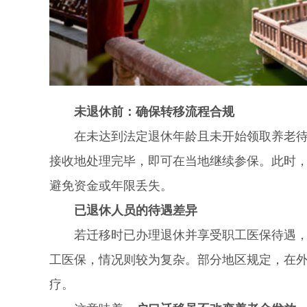
未退休前：确保转移流程合规
在未达到法定退休年龄且未开始领取养老待遇
接收地处理完毕，即可在当地继续参保。此时
避免资金或年限丢失。
已退休人员的待遇差异
若迁移时已办理退休并享受职工医保待遇，户
工医保，情况则较为复杂。部分地区规定，在
疗。