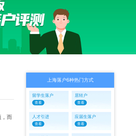
上海落户6种热门方式
留学生落户
居转户
查看
查看
额，而
人才引进
应届生落户
查看
查看