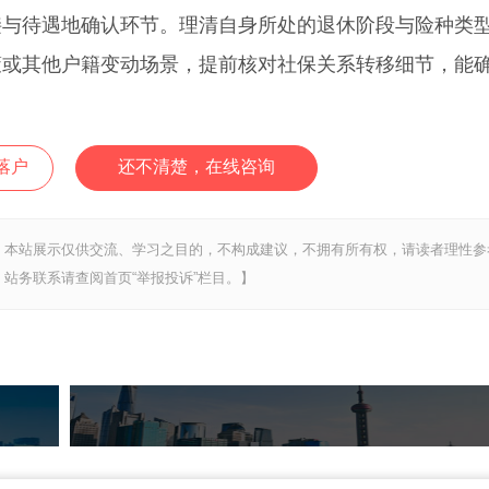
待遇地确认环节。理清自身所处的退休阶段与险种类
策或其他户籍变动场景，提前核对社保关系转移细节，能
落户
还不清楚，在线咨询
，本站展示仅供交流、学习之目的，不构成建议，不拥有所有权，请读者理性参
站务联系请查阅首页“举报投诉”栏目。】