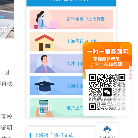
留学生落户上海评测
上海居转户自测
人才引进落户评测
，才
择再战
应届生落户上海自测
。
落户上海条件自测
海高校
住证明
上海落户热门文章