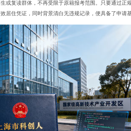
或复读群体，不再受限于原籍报考范围。只要通过正
有效居住凭证，同时背景清白无违规记录，便具备了申请