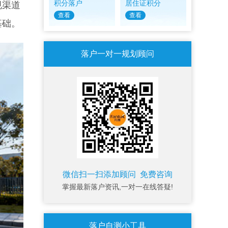
积分落户
居住证积分
规渠道
查看
查看
基础。
落户一对一规划顾问
微信扫一扫添加顾问 免费咨询
掌握最新落户资讯,一对一在线答疑!
落户自测小工具