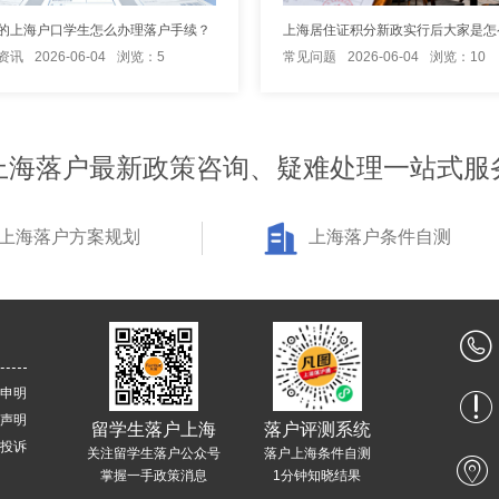
的上海户口学生怎么办理落户手续？
上海居住证积分新政实行后大家是怎
资讯
2026-06-04
浏览：5
常见问题
2026-06-04
浏览：10
上海落户最新政策咨询、疑难处理一站式服
上海落户方案规划
上海落户条件自测
申明
声明
留学生落户上海
落户评测系统
投诉
关注留学生落户公众号
落户上海条件自测
掌握一手政策消息
1分钟知晓结果