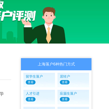
上海落户6种热门方式
留学生落户
居转户
查看
查看
学
人才引进
应届生落户
查看
查看