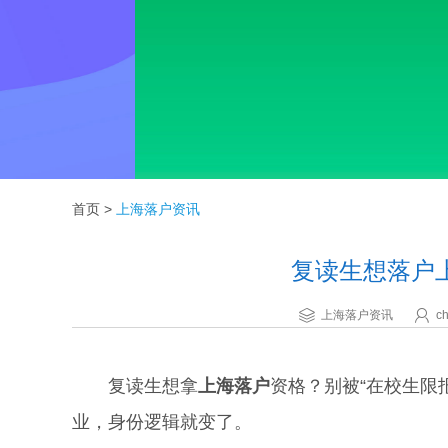
首页
>
上海落户资讯
复读生想落户
上海落户资讯
ch
复读生想拿
上海落户
资格？别被“在校生限
业，身份逻辑就变了。