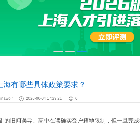
上海有哪些具体政策要求？
inawolf
2026-06-04 17:29:21
0
报”的旧闻误导。高中在读确实受户籍地限制，但一旦完成