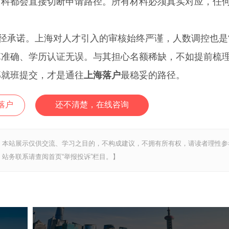
前科都会直接切断申请路径。所有材料必须真实对应，任
径承诺。上海对人才引入的审核始终严谨，人数调控也是
算准确、学历认证无误。与其担心名额稀缺，不如提前梳
部就班提交，才是通往
上海落户
最稳妥的路径。
落户
还不清楚，在线咨询
，本站展示仅供交流、学习之目的，不构成建议，不拥有所有权，请读者理性参
站务联系请查阅首页“举报投诉”栏目。】