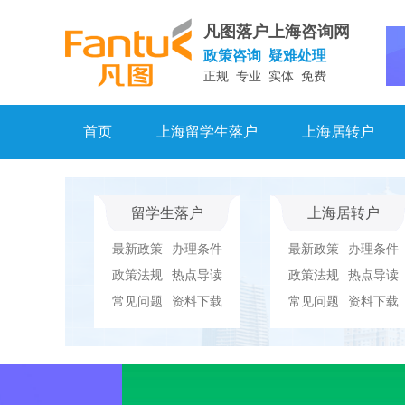
凡图落户上海咨询网
政策咨询 疑难处理
正规 专业 实体 免费
首页
上海留学生落户
上海居转户
留学生落户
上海居转户
最新政策
办理条件
最新政策
办理条件
政策法规
热点导读
政策法规
热点导读
常见问题
资料下载
常见问题
资料下载