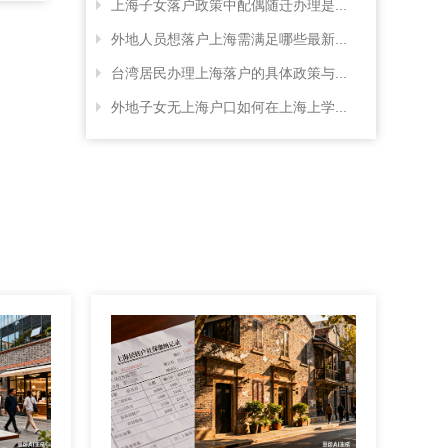
上海子女落户政策中配偶随迁办理是...
外地人员想落户上海需满足哪些最新...
台湾居民办理上海落户的具体政策与...
外地子女无上海户口如何在上海上学...