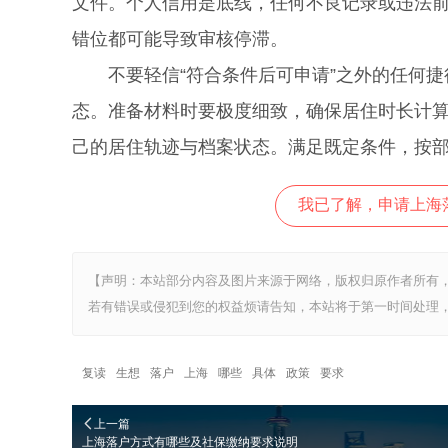
文件。个人信用是底线，任何不良记录或违法
错位都可能导致审核停滞。
不要轻信“符合条件后可申请”之外的任何捷
态。准备材料时要极度细致，确保居住时长计
己的居住轨迹与档案状态。满足既定条件，按
我已了解，申请上海
【声明：本站部分内容及图片来源于网络，版权归原作者所有
若有错误或侵犯到您的权益烦请告知，本站将于第一时间处理，
复读
生想
落户
上海
哪些
具体
政策
要求
上一篇
上海落户方式有哪些及社保缴纳要求说明