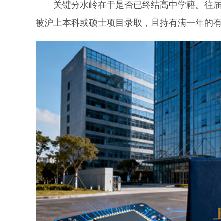
关键分水岭在于是否已终结高中学籍。往届生
被沪上本科或硕士项目录取，且持有满一年的