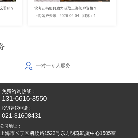
么看的？
软考证书如何助力获取上海落户资格？
上海落户资讯
2026-06-04
浏览：4
务
一对一专人服务
免费咨询热线：
131-6616-3550
投诉建议电话：
021-31608431
公司地址：
上海市长宁区凯旋路1522号东方明珠凯旋中心1505室