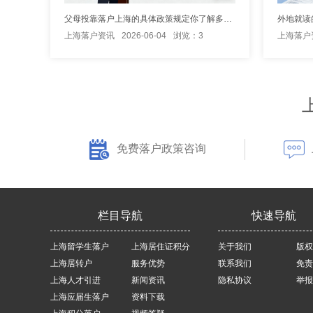
父母投靠落户上海的具体政策规定你了解多少？
外地就读
上海落户资讯
2026-06-04
浏览：3
上海落户
免费落户政策咨询
栏目导航
快速导航
上海留学生落户
上海居住证积分
关于我们
版权
上海居转户
服务优势
联系我们
免责
上海人才引进
新闻资讯
隐私协议
举报
上海应届生落户
资料下载