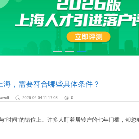
上海，需要符合哪些具体条件？
awolf
2026-06-04 11:17:08
0
“时间”的错位上。许多人盯着居转户的七年门槛，却忽