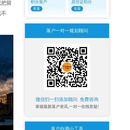
积分落户
居住证积分
或把留
查看
查看
然不
落户一对一规划顾问
微信扫一扫添加顾问 免费咨询
掌握最新落户资讯,一对一在线答疑!
落户自测小工具