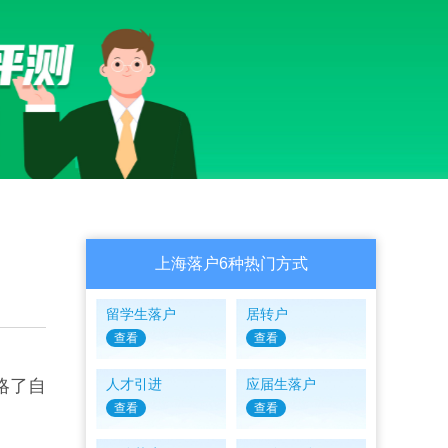
上海落户6种热门方式
留学生落户
居转户
查看
查看
略了自
人才引进
应届生落户
查看
查看