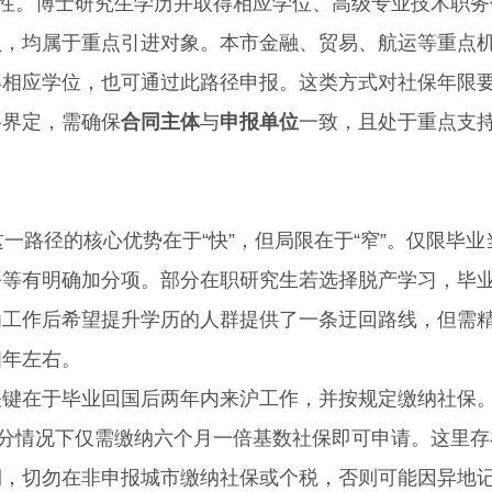
性。博士研究生学历并取得相应学位、高级专业技术职务
员，均属于重点引进对象。本市金融、贸易、航运等重点
得相应学位，也可通过此路径申报。这类方式对社保年限
格界定，需确保
合同主体
与
申报单位
一致，且处于重点支
路径的核心优势在于“快”，但局限在于“窄”。仅限毕业
平等有明确加分项。部分在职研究生若选择脱产学习，毕
为工作后希望提升学历的人群提供了一条迂回路线，但需
四年左右。
在于毕业回国后两年内来沪工作，并按规定缴纳社保
部分情况下仅需缴纳六个月一倍基数社保即可申请。这里存
期，切勿在非申报城市缴纳社保或个税，否则可能因异地