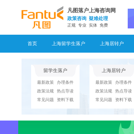
凡图落户上海咨询网
政策咨询 疑难处理
正规 专业 实体 免费
首页
上海留学生落户
上海居转户
留学生落户
上海居转户
最新政策
办理条件
最新政策
办理条件
政策法规
热点导读
政策法规
热点导读
常见问题
资料下载
常见问题
资料下载