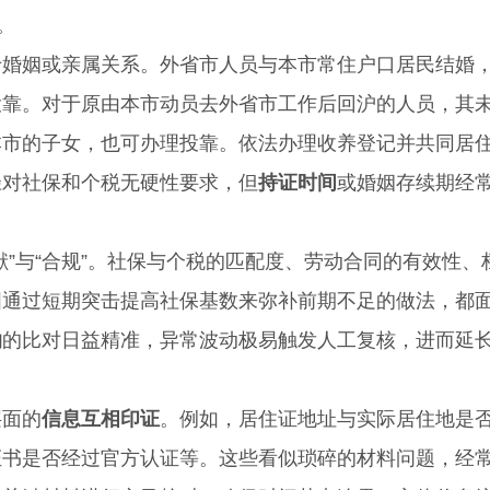
。
姻或亲属关系。外省市人员与本市常住户口居民结婚
投靠。对于原由本市动员去外省市工作后回沪的人员，其
本市的子女，也可办理投靠。依法办理收养登记并共同居
径对社保和个税无硬性要求，但
持证时间
或婚姻存续期经
与“合规”。社保与个税的匹配度、劳动合同的有效性、
图通过短期突击提高社保基数来弥补前期不足的做法，都
纳
的比对日益精准，异常波动极易触发人工复核，进而延
面的
信息互相印证
。例如，居住证地址与实际居住地是
证书是否经过官方认证等。这些看似琐碎的材料问题，经