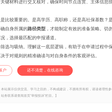
有关键材料进行交叉核对，确保时间节点连贯、主体信息
比较重要的。是高学历、高职称，还是高社保基数？
明确自身所属的
路径类型
，才能制定有效的准备策略。切
情况，选择最匹配的申报通道。
选与吸纳。理解这一底层逻辑，有助于在申请过程中
取决于对规则的精准确读与对自身条件的客观评估。
落户
还不清楚，在线咨询
，本站展示仅供交流、学习之目的，不构成建议，不拥有所有权，请读者理性参
站务联系请查阅首页“举报投诉”栏目。】