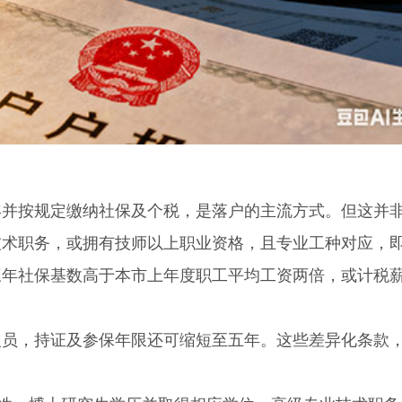
按规定缴纳社保及个税，是落户的主流方式。但这并
技术职务，或拥有技师以上职业资格，且专业工种对应，
三年社保基数高于本市上年度职工平均工资两倍，或计税
，持证及参保年限还可缩短至五年。这些差异化条款