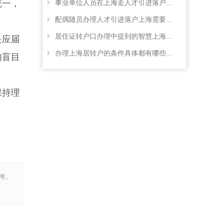
统一，
事业单位人员在上海走人才引进落户...
配偶随员办理人才引进落户上海需要...
居住证转户口办理中提到的智慧上海...
是应届
办理上海居转户的条件具体都有哪些...
勿盲目
保持理
考。