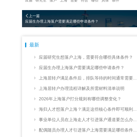
应届
研究生
落户
上海
需要
符合
哪些
具体
条件
上一篇
应届生办理上海落户需要满足哪些申请条件？
最新
应届研究生想落户上海，需要符合哪些具体条件？
应届生办理上海落户需要满足哪些申请条件？
上海居转户满足条件后，排队等待的时间通常需要...
上海居转户办理流程详解及所需材料清单说明
2026年上海落户打分规则有哪些调整变化？
海归人才想落户上海？满足这些核心条件即可顺利...
事业单位人员在上海走人才引进落户通道要怎么办...
配偶随员办理人才引进落户上海需要满足哪些条件...