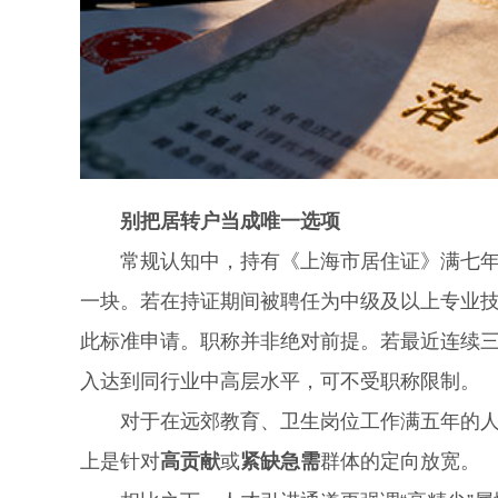
别把居转户当成唯一选项
常规认知中，持有《上海市居住证》满七年并
一块。若在持证期间被聘任为中级及以上专业
此标准申请。职称并非绝对前提。若最近连续
入达到同行业中高层水平，可不受职称限制。
对于在远郊教育、卫生岗位工作满五年的人员
上是针对
高贡献
或
紧缺急需
群体的定向放宽。