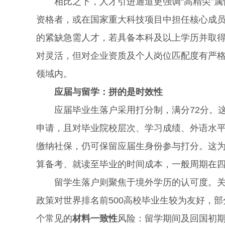
相比之下，人才引进通道更强调“高精尖”属
资格者，或在国家重大科技项目中担任核心成
的紧缺急需人才，若具备本科及以上学历并取
对灵活，但对企业资质及个人岗位匹配度有严
领域内。
应届与留学：拼的是时效性
应届毕业生落户采用打分制，满分72分。这一
申请，且对毕业院校层次、学习成绩、外语水
缴纳社保，仍可保留应届生身份参与打分。这
算备考、就读至毕业的时间成本，一般周期在
留学生落户则聚焦于境外学历的认可度。关键
政策对世界排名前500高校毕业生较为友好，
个常见的
材料一致性
风险：留学期间及回国初