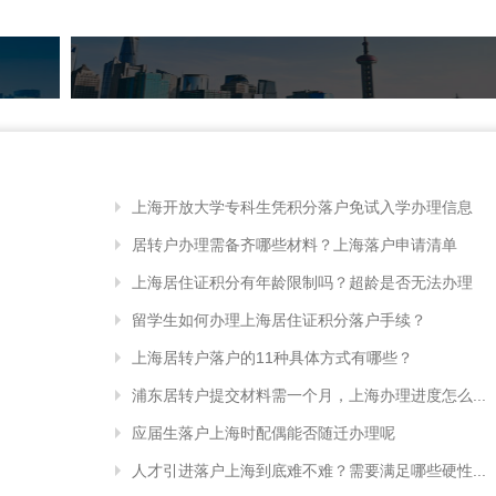
上海开放大学专科生凭积分落户免试入学办理信息
居转户办理需备齐哪些材料？上海落户申请清单
上海居住证积分有年龄限制吗？超龄是否无法办理
留学生如何办理上海居住证积分落户手续？
上海居转户落户的11种具体方式有哪些？
浦东居转户提交材料需一个月，上海办理进度怎么...
应届生落户上海时配偶能否随迁办理呢
人才引进落户上海到底难不难？需要满足哪些硬性...