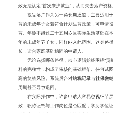
致无法认定“首次来沪就业”，从而失去落户资格
投靠落户作为另一类长期通道，主要适用于婚
育的未成年子女若符合计划生育政策，可申请
育、年龄不超过二十五周岁且实际生活基础在
年的未成年养子女，同样纳入此范围。这类路
长，适合家庭基础稳固的申请人。
无论选择哪条路径，核心逻辑始终围绕“贡献”
料的完整性，构成了审核的基础框架。任何试
高的复核风险。系统后台对
纳税记录
与
社保缴
周期甚至导致退回。
在实际操作中，许多申请人容易忽视细节层
致，职称证书与工作岗位是否匹配，学历学位