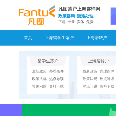
凡图落户上海咨询网
政策咨询 疑难处理
正规 专业 实体 免费
首页
上海留学生落户
上海居转户
留学生落户
上海居转户
最新政策
办理条件
最新政策
办理条件
政策法规
热点导读
政策法规
热点导读
常见问题
资料下载
常见问题
资料下载