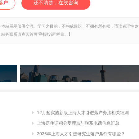
落户
还不清楚，在线咨询
，本站展示仅供交流、学习之目的，不构成建议，不拥有所有权，请读者理性参
站务联系请查阅首页“举报投诉”栏目。】
12月起实施新版上海人才引进落户办法相关细则
上海居住证积分受理点与联系电话信息汇总
2026年上海人才引进研究生落户条件有哪些？