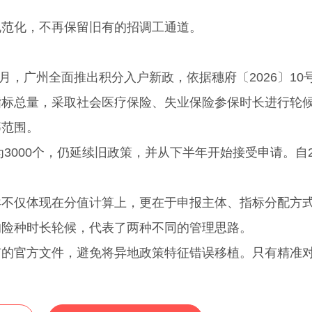
范化，不再保留旧有的招调工通道。
，广州全面推出积分入户新政，依据穗府〔2026〕10
指标总量，采取社会医疗保险、失业保险参保时长进行轮
筹范围。
000个，仍延续旧政策，并从下半年开始接受申请。自2
仅体现在分值计算上，更在于申报主体、指标分配方
的险种时长轮候，代表了两种不同的管理思路。
官方文件，避免将异地政策特征错误移植。只有精准