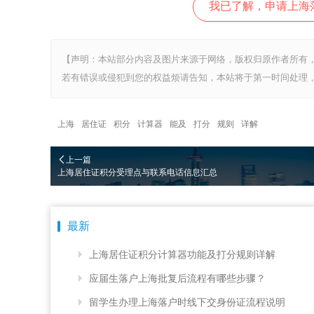
我已了解，申请上海
【声明：本站部分内容及图片来源于网络，版权归原作者所有
若有错误或侵犯到您的权益烦请告知，本站将于第一时间处理，
上海
居住证
积分
计算器
能及
打分
规则
详解
上一篇
上海居住证积分受理点与联系电话信息汇总
最新
上海居住证积分计算器功能及打分规则详解
应届生落户上海批复后流程有哪些步骤？
留学生办理上海落户时线下交身份证流程说明