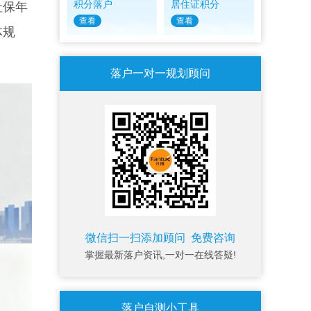
积分落户
居住证积分
社保年
查看
查看
体规
落户一对一规划顾问
微信扫一扫添加顾问 免费咨询
掌握最新落户资讯,一对一在线答疑!
落户自测小工具