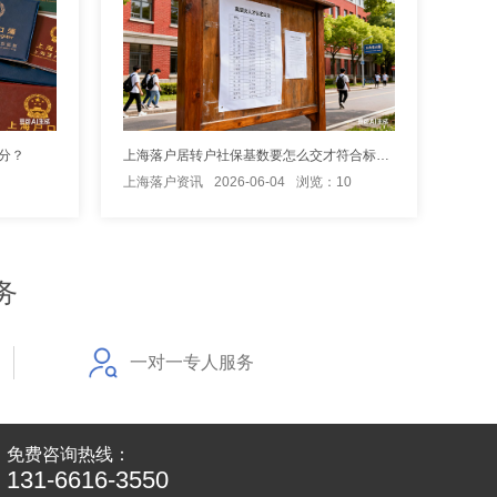
分？
上海落户居转户社保基数要怎么交才符合标准？
上海落户资讯
2026-06-04
浏览：10
务
一对一专人服务
免费咨询热线：
131-6616-3550