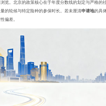
览。北京的政策核心在于年度分数线的划定与严格的
总量的轮候与特定险种的参保时长。若未厘清
申请地
的具
向性偏差。