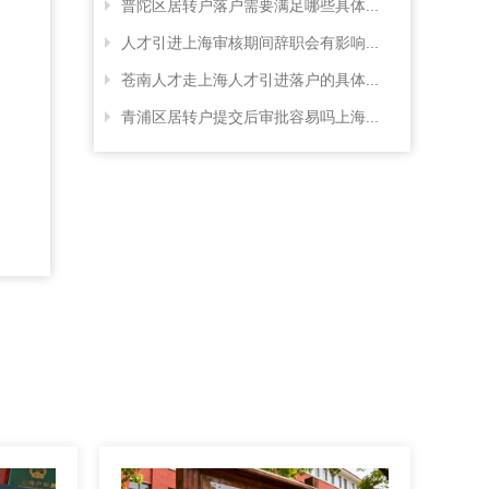
普陀区居转户落户需要满足哪些具体...
人才引进上海审核期间辞职会有影响...
苍南人才走上海人才引进落户的具体...
青浦区居转户提交后审批容易吗上海...