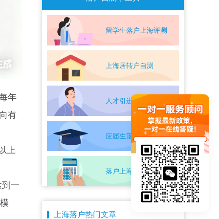
留学生落户上海评测
上海居转户自测
每年
人才引进落户评测
向有
应届生落户上海自测
以上
落户上海条件自测
达到一
户模
上海落户热门文章