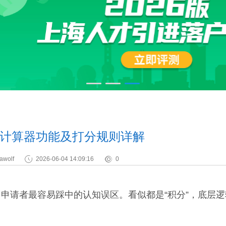
计算器功能及打分规则详解
awolf
2026-06-04 14:09:16
0
请者最容易踩中的认知误区。看似都是“积分”，底层逻