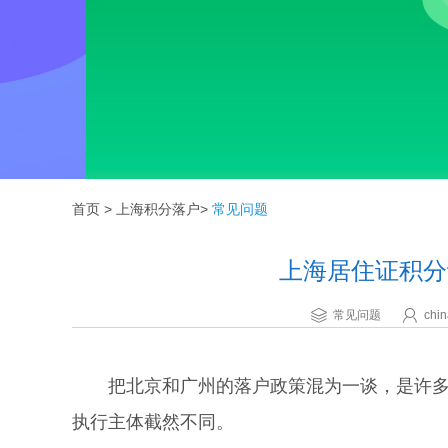
首页
>
上海积分落户
>
常见问题
上海居住证积分
常见问题
chin
把北京和广州的落户政策混为一谈，是许多申
执行主体截然不同。