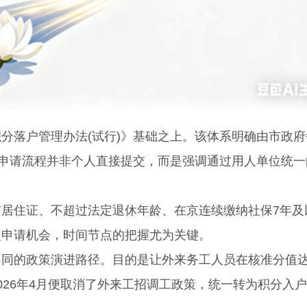
落户管理办法(试行)》基础之上。该体系明确由市政府
。申请流程并非个人直接提交，而是强调通过用人单位统一
住证、不超过法定退休年龄、在京连续缴纳社保7年及
次申请机会，时间节点的把握尤为关键。
的政策演进路径。目的是让外来务工人员在核准分值
026年4月便取消了外来工招调工政策，统一转为积分入