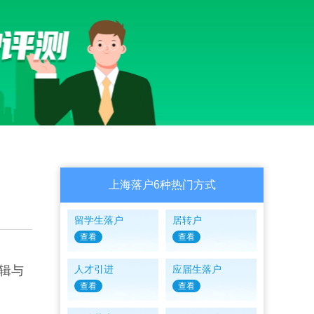
上海落户6种热门方式
留学生落户
居转户
查看
查看
辑与
人才引进
应届生落户
查看
查看