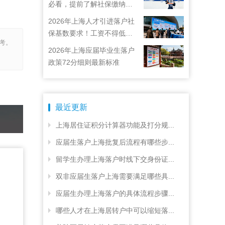
必看，提前了解社保缴纳要
求
2026年上海人才引进落户社
保基数要求！工资不得低于
考。
22792元！
2026年上海应届毕业生落户
政策72分细则最新标准
最近更新
上海居住证积分计算器功能及打分规...
应届生落户上海批复后流程有哪些步...
留学生办理上海落户时线下交身份证...
双非应届生落户上海需要满足哪些具...
应届生办理上海落户的具体流程步骤...
哪些人才在上海居转户中可以缩短落...