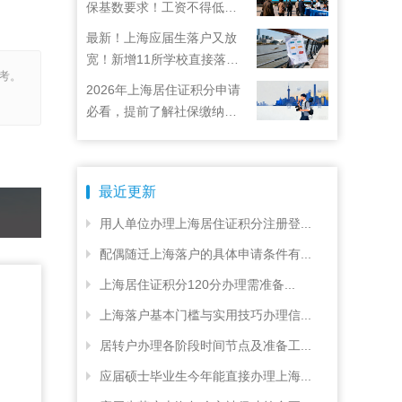
保基数要求！工资不得低于
22792元！
最新！上海应届生落户又放
宽！新增11所学校直接落
考。
户！
2026年上海居住证积分申请
必看，提前了解社保缴纳要
求
最近更新
用人单位办理上海居住证积分注册登...
配偶随迁上海落户的具体申请条件有...
上海居住证积分120分办理需准备...
上海落户基本门槛与实用技巧办理信...
居转户办理各阶段时间节点及准备工...
应届硕士毕业生今年能直接办理上海...