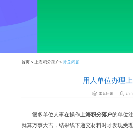
首页
>
上海积分落户
>
常见问题
用人单位办理上
常见问题
chin
很多单位人事在操作
上海积分落户
的单位
就算万事大吉，结果线下递交材料时才发现受