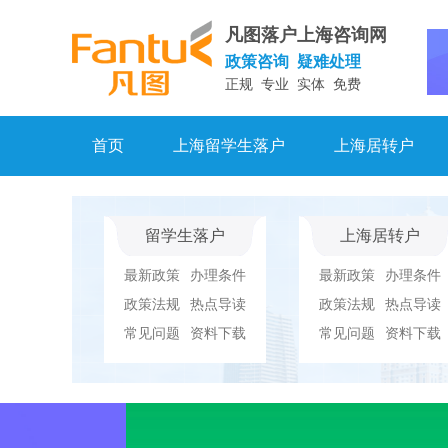
凡图落户上海咨询网
政策咨询 疑难处理
正规 专业 实体 免费
首页
上海留学生落户
上海居转户
留学生落户
上海居转户
最新政策
办理条件
最新政策
办理条件
政策法规
热点导读
政策法规
热点导读
常见问题
资料下载
常见问题
资料下载