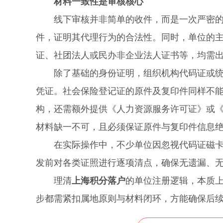
材料一致性是审核核心
线下审核并非简单的收件，而是一次严密的资
件，证明其代理行为的合法性。同时，单位的
证、社团法人或民办非企业法人证书等，均需
除了基础的身份证明，组织机构代码证或统一
凭证。社会保险登记证的原件及复印件同样不
构，还需额外提供《人力资源服务许可证》或
材料缺一不可，且必须保证原件与复印件信息
在实际操作中，不少单位因忽视代码证磁卡或
发前对各类证照进行逐项清点，确保无遗漏、
理清
上海积分落户
的单位注册逻辑，本质
步都需紧扣属地原则与材料闭环，方能确保后