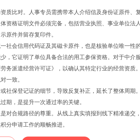
质比对。人事专员需携带本人介绍信及身份证原件、
主体资格证明文件必须完备，包括营业执照、事业单位法
出示原件并留存复印件。
社会信用代码证及其磁卡原件，也是核验单位唯一性
能少，它证明了单位具备合法的用工参保资格。对于中介
《劳务派遣经营许可证》，以确认其特定行业的经营资质
绝对一致。
社保登记证的细节，导致反复补正，延长了整体周期
无过期，是提升一次通过率的关键。
上是对合规路径的尊重。从线上真实填报到线下精准递交
续积分申请工作的顺畅推进。