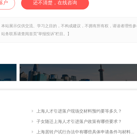
落户
还不清楚，在线咨询
，本站展示仅供交流、学习之目的，不构成建议，不拥有所有权，请读者理性参
站务联系请查阅首页“举报投诉”栏目。】
上海人才引进落户现场交材料预约要等多久？
子女随迁上海人才引进落户政策有哪些要求？
上海居转户试行办法中有哪些具体申请条件与材料...