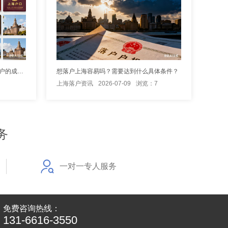
居转户初审通过后等待复核，上海落户的成功率究竟有多少？
想落户上海容易吗？需要达到什么具体条件？
上海落户资讯
2026-07-09
浏览：7
务
一对一专人服务
免费咨询热线：
131-6616-3550