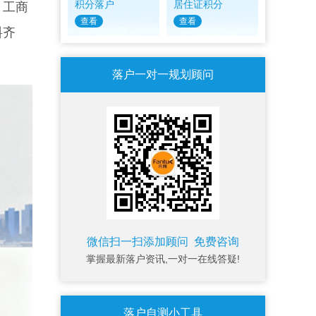
积分落户
居住证积分
。工商
查看
查看
料齐
落户一对一规划顾问
微信扫一扫添加顾问 免费咨询
掌握最新落户资讯,一对一在线答疑!
落户自测小工具