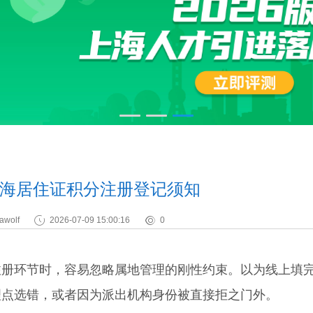
海居住证积分注册登记须知
awolf
2026-07-09 15:00:16
0
注册环节时，容易忽略属地管理的刚性约束。以为线上填
理点选错，或者因为派出机构身份被直接拒之门外。