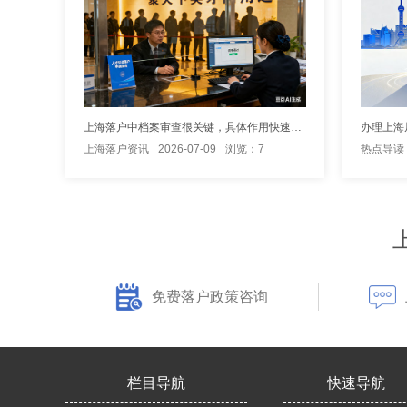
上海落户中档案审查很关键，具体作用快速了解
办理上海
上海落户资讯
2026-07-09
浏览：7
热点导读
免费落户政策咨询
栏目导航
快速导航