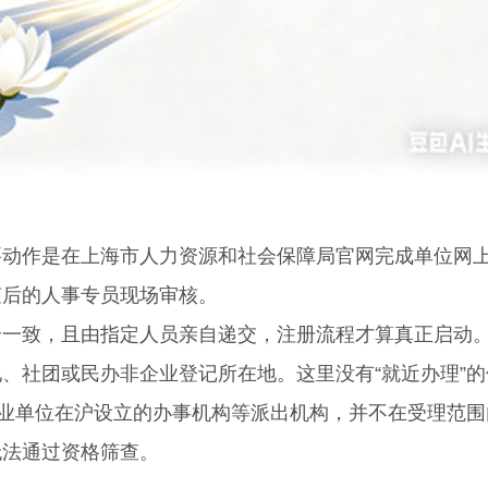
作是在上海市人力资源和社会保障局官网完成单位网
随后的人事专员现场审核。
致，且由指定人员亲自递交，注册流程才算真正启动
、社团或民办非企业登记所在地。这里没有“就近办理”的
事业单位在沪设立的办事机构等派出机构，并不在受理范围
无法通过资格筛查。