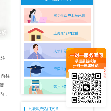
留学生落户上海评测
上海居转户自测
人才引进落户评测
上注
应届生落户上海自测
。前往
便
落户上海条件自测
内，
上海落户热门文章