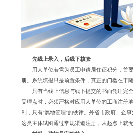
先线上录入，后线下核验
用人单位若需为员工申请居住证积分，首要动
册。系统填报只是前置条件，真正的门槛在于
只有当线上信息与线下提交的书面凭证完全一
受理点时，必须严格对应用人单位的工商注册地
利，只有“属地管理”的铁律。外省市政府、企
这类主体试图通过常规渠道注册，从起点上就