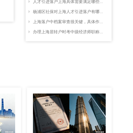
人才引进落户上海具体需要满足哪些...
杨浦区社保对上海人才引进落户有哪...
上海落户中档案审查很关键，具体作...
办理上海居转户时考中级经济师职称...