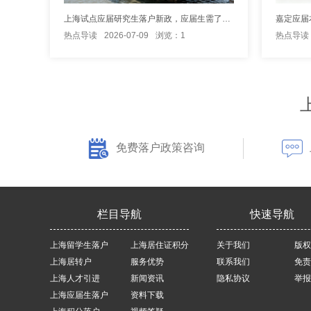
上海试点应届研究生落户新政，应届生需了解哪些具体要求？
热点导读
2026-07-09
浏览：1
热点导读
免费落户政策咨询
栏目导航
快速导航
上海留学生落户
上海居住证积分
关于我们
版权
上海居转户
服务优势
联系我们
免责
上海人才引进
新闻资讯
隐私协议
举报
上海应届生落户
资料下载