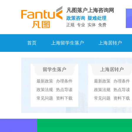
凡图落户上海咨询网
政策咨询 疑难处理
正规 专业 实体 免费
首页
上海留学生落户
上海居转户
留学生落户
上海居转户
最新政策
办理条件
最新政策
办理条件
政策法规
热点导读
政策法规
热点导读
常见问题
资料下载
常见问题
资料下载