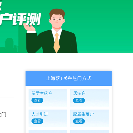
上海落户6种热门方式
留学生落户
居转户
查看
查看
性门
人才引进
应届生落户
查看
查看