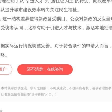
理经历了从“引进人才”到“居住证为主”的转变。此次改革
心从提升城市建设效率转向关注民生福祉。
口，这一结构差异使得新政备受瞩目。公众对新政的反应呈
成受访者认同，此举有助于引进人才与技术，激活本地经
实际运行情况调整完善。对于符合条件的申请人而言
策略。
落户
还不清楚，在线咨询
，本站展示仅供交流、学习之目的，不构成建议，不拥有所有权，请读者理性参
站务联系请查阅首页“举报投诉”栏目。】
求