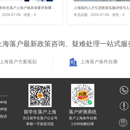
嘉定应届本科生落户上海户籍具体要求有哪些？
2026-07-09
浏览：8
常见问题
2026-07-09
浏览：6
上海落户最新政策咨询、疑难处理一站式服
上海落户方案规划
上海落户条件自测
申明
声明
留学生落户上海
落户评测系统
投诉
关注留学生落户公众号
落户上海条件自测
掌握一手政策消息
1分钟知晓结果