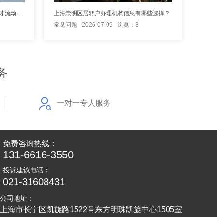
上海国内人才引进政策实施详情与人才流动服务信息
上海崇明区居转户办理机构信息有哪些选择？
常见问题
2026-07-09
浏览：3
务
一对一专人服务
免费咨询热线：
131-6616-3550
投诉建议电话：
021-31608431
公司地址：
上海市长宁区凯旋路1522号东方明珠凯旋中心1505室