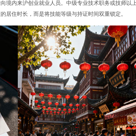
境内来沪创业就业人员。中级专业技术职务或技师以
度的居住时长，而是将技能等级与持证时间双重锁定。