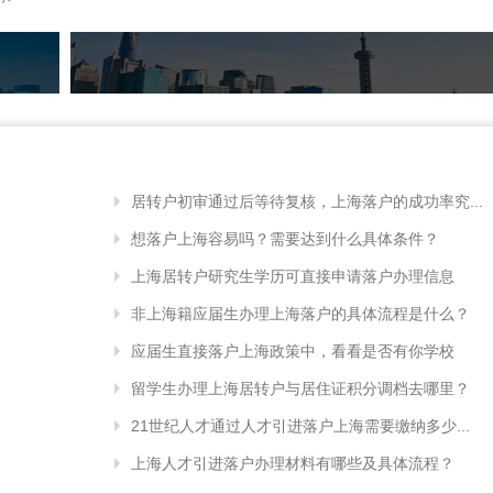
居转户初审通过后等待复核，上海落户的成功率究...
想落户上海容易吗？需要达到什么具体条件？
上海居转户研究生学历可直接申请落户办理信息
非上海籍应届生办理上海落户的具体流程是什么？
应届生直接落户上海政策中，看看是否有你学校
留学生办理上海居转户与居住证积分调档去哪里？
21世纪人才通过人才引进落户上海需要缴纳多少...
上海人才引进落户办理材料有哪些及具体流程？