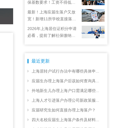
保基数要求！工资不得低于
22792元！
最新！上海应届生落户又放
宽！新增11所学校直接落
户！
2026年上海居住证积分申请
必看，提前了解社保缴纳要
求
最近更新
上海居转户试行办法中有哪些具体申...
应届生办理上海落户后该如何查询具...
外地新生儿办理上海户口需满足哪些...
上海人才引进落户办理公司新政策服...
应届研究生如何直接办理上海落户？
四大名校应届生上海落户条件及材料...