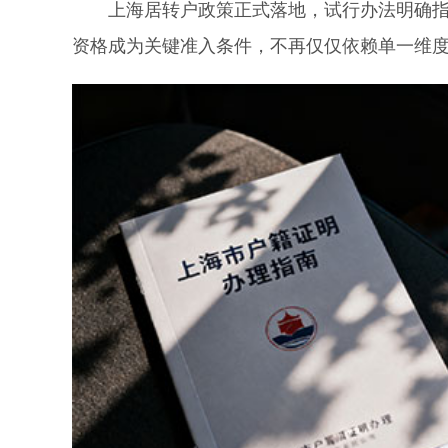
上海居转户政策正式落地，试行办法明确指向
资格成为关键准入条件，不再仅仅依赖单一维