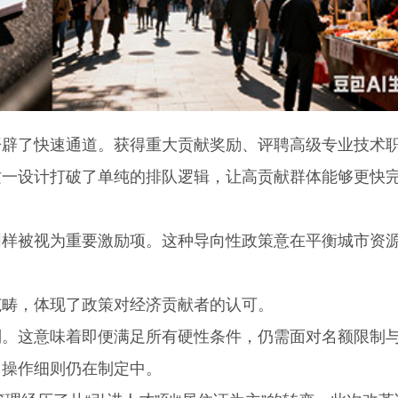
了快速通道。获得重大贡献奖励、评聘高级专业技术
这一设计打破了单纯的排队逻辑，让高贡献群体能够更快
被视为重要激励项。这种导向性政策意在平衡城市资
畴，体现了政策对经济贡献者的认可。
这意味着即便满足所有硬性条件，仍需面对名额限制
，操作细则仍在制定中。