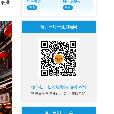
积分落户
居住证积分
上职业
查看
查看
落户一对一规划顾问
微信扫一扫添加顾问 免费咨询
掌握最新落户资讯,一对一在线答疑!
落户自测小工具