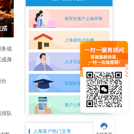
留学生落户上海评测
上海居转户自测
职务或
完成身
人才引进落户评测
源分
应届生落户上海自测
落户上海条件自测
与排队
上海落户热门文章