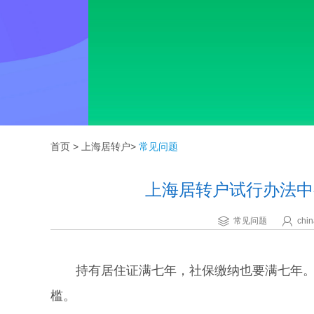
首页
>
上海居转户
>
常见问题
上海居转户试行办法中
常见问题
chin
持有居住证满七年，社保缴纳也要满七年。这
槛。