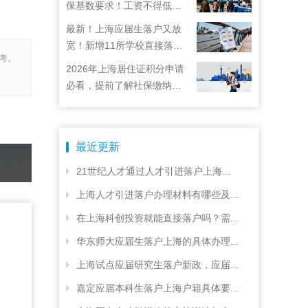
保基数要求！工资不得低于
22792元！
最新！上海应届生落户又放
宽！新增11所学校直接落
考。
户！
2026年上海居住证积分申请
必看，提前了解社保缴纳要
求
最近更新
21世纪人才通过人才引进落户上海...
上海人才引进落户办理材料有哪些及...
在上海科创投资就能直接落户吗？需...
华东师大应届生落户上海的具体办理...
上海试点应届研究生落户新政，应届...
嘉定应届本科生落户上海户籍具体要...