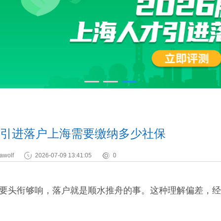
才引进落户上海需要缴纳多少社保
awolf
2026-07-09 13:41:05
0
只要头衔够响，落户就是顺水推舟的事。这种理解偏差，