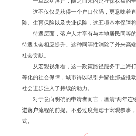
一旦成功落户，随之而来的是社保权益的全
这不仅仅是获得一个户口代码，更意味着直接
险、生育保险以及失业保险，这五项基本保障
待遇层面，落户人才享有与本地居民同等的社
待遇也会相应提升。这种同等性消除了外来高
社会贡献。
从宏观视角看，这一政策路径服务于上海打造
等化的社会保障，城市得以吸引并留住那些推
社会进步注入了持续的动力。
对于意向明确的申请者而言，厘清“两年连续经
进落户
流程的前提。不必过度焦虑于宏观叙事
式。