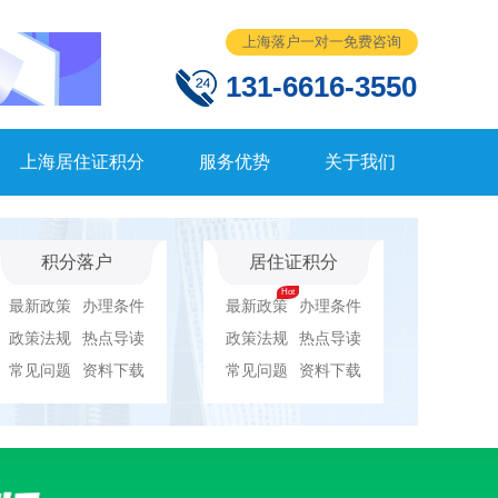
上海落户一对一免费咨询
131-6616-3550
上海居住证积分
服务优势
关于我们
积分落户
居住证积分
最新政策
办理条件
最新政策
办理条件
政策法规
热点导读
政策法规
热点导读
常见问题
资料下载
常见问题
资料下载