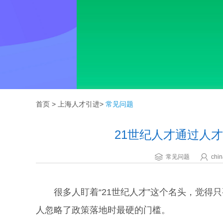
首页
>
上海人才引进
>
常见问题
21世纪人才通过人
常见问题
chin
很多人盯着“21世纪人才”这个名头，觉得
人忽略了政策落地时最硬的门槛。