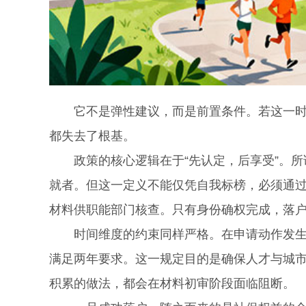
它不是弹性建议，而是前置条件。若这一时间
都失去了根基。
政策的核心逻辑在于“先认定，后享受”。所
就者。但这一定义不能仅凭自我标榜，必须通
材料供职能部门核查。只有身份确权完成，落
时间维度的约束同样严格。在申请动作发生前
满足两年要求。这一规定目的是确保人才与城
积累的做法，都会在材料初审阶段面临阻断。