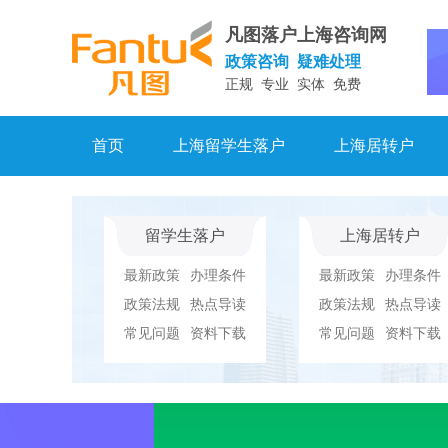
凡图落户上海咨询网
政策咨询 疑难处理
正规 专业 实体 免费
首页
上海留学生落户
上海居转户
留学生落户
上海居转户
最新政策
办理条件
最新政策
办理条件
政策法规
热点导读
政策法规
热点导读
常见问题
资料下载
常见问题
资料下载