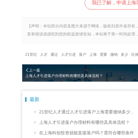
我已了解，申请上海
【声明：本站部分内容及图片来源于网络，版权归原作者所有
若有错误或侵犯到您的权益烦请告知，本站将于第一时间处理，
21世纪
人才
通过
人才引进
落户
上海
需要
缴纳
多少
社
上一篇
上海人才引进落户办理材料有哪些及具体流程？
最新
21世纪人才通过人才引进落户上海需要缴纳多少...
上海人才引进落户办理材料有哪些及具体流程？
在上海科创投资就能直接落户吗？需符合哪些条件