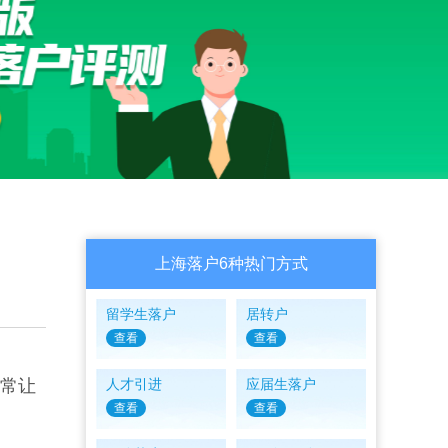
上海落户6种热门方式
留学生落户
居转户
查看
查看
经常让
人才引进
应届生落户
查看
查看