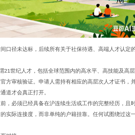
口径未达标，后续所有关于社保待遇、高端人才认定
谓21世纪人才，包括全球范围内的高水平、高技能及高
过官方审核验证。申请人需持有相应的高层次人才证书，
户通道才会真正打开。
，必须已经具备在沪连续生活或工作的完整经历，且
市的实际连接度，而非单纯的户籍挂靠。任何试图绕过这