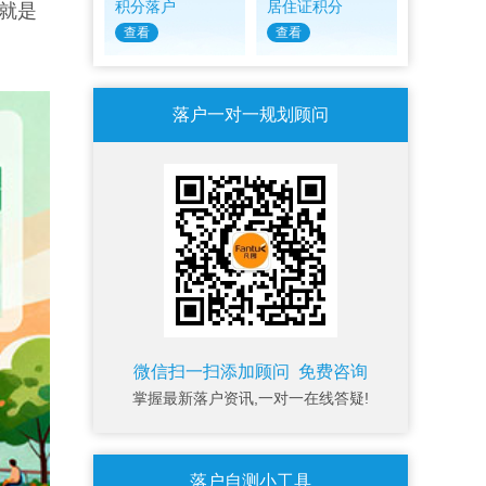
积分落户
居住证积分
就是
查看
查看
落户一对一规划顾问
微信扫一扫添加顾问 免费咨询
掌握最新落户资讯,一对一在线答疑!
落户自测小工具