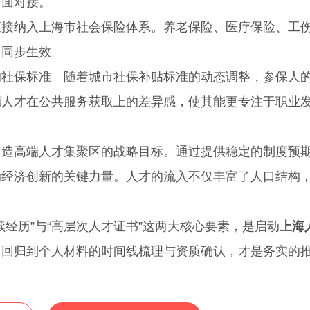
面对接。
纳入上海市社会保险体系。养老保险、医疗保险、工
将同步生效。
保标准。随着城市社保补贴标准的动态调整，参保人
端人才在公共服务获取上的差异感，使其能更专注于职业
高端人才集聚区的战略目标。通过提供稳定的制度预
动经济创新的关键力量。人才的流入不仅丰富了人口结构
历”与“高层次人才证书”这两大核心要素，是启动
上海
，回归到个人材料的时间线梳理与资质确认，才是务实的