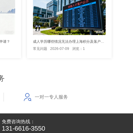
申请？
成人学历哪些情况无法办理上海积分及落户申请？
常见问题
2026-07-09
浏览：1
务
一对一专人服务
免费咨询热线：
131-6616-3550