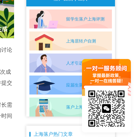
留学生落户上海评测
上海居转户自测
的讨论
人才引进落户评测
层次成
并提交
应届生落户上海自测
时长需
落户上海条件自测
一时间
上海落户热门文章