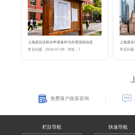
上海居住证积分申请条件与办理流程信息
上海居住
常见问题
2026-07-09
浏览：7
常见问题
免费落户政策咨询
栏目导航
快速导航