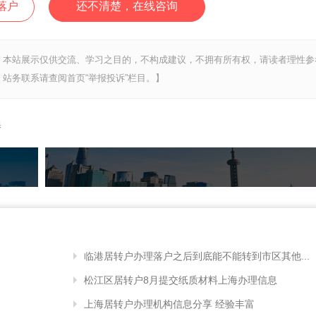
落户
还不清楚，在线咨询
，本站展示仅供交流、学习之目的，不构成建议，不拥有所有权，请读者理性参
站务联系请查阅首页“举报投诉”栏目。】
保
临港居转户办理落户之后到底能不能转到市区其他...
松江区居转户8月提交纸质材料上海办理信息
上海居转户办理机构信息分享 经验丰富