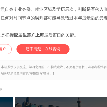
自身毕业身份、就业区域及学历层次，判断是否落入
。任何对时间节点的误判都可能导致错过本年度最后的受
这是把握
应届生落户上海
最后窗口的关键。
落户
还不清楚，在线咨询
，本站展示仅供交流、学习之目的，不构成建议，不拥有所有权，请读者理性参
站务联系请查阅首页“举报投诉”栏目。】
求