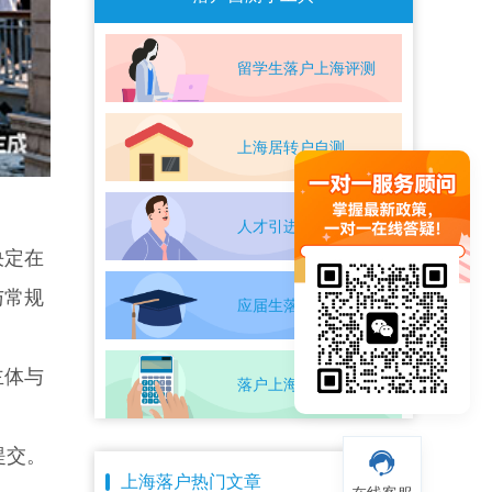
留学生落户上海评测
上海居转户自测
人才引进落户评测
决定在
与常规
应届生落户上海自测
主体与
落户上海条件自测
提交。
上海落户热门文章