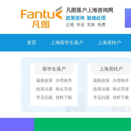
凡图落户上海咨询网
政策咨询 疑难处理
正规 专业 实体 免费
首页
上海留学生落户
上海居转户
留学生落户
上海居转户
最新政策
办理条件
最新政策
办理条件
政策法规
热点导读
政策法规
热点导读
常见问题
资料下载
常见问题
资料下载