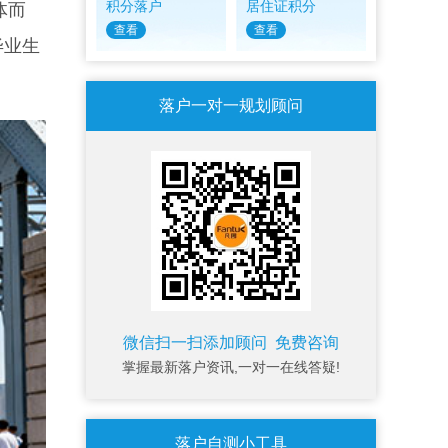
积分落户
居住证积分
体而
查看
查看
毕业生
落户一对一规划顾问
微信扫一扫添加顾问 免费咨询
掌握最新落户资讯,一对一在线答疑!
落户自测小工具