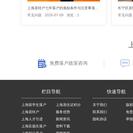
上海居转户七年落户的激励条件与注意事项说明
常见问题
2026-07-09
浏览：1
常见问题
免费落户政策咨询
栏目导航
快速导航
上海留学生落户
上海居住证积分
关于我们
版权
上海居转户
服务优势
联系我们
免责
上海人才引进
新闻资讯
隐私协议
举报
上海应届生落户
资料下载