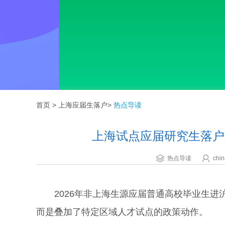
首页
>
上海应届生落户
>
热点导读
上海试点应届研究生落户
热点导读
chin
2026年非上海生源应届普通高校毕业生进
而是叠加了特定区域人才试点的政策动作。