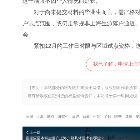
这一期限不因个人情况而延长。
对于尚未提交材料的毕业生而言，需严格对照
户试点范围，或仍走常规非上海生源落户通道
会。
紧扣12月的工作日时限与区域试点资格，
我已了解，申请上海
【声明：本站部分内容及图片来源于网络，版权归原作者所有
若有错误或侵犯到您的权益烦请告知，本站将于第一时间处理，
应届
上海
试点
研究生
落户
新政
生需
了解
哪些
具体
要
上一篇
嘉定应届本科生落户上海户籍具体要求有哪些？