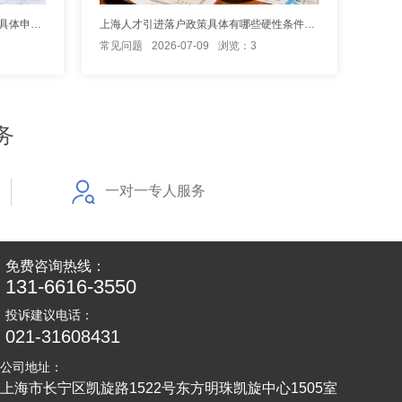
临港人才引进落户上海需要满足哪些具体申请条件？
上海人才引进落户政策具体有哪些硬性条件要求
常见问题
2026-07-09
浏览：3
务
一对一专人服务
免费咨询热线：
131-6616-3550
投诉建议电话：
021-31608431
公司地址：
上海市长宁区凯旋路1522号东方明珠凯旋中心1505室