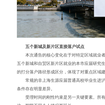
五个新城及新片区直接落户试点
本次通告的核心变化在于对特定区域就业者的
五个新城和自贸区新片区就业的本市应届研究
的打分落户路径形成区分，体现了对重点区域
常规的非上海生源应届普通高校毕业生进沪就
条件存在明显差异。
受理时间的刚性约束是另一关键要素。所有申请必