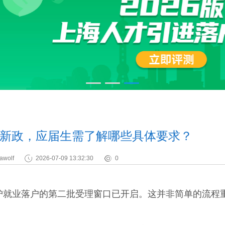
新政，应届生需了解哪些具体要求？
awolf
2026-07-09 13:32:30
0
沪就业落户的第二批受理窗口已开启。这并非简单的流程