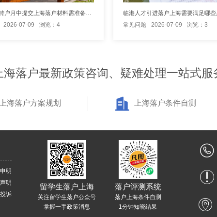
长宁区居转户月中提交上海落户材料需准备什么？
2026-07-09
浏览：4
常见问题
2026-07-09
浏览：3
上海落户最新政策咨询、疑难处理一站式服
上海落户方案规划
上海落户条件自测
申明
声明
留学生落户上海
落户评测系统
投诉
关注留学生落户公众号
落户上海条件自测
掌握一手政策消息
1分钟知晓结果