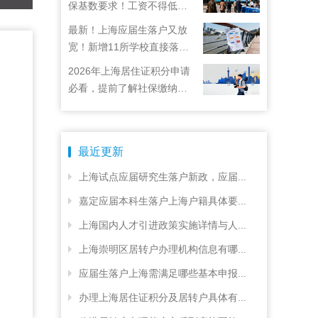
保基数要求！工资不得低于
22792元！
最新！上海应届生落户又放
宽！新增11所学校直接落
户！
2026年上海居住证积分申请
必看，提前了解社保缴纳要
求
最近更新
上海试点应届研究生落户新政，应届...
嘉定应届本科生落户上海户籍具体要...
上海国内人才引进政策实施详情与人...
上海崇明区居转户办理机构信息有哪...
应届生落户上海需满足哪些基本申报...
办理上海居住证积分及居转户具体有...