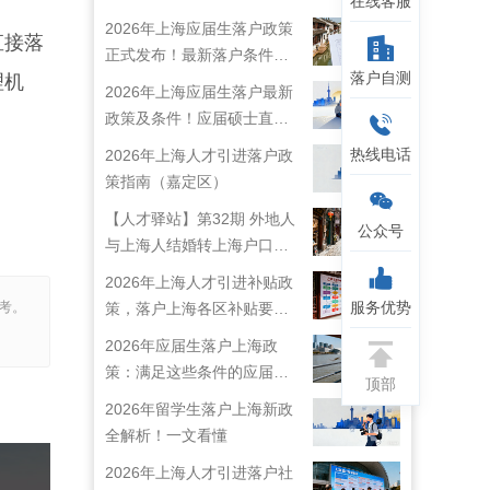
在线客服
2026年上海应届生落户政策
直接落
正式发布！最新落户条件及
落户自测
理机
流程解析！
2026年上海应届生落户最新
政策及条件！应届硕士直接
落户上海！
热线电话
2026年上海人才引进落户政
策指南（嘉定区）
【人才驿站】第32期 外地人
公众号
与上海人结婚转上海户口攻
略来啦！
2026年上海人才引进补贴政
服务优势
考。
策，落户上海各区补贴要求
详情
2026年应届生落户上海政
策：满足这些条件的应届生
顶部
就能落户上海啦！
2026年留学生落户上海新政
全解析！一文看懂
2026年上海人才引进落户社