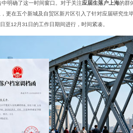
告中明确了这一时间窗口。对于关注
应届生落户上海
的群
生，更在五个新城及自贸区新片区引入了针对应届研究生
1日至12月31日的工作日期间进行，时间紧凑。