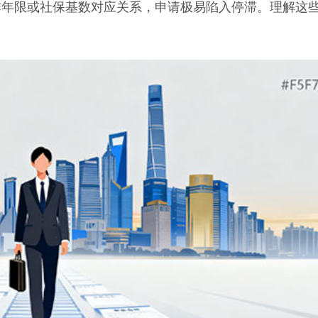
作年限或社保基数对应关系，申请极易陷入停滞。理解这