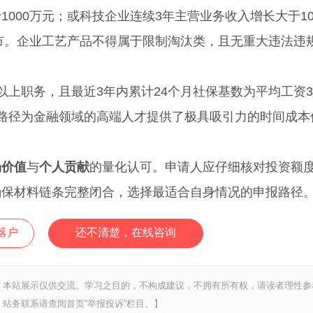
1000万元；或科技企业连续3年主营业务收入增长大于1
上市。企业工艺产品不得属于限制淘汰类，且无重大违法违
上职务，且最近3年内累计24个月社保基数为平均工资
路径为金融领域的高端人才提供了极具吸引力的时间成本
场价值
与
个人贡献
的量化认可。申请人应仔细核对投资额
确保材料链条完整闭合，选择最适合自身情况的申报路径
落户
还不清楚，在线咨询
，本站展示仅供交流、学习之目的，不构成建议，不拥有所有权，请读者理性参
站务联系请查阅首页“举报投诉”栏目。】