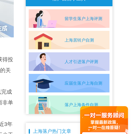
留学生落户上海评测
上海居转户自测
获得投
人才引进落户评测
里的关
应届生落户上海自测
已完成
而非单
落户上海条件自测
近3年
上海落户热门文章