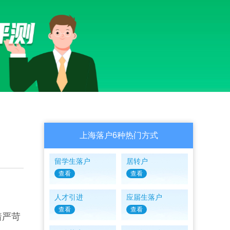
上海落户6种热门方式
留学生落户
居转户
查看
查看
人才引进
应届生落户
查看
查看
着严苛