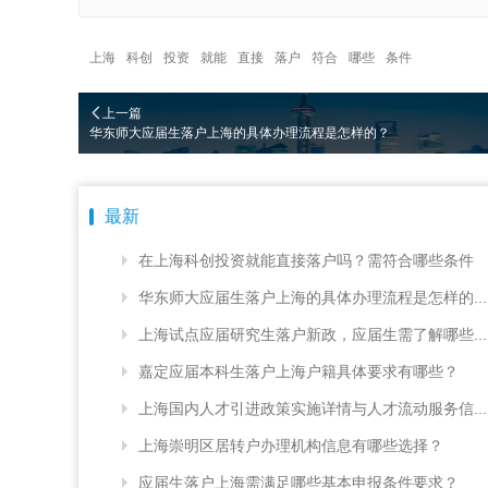
上海
科创
投资
就能
直接
落户
符合
哪些
条件
上一篇
华东师大应届生落户上海的具体办理流程是怎样的？
最新
在上海科创投资就能直接落户吗？需符合哪些条件
华东师大应届生落户上海的具体办理流程是怎样的...
上海试点应届研究生落户新政，应届生需了解哪些...
嘉定应届本科生落户上海户籍具体要求有哪些？
上海国内人才引进政策实施详情与人才流动服务信...
上海崇明区居转户办理机构信息有哪些选择？
应届生落户上海需满足哪些基本申报条件要求？