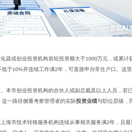
器或创业投资机构首轮投资额大于1000万元，或累计
不低于10%并连续工作满2年，可直接申办常住户口。这
本市创业投资机构的合伙人或副总裁及以上人员，若
户。这一路径侧重考察管理者的实际
投资业绩
与职位层级，
海市技术转移服务机构连续从事相关服务满2年，且最