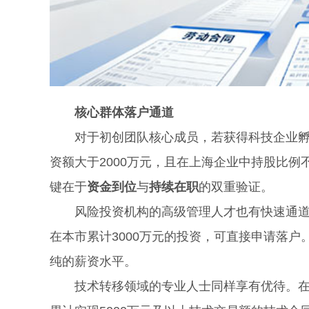
核心群体落户通道
对于初创团队核心成员，若获得科技企业孵化
资额大于2000万元，且在上海企业中持股比例
键在于
资金到位
与
持续在职
的双重验证。
风险投资机构的高级管理人才也有快速通道。
在本市累计3000万元的投资，可直接申请落
纯的薪资水平。
技术转移领域的专业人士同样享有优待。在上