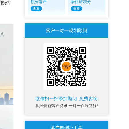
积分落户
居住证积分
些隐性
查看
查看
落户一对一规划顾问
微信扫一扫添加顾问 免费咨询
掌握最新落户资讯,一对一在线答疑!
落户自测小工具