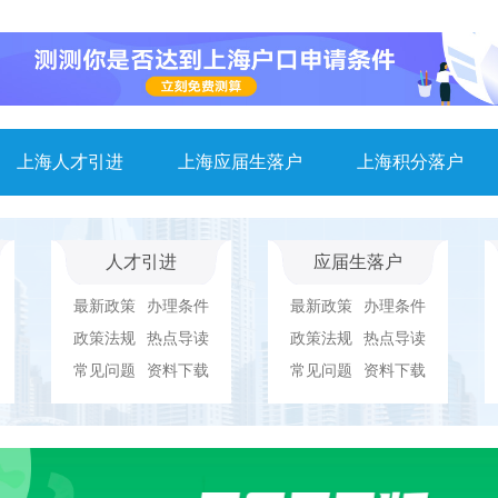
上海人才引进
上海应届生落户
上海积分落户
人才引进
应届生落户
最新政策
办理条件
最新政策
办理条件
政策法规
热点导读
政策法规
热点导读
常见问题
资料下载
常见问题
资料下载