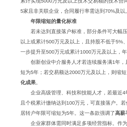
累计实现5000万元及以上技术交易额的技术
5家且非关联企业，合同履行率需达到70%及以
年限缩短的量化标准
若未达到直接落户标准，部分条件可大幅压缩
以上或累计500万元及以上，且持股不低于5%
一步提升至500万元或累计1000万元及以上，
创新创业中介服务人才若连续服务满1年，且最
短为5年；若交易额达2000万元及以上，则缩
化成果
。
企业高级管理、科技和技能人才，若最近4年
且个税累计缴纳达到100万元，可直接落户。
居转户年限可缩短为5年。这一条款强调了
高薪
企业家群体需同时满足多项经营指标。作为法