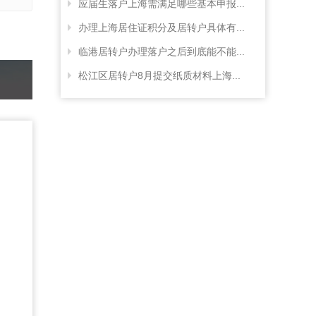
应届生落户上海需满足哪些基本申报...
办理上海居住证积分及居转户具体有...
临港居转户办理落户之后到底能不能...
松江区居转户8月提交纸质材料上海...