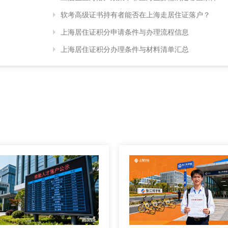
软考高级证书持有者能否在上海走居住证落户？
上海居住证积分申请条件与办理流程信息
上海居住证积分办理条件与材料清单汇总