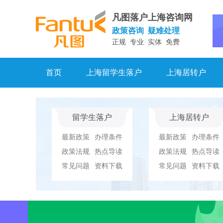
凡图落户上海咨询网
政策咨询 疑难处理
正规 专业 实体 免费
首页
上海留学生落户
上海居转户
留学生落户
上海居转户
最新政策
办理条件
最新政策
办理条件
政策法规
热点导读
政策法规
热点导读
常见问题
资料下载
常见问题
资料下载