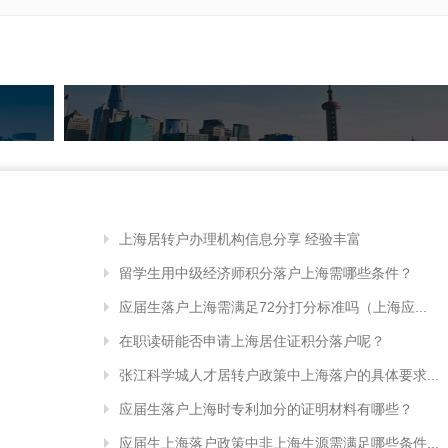
上海居转户办理机构信息分享 经验丰富
留学生用中级经济师积分落户上海需哪些条件？
应届生落户上海需满足72分打分标准吗（上海应...
在职读研能否申请上海居住证积分落户呢？
张江科学城人才居转户政策中上海落户的具体要求...
应届生落户上海时专利加分的证明材料有哪些？
应届生上海落户政策中非上海生源需满足哪些条件...