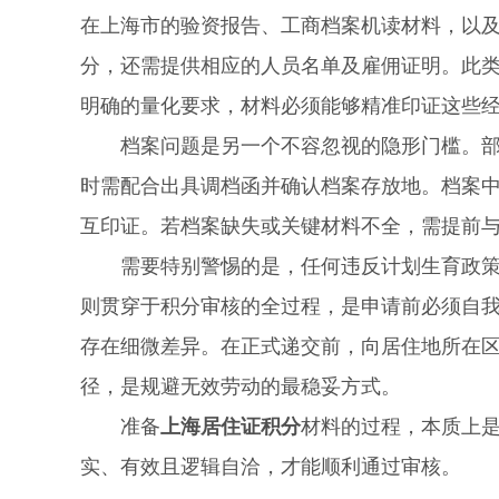
在上海市的验资报告、工商档案机读材料，以
分，还需提供相应的人员名单及雇佣证明。此
明确的量化要求，材料必须能够精准印证这些
档案问题是另一个不容忽视的隐形门槛。部分
时需配合出具调档函并确认档案存放地。档案
互印证。若档案缺失或关键材料不全，需提前
需要特别警惕的是，任何违反计划生育政策的
则贯穿于积分审核的全过程，是申请前必须自
存在细微差异。在正式递交前，向居住地所在
径，是规避无效劳动的最稳妥方式。
准备
上海居住证积分
材料的过程，本质上
实、有效且逻辑自洽，才能顺利通过审核。