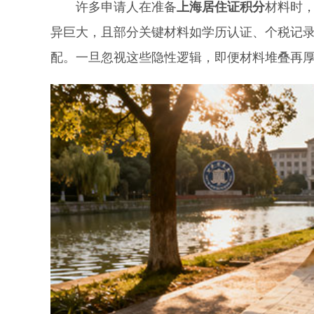
许多申请人在准备
上海居住证积分
材料时，
异巨大，且部分关键材料如学历认证、个税记
配。一旦忽视这些隐性逻辑，即便材料堆叠再