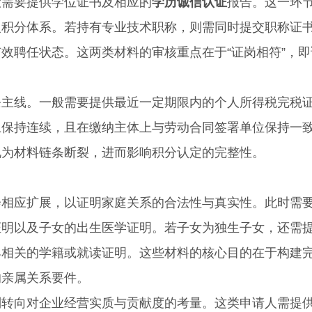
需要提供学位证书及相应的
学历诚信认证
报告。这一环
入积分体系。若持有专业技术职称，则需同时提交职称证
效聘任状态。这两类材料的审核重点在于“证岗相符”，即
线。一般需要提供最近一定期限内的个人所得税完税
上保持连续，且在缴纳主体上与劳动合同签署单位保持一
视为材料链条断裂，进而影响积分认定的完整性。
应扩展，以证明家庭关系的合法性与真实性。此时需
证明以及子女的出生医学证明。若子女为独生子女，还需
具相关的学籍或就读证明。这些材料的核心目的在于构建
的亲属关系要件。
向对企业经营实质与贡献度的考量。这类申请人需提