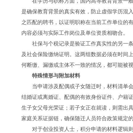
在学历与职称方面，国内高等教育背景一般
是确保教育背景的真实有效，防止虚假学历混
之匹配的聘书，以证明职称在当前工作单位的有
内容必须与实际工作岗位及单位资质相吻合。
社保与个税记录是验证工作真实性的另一条主
及社会保险缴纳证明。这两组数据必须在时间
何断缴、漏缴或主体不一致的情况，都可能被
特殊情形与附加材料
当申请涉及配偶或子女随迁时，材料清单会相
结婚证或离婚证、配偶的有效身份证件、户籍
生子女父母光荣证；若子女正在就读，则需出
家庭关系证据链，确保随迁人员符合政策规定
对于创业投资人士，积分申请的材料逻辑则转