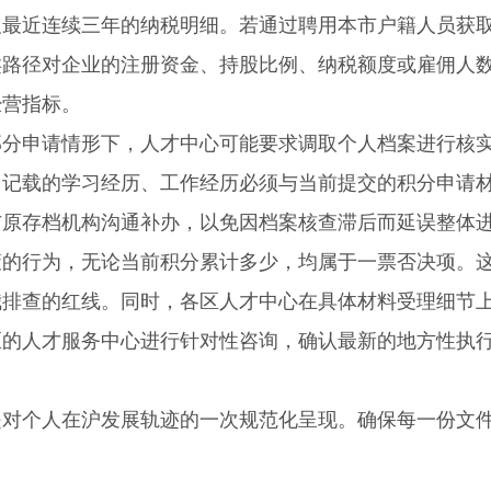
及最近连续三年的纳税明细。若通过聘用本市户籍人员获
类路径对企业的注册资金、持股比例、纳税额度或雇佣人
经营指标。
申请情形下，人才中心可能要求调取个人档案进行核
中记载的学习经历、工作经历必须与当前提交的积分申请
与原存档机构沟通补办，以免因档案核查滞后而延误整体
行为，无论当前积分累计多少，均属于一票否决项。
我排查的红线。同时，各区人才中心在具体材料受理细节
区的人才服务中心进行针对性咨询，确认最新的地方性执
是对个人在沪发展轨迹的一次规范化呈现。确保每一份文