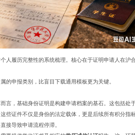
人履历完整性的系统梳理。核心在于证明申请人在沪
属的申报类别，比盲目下载通用模板更为关键。
言，基础身份证明是构建申请档案的基石。这包括处
。这些证件不仅是身份的法定载体，更是后续所有积分指
将直接导致申请流程停滞。