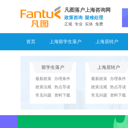
凡图落户上海咨询网
政策咨询 疑难处理
正规 专业 实体 免费
首页
上海留学生落户
上海居转户
留学生落户
上海居转户
最新政策
办理条件
最新政策
办理条件
政策法规
热点导读
政策法规
热点导读
常见问题
资料下载
常见问题
资料下载