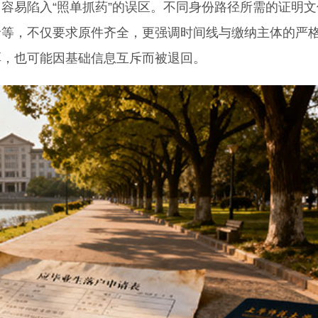
容易陷入“照单抓药”的误区。不同身份路径所需的证明文
录等，不仅要求原件齐全，更强调时间线与缴纳主体的严
厚，也可能因基础信息互斥而被退回。