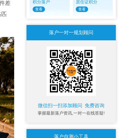
积分落户
居住证积分
件差
查看
查看
格匹
落户一对一规划顾问
微信扫一扫添加顾问 免费咨询
掌握最新落户资讯,一对一在线答疑!
落户自测小工具