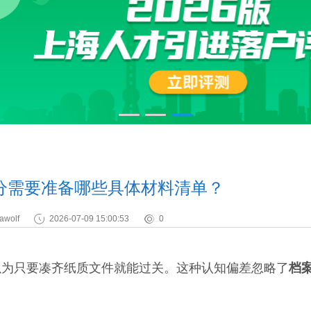
分需要准备哪些具体材料清单？
awolf
2026-07-09 15:00:53
0
为只要凑齐纸质文件就能过关。这种认知偏差忽略了
档