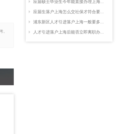
应届硕士毕业生今年能直接办理上海...
应届生落户上海怎么交社保才符合要...
浦东新区人才引进落户上海一般要多...
考。
人才引进落户上海后能否立即离职办...