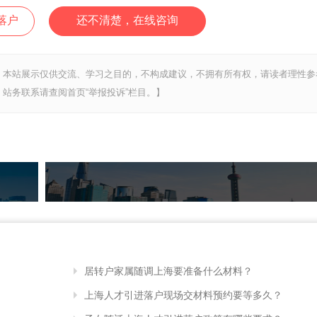
落户
还不清楚，在线咨询
，本站展示仅供交流、学习之目的，不构成建议，不拥有所有权，请读者理性参
站务联系请查阅首页“举报投诉”栏目。】
居转户家属随调上海要准备什么材料？
上海人才引进落户现场交材料预约要等多久？