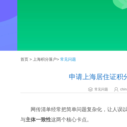
首页
>
上海积分落户
>
常见问题
申请上海居住证积
常见问题
chin
网传清单经常把简单问题复杂化，让人误以
与
主体一致性
这两个核心卡点。