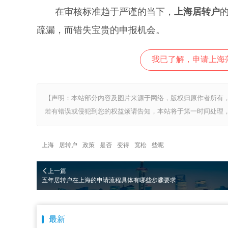
在审核标准趋于严谨的当下，
上海居转户
疏漏，而错失宝贵的申报机会。
我已了解，申请上海
【声明：本站部分内容及图片来源于网络，版权归原作者所有
若有错误或侵犯到您的权益烦请告知，本站将于第一时间处理，
上海
居转户
政策
是否
变得
宽松
些呢
上一篇
五年居转户在上海的申请流程具体有哪些步骤要求
最新