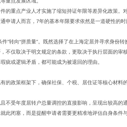
城等重点发展区域。
的重点产业人才实施了缩短持证年限等差异化政策。
通申请人而言，7年的基本年限要求依然是一道硬性的时
”转向“拼质量”。既然选择了在上海定居并寻求身份转
否，不仅取决于明文规定的条款，更取决于执行层面的审
料瑕疵或逻辑矛盾，都可能成为被退回的理由。
的政策框架下，确保社保、个税、居住证等核心材料
不受年度居转户总量调控的直接影响，呈现出较高的
径就此闭塞，而是提醒申请者需要更精准地评估自身条件