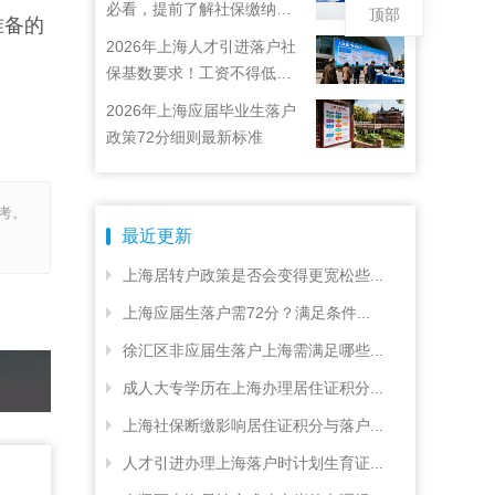
必看，提前了解社保缴纳要
顶部
准备的
求
2026年上海人才引进落户社
保基数要求！工资不得低于
22792元！
2026年上海应届毕业生落户
政策72分细则最新标准
考。
最近更新
上海居转户政策是否会变得更宽松些...
上海应届生落户需72分？满足条件...
徐汇区非应届生落户上海需满足哪些...
成人大专学历在上海办理居住证积分...
上海社保断缴影响居住证积分与落户...
人才引进办理上海落户时计划生育证...