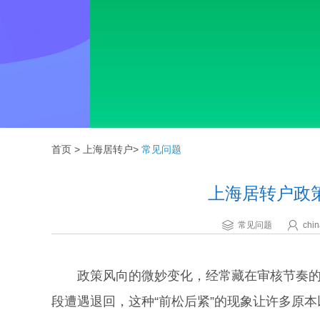
首页
>
上海居转户
>
常见问题
上海居转户政
常见问题
chin
政策风向的微妙变化，经常藏在审核节奏的调
段遭遇退回，这种“前松后紧”的现象让许多原