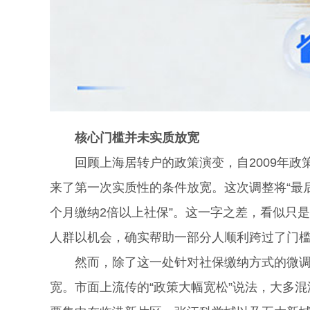
核心门槛并未实质放宽
回顾上海居转户的政策演变，自2009年政策
来了第一次实质性的条件放宽。这次调整将“最后
个月缴纳2倍以上社保”。这一字之差，看似只
人群以机会，确实帮助一部分人顺利跨过了门
然而，除了这一处针对社保缴纳方式的微调，
宽。市面上流传的“政策大幅宽松”说法，大多