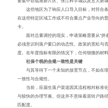
要集中在临港新片区、张江科学城以及五大新
这些地区为了响应人口导入目标，对符合条件
在这些特定区域工作或不符合重点产业导向的普
卡。
面对总量调控的现实，申请策略需要从“拼条件
必须意识到落户窗口的动态性。政策的宽松与
度。在年度指标有限的情况下，任何细微的材
社保个税的合规一致性是关键
与其等待下一个未知的放宽节点，不如在现有
一致性与合规性。
当前，应届生落户渠道因其流程相对标准化且
与较快的办理节奏。但这并不意味着居转户路
匹配度。