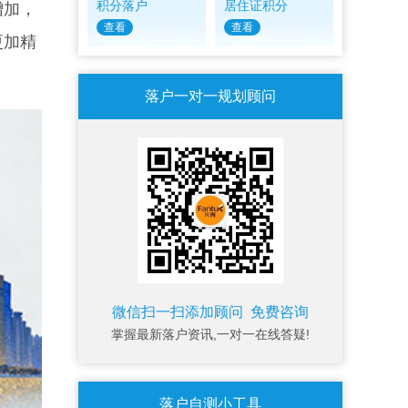
积分落户
居住证积分
增加，
查看
查看
更加精
落户一对一规划顾问
微信扫一扫添加顾问 免费咨询
掌握最新落户资讯,一对一在线答疑!
落户自测小工具