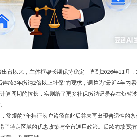
出台以来，主体框架长期保持稳定。直到2026年11月，
连续3年缴纳2倍以上社保”的要求，调整为“最近4年内累
是计算周期的拉长，实则给了更多社保缴纳记录存在短暂
槛。
常规的7年持证落户路径在此后并未再出现普适性的条
混淆了特定区域的优惠政策与全市通用政策。后续的放宽措