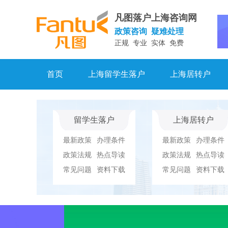
凡图落户上海咨询网
政策咨询 疑难处理
正规 专业 实体 免费
首页
上海留学生落户
上海居转户
留学生落户
上海居转户
最新政策
办理条件
最新政策
办理条件
政策法规
热点导读
政策法规
热点导读
常见问题
资料下载
常见问题
资料下载