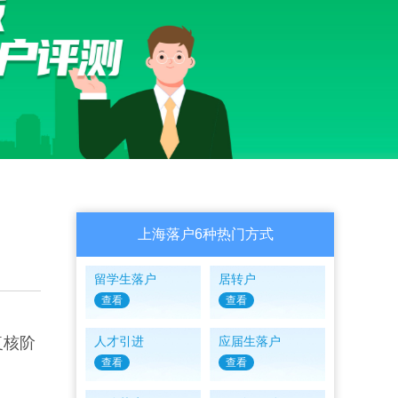
上海落户6种热门方式
留学生落户
居转户
查看
查看
复核阶
人才引进
应届生落户
查看
查看