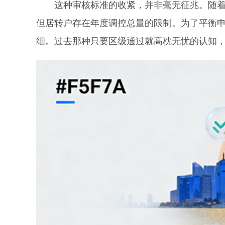
这种审核标准的收紧，并非毫无征兆。随着落
但居转户存在年度调控总量的限制。为了平衡
细。过去那种只要区级通过就高枕无忧的认知