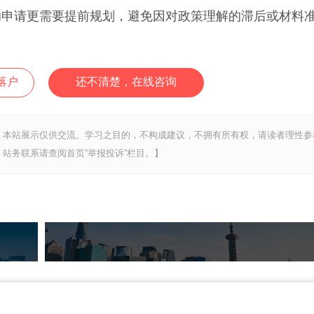
的申请更需要提前规划，避免因对政策理解的滞后或材料
落户
还不清楚，在线咨询
，本站展示仅供交流、学习之目的，不构成建议，不拥有所有权，请读者理性参
站务联系请查阅首页“举报投诉”栏目。】