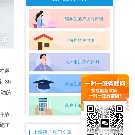
留学生落户上海评测
上海居转户自测
人才引进落户评测
才迎
计36
应届生落户上海自测
波动的
落户上海条件自测
件放
施主
上海落户热门文章