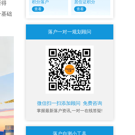
积分落户
居住证积分
所得
查看
查看
一基础
落户一对一规划顾问
微信扫一扫添加顾问 免费咨询
掌握最新落户资讯,一对一在线答疑!
落户自测小工具