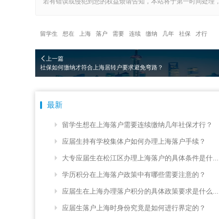
若有错误或侵犯到您的权益烦请告知，本站将于第一时间处理，
留学生
想在
上海
落户
需要
连续
缴纳
几年
社保
才行
上一篇
社保如何缴纳才符合上海居转户要求避免弯路？
最新
留学生想在上海落户需要连续缴纳几年社保才行？
应届生持有学校集体户如何办理上海落户手续？
大专应届生在松江区办理上海落户的具体条件是什...
学历积分在上海落户政策中有哪些需要注意的？
应届生在上海办理落户积分的具体政策要求是什么...
应届生落户上海时身份究竟是如何进行界定的？