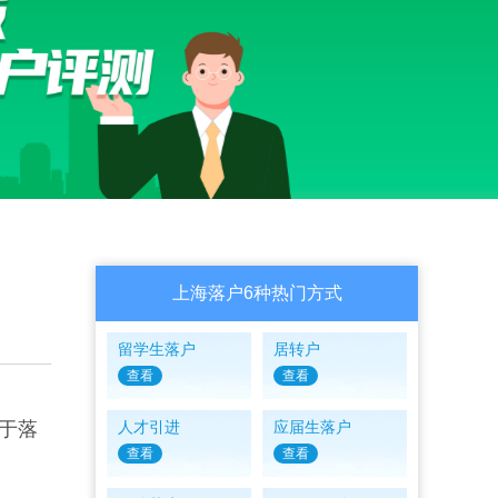
上海落户6种热门方式
留学生落户
居转户
查看
查看
于落
人才引进
应届生落户
查看
查看