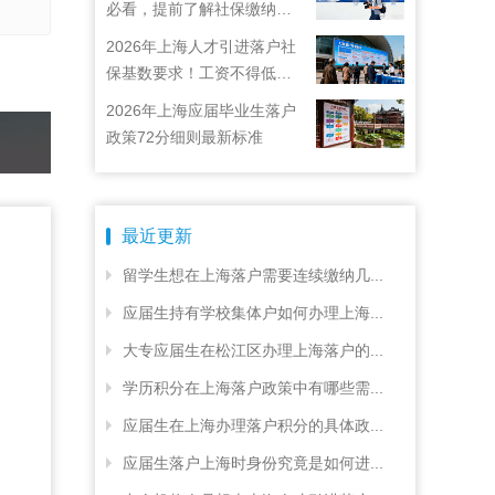
必看，提前了解社保缴纳要
求
2026年上海人才引进落户社
保基数要求！工资不得低于
22792元！
2026年上海应届毕业生落户
政策72分细则最新标准
最近更新
留学生想在上海落户需要连续缴纳几...
应届生持有学校集体户如何办理上海...
大专应届生在松江区办理上海落户的...
学历积分在上海落户政策中有哪些需...
应届生在上海办理落户积分的具体政...
应届生落户上海时身份究竟是如何进...