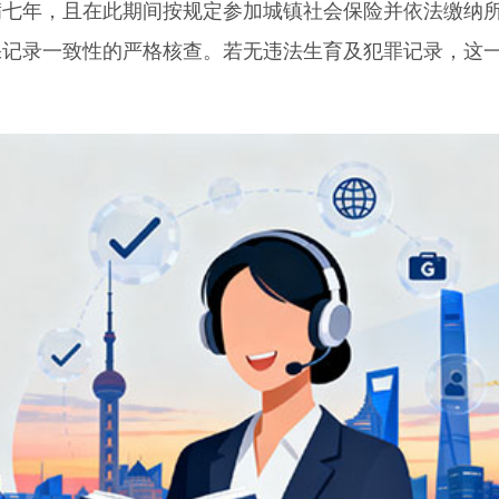
满七年，且在此期间按规定参加城镇社会保险并依法缴纳
保记录一致性的严格核查。若无违法生育及犯罪记录，这