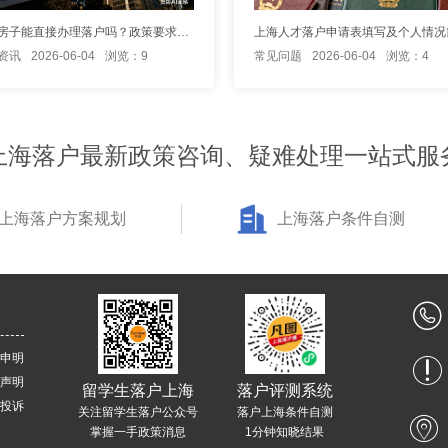
在上海买房子能直接办理落户吗？政策要求是什么
上海人才落户申请表填写及个人情况
资讯
2026-06-04
浏览：9
常见问题
2026-06-04
浏览：4
上海落户最新政策咨询、疑难处理一站式服
上海落户方案规划
上海落户条件自测
申明
声明
留学生落户上海
落户评测系统
投诉
关注留学生落户公众号
落户上海条件自测
掌握一手政策消息
1分钟知晓结果