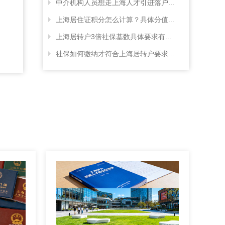
中介机构人员想走上海人才引进落户...
上海居住证积分怎么计算？具体分值...
上海居转户3倍社保基数具体要求有...
社保如何缴纳才符合上海居转户要求...