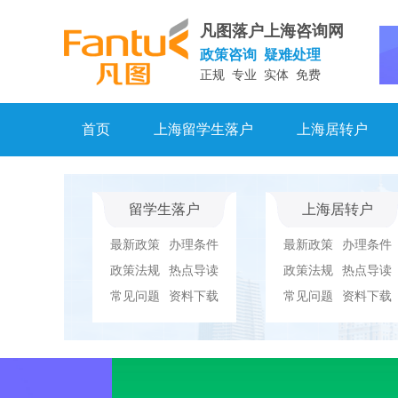
凡图落户上海咨询网
政策咨询 疑难处理
正规 专业 实体 免费
首页
上海留学生落户
上海居转户
留学生落户
上海居转户
最新政策
办理条件
最新政策
办理条件
政策法规
热点导读
政策法规
热点导读
常见问题
资料下载
常见问题
资料下载