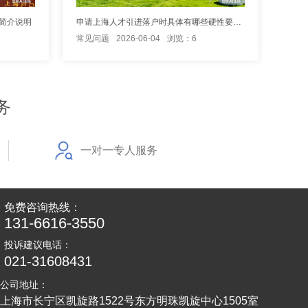
简介说明
申请上海人才引进落户时具体有哪些硬性要求？
常见问题
2026-06-04
浏览：6
务
一对一专人服务
免费咨询热线：
131-6616-3550
投诉建议电话：
021-31608431
公司地址：
上海市长宁区凯旋路1522号东方明珠凯旋中心1505室