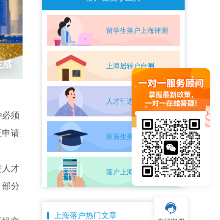
留学生落户上海评测
上海居转户自测
人才引进落户评测
种必须
证申请
应届生落户上海自测
进人才
落户上海条件自测
。部分
。
上海落户热门文章