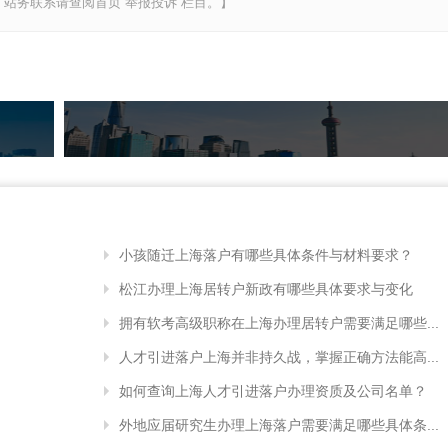
站务联系请查阅首页“举报投诉”栏目。】
小孩随迁上海落户有哪些具体条件与材料要求？
松江办理上海居转户新政有哪些具体要求与变化
拥有软考高级职称在上海办理居转户需要满足哪些...
人才引进落户上海并非持久战，掌握正确方法能高...
如何查询上海人才引进落户办理资质及公司名单？
外地应届研究生办理上海落户需要满足哪些具体条...