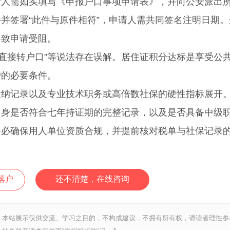
需如实填写《申报户口事项申请表》，并向公安派出
并签署“此件与原件相符”，申请人需共同签名注明日期。
导致申请受阻。
分直接转户口”等说法存在误解。居住证积分达标是享受公
户的必要条件。
纳记录以及专业技术职务或高倍数社保的硬性指标展开
自身是否符合七年持证期的完整记录，以及是否具备中级
务必确保用人单位资质合规，并提前核对税单与社保记录
落户
还不清楚，在线咨询
，本站展示仅供交流、学习之目的，不构成建议，不拥有所有权，请读者理性参