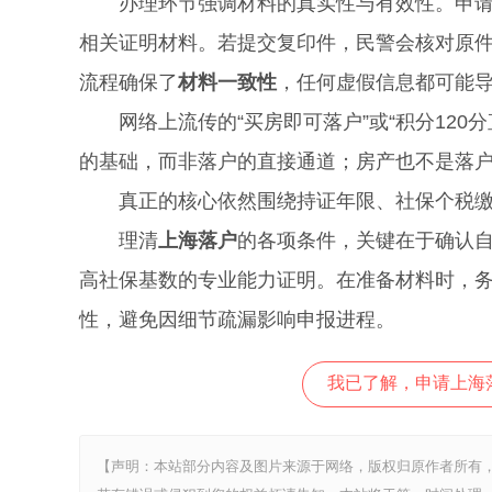
办理环节强调材料的真实性与有效性。申请人
相关证明材料。若提交复印件，民警会核对原件
流程确保了
材料一致性
，任何虚假信息都可能
网络上流传的“买房即可落户”或“积分120
的基础，而非落户的直接通道；房产也不是落
真正的核心依然围绕持证年限、社保个税缴
理清
上海落户
的各项条件，关键在于确认
高社保基数的专业能力证明。在准备材料时，
性，避免因细节疏漏影响申报进程。
我已了解，申请上海
【声明：本站部分内容及图片来源于网络，版权归原作者所有