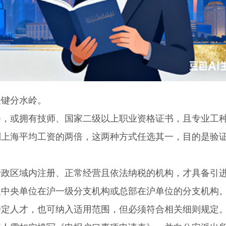
键分水岭。
或拥有技师、国家二级以上职业资格证书，且专业工
到上海平均工资的两倍，这两种方式任选其一，目的是验
区域内注册、正常经营且依法纳税的机构，才具备引
及中央单位在沪一级分支机构或总部在沪单位的分支机构
特定人才，也可纳入适用范围，但必须符合相关细则规定