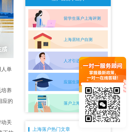
留学生落户上海评测
上海居转户自测
人才引进落户评测
用人单
应届生落户上海自测
托培养
相应的
落户上海条件自测
劳动关
上海落户热门文章