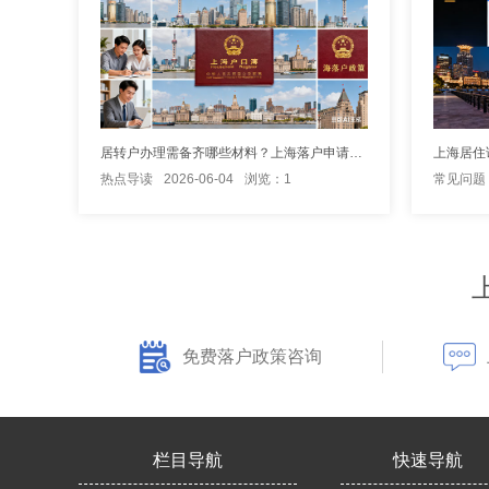
居转户办理需备齐哪些材料？上海落户申请清单
热点导读
2026-06-04
浏览：1
常见问题
免费落户政策咨询
栏目导航
快速导航