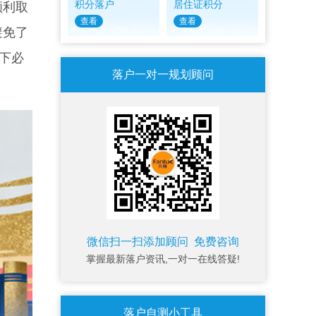
积分落户
居住证积分
顺利取
查看
查看
避免了
下必
落户一对一规划顾问
微信扫一扫添加顾问 免费咨询
掌握最新落户资讯,一对一在线答疑!
落户自测小工具