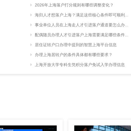
2026年上海落户打分规则有哪些调整变化？
海归人才想落户上海？满足这些核心条件即可顺利...
事业单位人员在上海走人才引进落户通道要怎么办...
配偶随员办理人才引进落户上海需要满足哪些条件...
居住证转户口办理中提到的智慧上海平台信息
办理上海居转户的条件具体都有哪些要求？
上海开放大学专科生凭积分落户免试入学办理信息