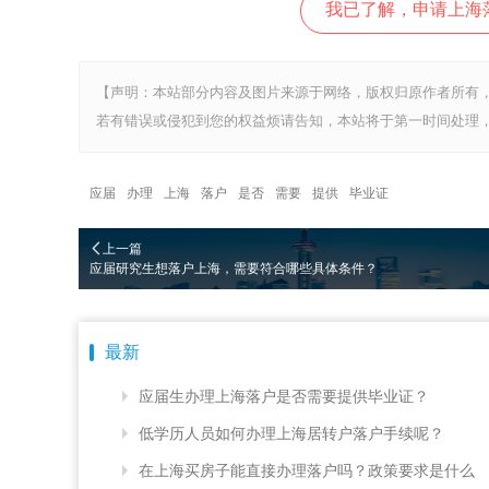
我已了解，申请上海
【声明：本站部分内容及图片来源于网络，版权归原作者所有
若有错误或侵犯到您的权益烦请告知，本站将于第一时间处理，
应届
办理
上海
落户
是否
需要
提供
毕业证
上一篇
应届研究生想落户上海，需要符合哪些具体条件？
最新
应届生办理上海落户是否需要提供毕业证？
低学历人员如何办理上海居转户落户手续呢？
在上海买房子能直接办理落户吗？政策要求是什么