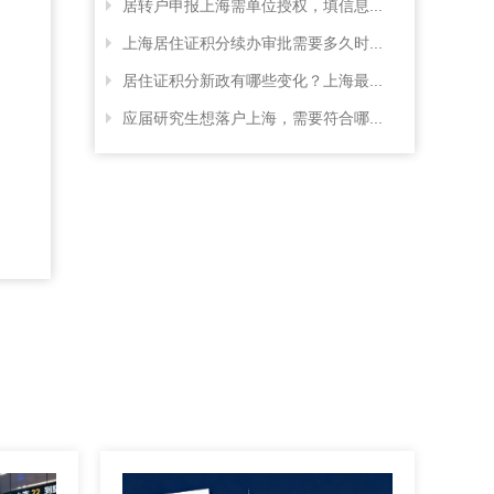
居转户申报上海需单位授权，填信息...
上海居住证积分续办审批需要多久时...
居住证积分新政有哪些变化？上海最...
应届研究生想落户上海，需要符合哪...