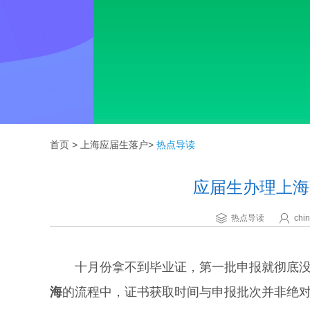
首页
>
上海应届生落户
>
热点导读
应届生办理上海
热点导读
chin
十月份拿不到毕业证，第一批申报就彻底没
海
的流程中，证书获取时间与申报批次并非绝