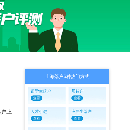
上海落户6种热门方式
留学生落户
居转户
查看
查看
落户上
人才引进
应届生落户
查看
查看