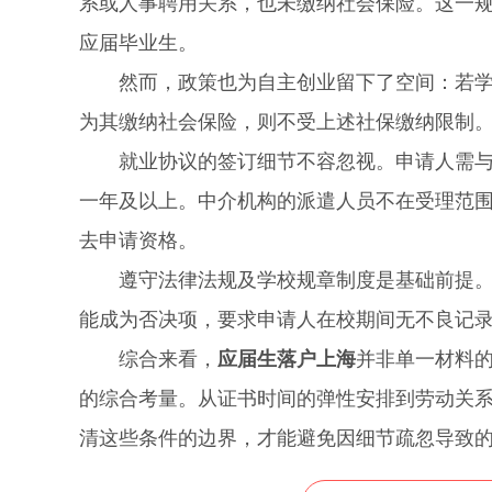
系或人事聘用关系，也未缴纳社会保险。这一规定
应届毕业生。
然而，政策也为自主创业留下了空间：若学生
为其缴纳社会保险，则不受上述社保缴纳限制
就业协议的签订细节不容忽视。申请人需与符
一年及以上。中介机构的派遣人员不在受理范
去申请资格。
遵守法律法规及学校规章制度是基础前提。这
能成为否决项，要求申请人在校期间无不良记
综合来看，
应届生落户上海
并非单一材料
的综合考量。从证书时间的弹性安排到劳动关系
清这些条件的边界，才能避免因细节疏忽导致