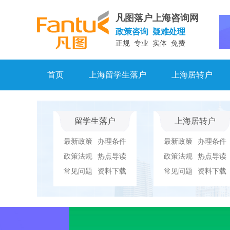
凡图落户上海咨询网
政策咨询 疑难处理
正规 专业 实体 免费
首页
上海留学生落户
上海居转户
留学生落户
上海居转户
最新政策
办理条件
最新政策
办理条件
政策法规
热点导读
政策法规
热点导读
常见问题
资料下载
常见问题
资料下载