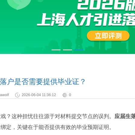
落户是否需要提供毕业证？
awolf
2026-06-04 11:36:12
0
戏？这种担忧往往源于对材料提交节点的误判。
应届生
对绑定，关键在于能否提供有效的毕业预期证明。