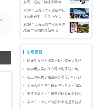
必看，提前了解社保缴纳要
求
2026年上海人才引进落户社
保基数要求！工资不得低于
考。
22792元！
2026年上海应届毕业生落户
政策72分细则最新标准
最近更新
应届生办理上海落户是否需要提供毕...
低学历人员如何办理上海居转户落户...
在上海买房子能直接办理落户吗？政...
上海人才落户申请表填写及个人情况...
申请上海人才引进落户时具体有哪些...
居转户上海初审阶段待审核是否会被...