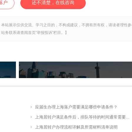
落户
还不清楚，在线咨询
，本站展示仅供交流、学习之目的，不构成建议，不拥有所有权，请读者理性参
站务联系请查阅首页“举报投诉”栏目。】
应届生办理上海落户需要满足哪些申请条件？
上海居转户满足条件后，排队等待的时间通常需要...
上海居转户办理流程详解及所需材料清单说明