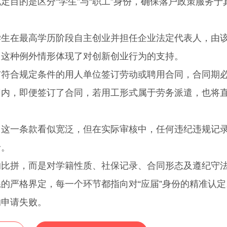
目的是区分“学生”与“职工”身份，确保落户政策服务于
在最高学历阶段自主创业并担任企业法定代表人，由
。这种例外情形体现了对创新创业行为的支持。
合规定条件的用人单位签订劳动或聘用合同，合同期
围内，即便签订了合同，若用工形式属于劳务派遣，也将
一条款看似宽泛，但在实际审核中，任何违纪违规记
录。
的比拼，而是对学籍性质、社保记录、合同形态及遵纪守
的严格界定，每一个环节都指向对“应届”身份的精准认定
的申请失败。