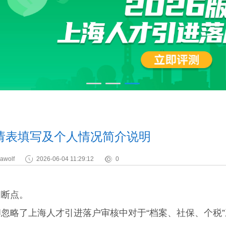
请表填写及个人情况简介说明
awolf
2026-06-04 11:29:12
0
间断点。
略了上海人才引进落户审核中对于“档案、社保、个税”