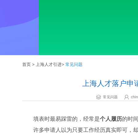
首页
>
上海人才引进
>
常见问题
上海人才落户申
常见问题
chin
填表时最易踩雷的，经常是
个人履历
的时
许多申请人以为只要工作经历真实即可，却忽