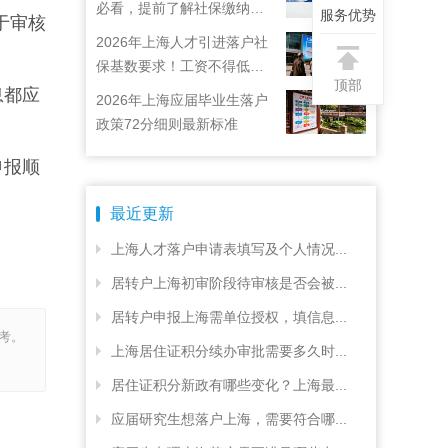
必看，提前了解社保缴纳要
服务优势
于审核
求
2026年上海人才引进落户社
保基数要求！工资不得低于
顶部
22792元！
息都应
2026年上海应届毕业生落户
政策72分细则最新标准
申报顺
最近更新
上海人才落户申请表填写及个人情况...
居转户上海初审阶段待审核是否会被...
居转户申报上海需单位授权，填信息...
考。
上海居住证积分续办审批需要多久时...
居住证积分新政有哪些变化？上海最...
应届研究生想落户上海，需要符合哪...