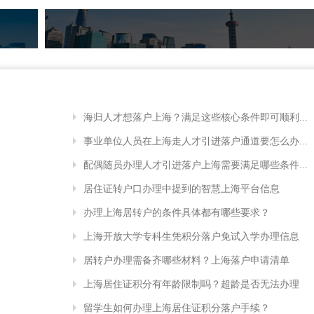
海归人才想落户上海？满足这些核心条件即可顺利...
事业单位人员在上海走人才引进落户通道要怎么办...
配偶随员办理人才引进落户上海需要满足哪些条件...
居住证转户口办理中提到的智慧上海平台信息
办理上海居转户的条件具体都有哪些要求？
上海开放大学专科生凭积分落户免试入学办理信息
居转户办理需备齐哪些材料？上海落户申请清单
上海居住证积分有年龄限制吗？超龄是否无法办理
留学生如何办理上海居住证积分落户手续？