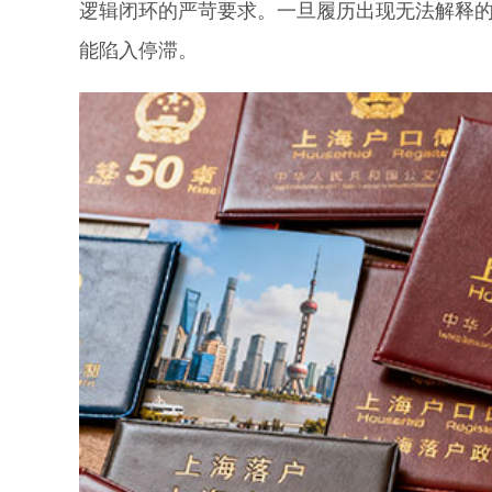
逻辑闭环的严苛要求。一旦履历出现无法解释
能陷入停滞。