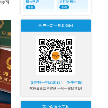
积分落户
居住证积分
程便可
查看
查看
落户一对一规划顾问
微信扫一扫添加顾问 免费咨询
掌握最新落户资讯,一对一在线答疑!
落户自测小工具