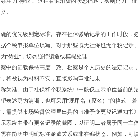
标注为“待业”。这种看似消极的状态描述，实则是为了证
疑义。
的优先级判定标准。存在社保缴纳记录的工作时段，
依据个税申报单位填写。对于那些既无社保也无个税记录
为“待业”，切勿强行编造或模糊处理。
中的记载保持高度一致。档案是个人历史的法定记录
盾，将被视为材料不实，直接影响审批结果。
为准。由于社保和个税系统中一般仅显示单位当前的
望表述更为清晰，也可采用“现用名（原名）”的格式。若
致，需提供市场监督管理局出具的《准予变更登记通知书
公示系统中带有更名记录的截图，以证明二者属于同一主
在简历中明确标注派遣关系或非在编状态。例如，可