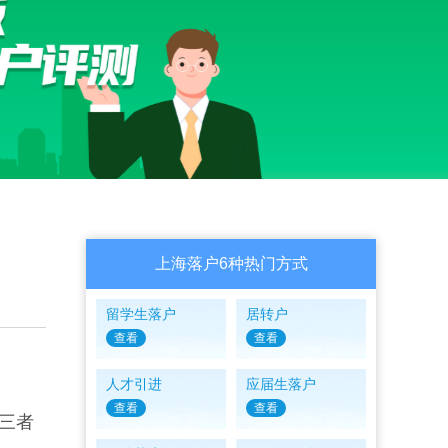
上海落户6种热门方式
留学生落户
居转户
查看
查看
人才引进
应届生落户
查看
查看
三者