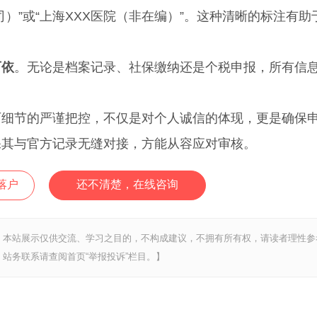
司）”或“上海XXX医院（非在编）”。这种清晰的标注有助
可依
。无论是档案记录、社保缴纳还是个税申报，所有信
历细节的严谨把控，不仅是对个人诚信的体现，更是确保
保其与官方记录无缝对接，方能从容应对审核。
落户
还不清楚，在线咨询
，本站展示仅供交流、学习之目的，不构成建议，不拥有所有权，请读者理性参
站务联系请查阅首页“举报投诉”栏目。】