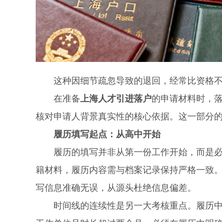
这种因细节疏忽导致的退回，经常比资格不符
在准备
上海人才引进落户
的申请材料时，
核对申请人背景真实性的核心依据。这一部分
履历填写起点：从高中开始
履历的填写并非从第一份工作开始，而是必须
籍材料，履历内容需与档案记录保持严格一致
写信息准确无误，从源头杜绝信息偏差。
时间线的连续性是另一大考核重点。履历中的