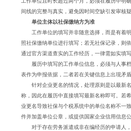
工作单位且时长超过两个月，必须在履历中明确
间线的完整与真实，避免因时间空缺引发审核
单位主体以社保缴纳方为准
工作单位的填写并非随意选择，而是有着明确
照社保缴纳单位进行填写；若无社保记录，则
通过官方渠道查实的工作经历，一律需如实填写
履历中填写的工作单位信息，必须与人事档案
表作为申报依据，二者若在关键信息上出现矛
针对企业更名的情况，处理原则是以最新名称
称，因此在履历中直接填写最新名称即可。若希
业更名导致社保与个税系统中的单位名称不一
件并加盖单位公章，或提供国家企业信用信息
对于存在劳务派遣或非在编经历的申请人，需