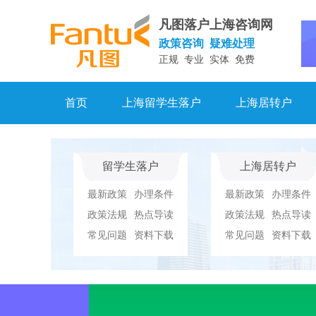
凡图落户上海咨询网
政策咨询 疑难处理
正规 专业 实体 免费
首页
上海留学生落户
上海居转户
留学生落户
上海居转户
最新政策
办理条件
最新政策
办理条件
政策法规
热点导读
政策法规
热点导读
常见问题
资料下载
常见问题
资料下载