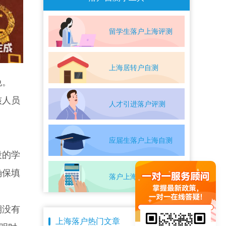
留学生落户上海评测
上海居转户自测
免。
核人员
人才引进落户评测
应届生落户上海自测
段的学
确保填
落户上海条件自测
期没有
上海落户热门文章