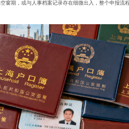
的空窗期，或与人事档案记录存在细微出入，整个申报流