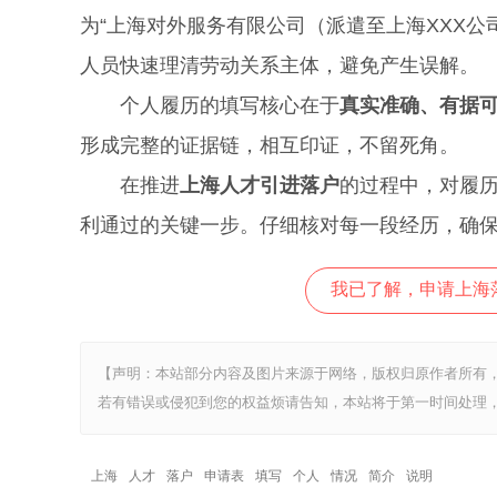
为“上海对外服务有限公司（派遣至上海XXX公
人员快速理清劳动关系主体，避免产生误解。
个人履历的填写核心在于
真实准确、有据
形成完整的证据链，相互印证，不留死角。
在推进
上海人才引进落户
的过程中，对履
利通过的关键一步。仔细核对每一段经历，确
我已了解，申请上海
【声明：本站部分内容及图片来源于网络，版权归原作者所有
若有错误或侵犯到您的权益烦请告知，本站将于第一时间处理，
上海
人才
落户
申请表
填写
个人
情况
简介
说明