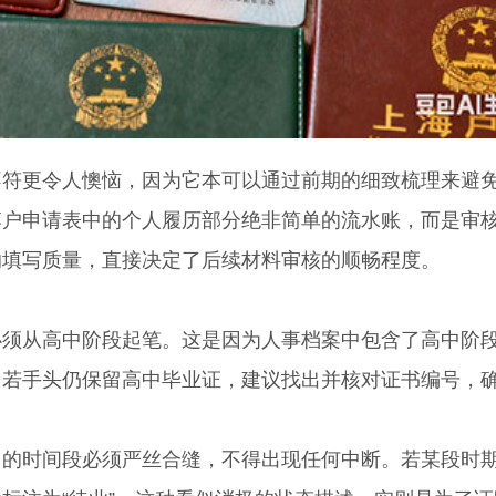
更令人懊恼，因为它本可以通过前期的细致梳理来避
落户申请表中的个人履历部分绝非简单的流水账，而是审
的填写质量，直接决定了后续材料审核的顺畅程度。
从高中阶段起笔。这是因为人事档案中包含了高中阶
。若手头仍保留高中毕业证，建议找出并核对证书编号，
时间段必须严丝合缝，不得出现任何中断。若某段时