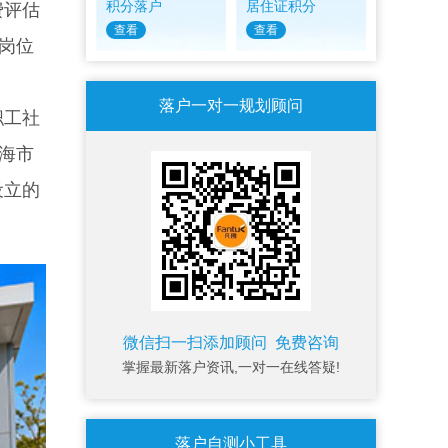
积分落户
居住证积分
费评估
查看
查看
岗位
落户一对一规划顾问
职工社
海市
设立的
微信扫一扫添加顾问 免费咨询
掌握最新落户资讯,一对一在线答疑!
落户自测小工具