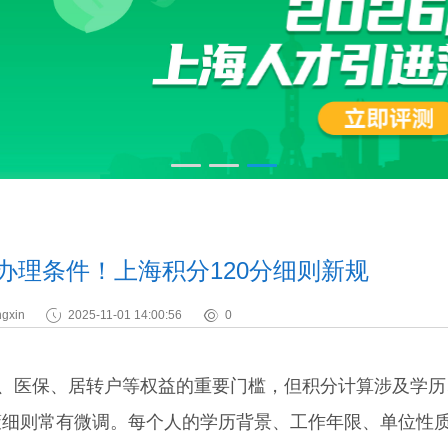
分办理条件！上海积分120分细则新规
gxin
2025-11-01 14:00:56
0
、医保、居转户等权益的重要门槛，但积分计算涉及学历
策细则常有微调。每个人的学历背景、工作年限、单位性