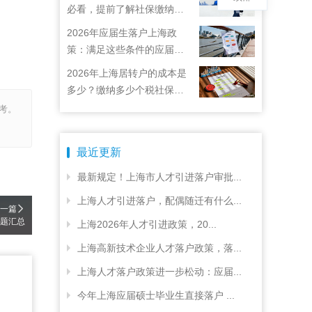
必看，提前了解社保缴纳要
求
2026年应届生落户上海政
策：满足这些条件的应届生
就能落户上海啦！
2026年上海居转户的成本是
多少？缴纳多少个税社保才
能落户上海？
考。
最近更新
最新规定！上海市人才引进落户审批...
上海人才引进落户，配偶随迁有什么...
一篇
问题汇总
上海2026年人才引进政策，20...
上海高新技术企业人才落户政策，落...
上海人才落户政策进一步松动：应届...
今年上海应届硕士毕业生直接落户 ...