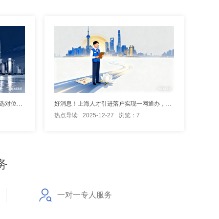
深入了解上海市人才引进落户详情，选对位置高效落户
好消息！上海人才引进落户实现一网通办，落“沪”更方便
热点导读
2025-12-27
浏览：7
务
一对一专人服务