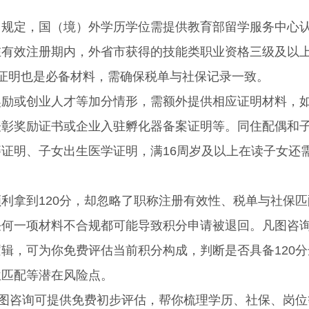
定，国（境）外学历学位需提供教育部留学服务中心
在有效注册期内，外省市获得的技能类职业资格三级及以
证明也是必备材料，需确保税单与社保记录一致。
或创业人才等加分情形，需额外提供相应证明材料，
表彰奖励证书或企业入驻孵化器备案证明等。同住配偶和
证明、子女出生医学证明，满16周岁及以上在读子女还
拿到120分，却忽略了职称注册有效性、税单与社保匹
任何一项材料不合规都可能导致积分申请被退回。凡图咨
辑，可为你免费评估当前积分构成，判断是否具备120分
位匹配等潜在风险点。
图咨询可提供免费初步评估，帮你梳理学历、社保、岗位