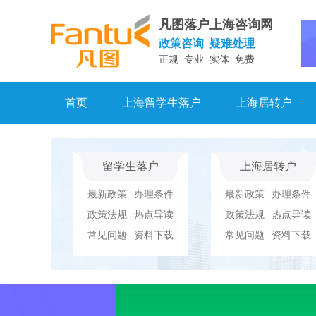
凡图落户上海咨询网
政策咨询 疑难处理
正规 专业 实体 免费
首页
上海留学生落户
上海居转户
留学生落户
上海居转户
最新政策
办理条件
最新政策
办理条件
政策法规
热点导读
政策法规
热点导读
常见问题
资料下载
常见问题
资料下载