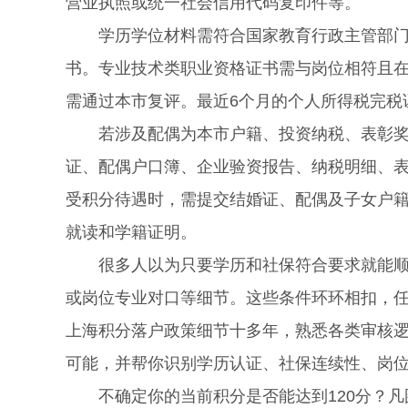
营业执照或统一社会信用代码复印件等。
学历学位材料需符合国家教育行政主管部门规
书。专业技术类职业资格证书需与岗位相符且
需通过本市复评。最近6个月的个人所得税完税
若涉及配偶为本市户籍、投资纳税、表彰奖励
证、配偶户口簿、企业验资报告、纳税明细、
受积分待遇时，需提交结婚证、配偶及子女户籍
就读和学籍证明。
很多人以为只要学历和社保符合要求就能顺利
或岗位专业对口等细节。这些条件环环相扣，
上海积分落户政策细节十多年，熟悉各类审核逻
可能，并帮你识别学历认证、社保连续性、岗
不确定你的当前积分是否能达到120分？凡