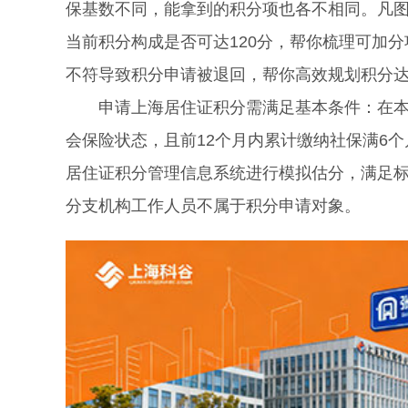
保基数不同，能拿到的积分项也各不相同。凡
当前积分构成是否可达120分，帮你梳理可加
不符导致积分申请被退回，帮你高效规划积分
申请上海居住证积分需满足基本条件：在本市
会保险状态，且前12个月内累计缴纳社保满6
居住证积分管理信息系统进行模拟估分，满足
分支机构工作人员不属于积分申请对象。