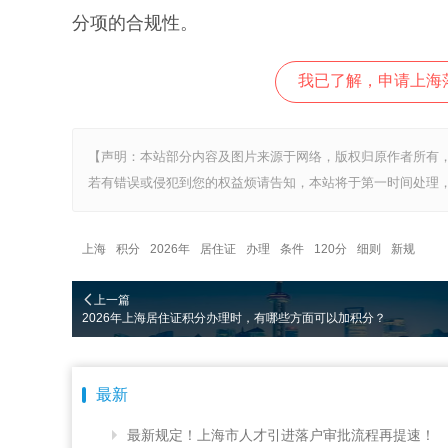
分项的合规性。
我已了解，申请上海
【声明：本站部分内容及图片来源于网络，版权归原作者所有
若有错误或侵犯到您的权益烦请告知，本站将于第一时间处理，
上海
积分
2026年
居住证
办理
条件
120分
细则
新规
上一篇
2026年上海居住证积分办理时，有哪些方面可以加积分？
最新
最新规定！上海市人才引进落户审批流程再提速！