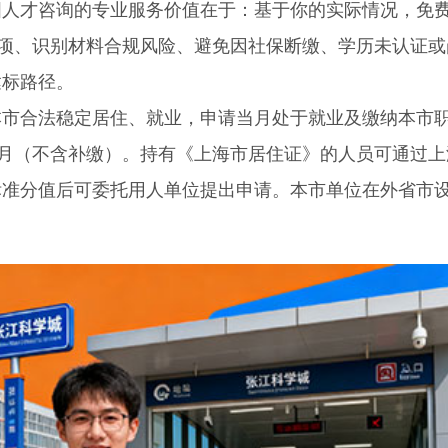
图人才咨询的专业服务价值在于：基于你的实际情况，免
分项、识别材料合规风险、避免因社保断缴、学历未认证或
达标路径。
合法稳定居住、就业，申请当月处于就业及缴纳本市
个月（不含补缴）。持有《上海市居住证》的人员可通过上
标准分值后可委托用人单位提出申请。本市单位在外省市