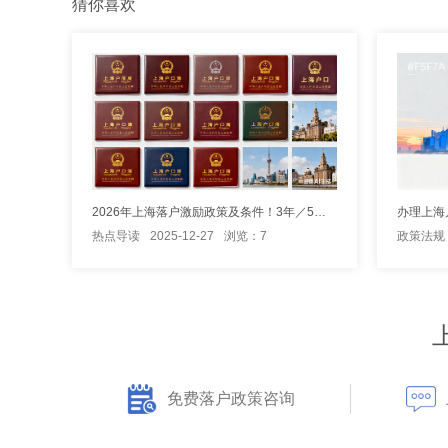
猜你喜欢
2026年上海落户激励政策及条件！3年／5年居转户落户上海！
热点导读
2025-12-27
浏览：7
政策法规
免费落户政策咨询