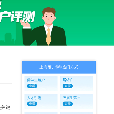
上海落户6种热门方式
留学生落户
居转户
查看
查看
人才引进
应届生落户
查看
查看
失关键