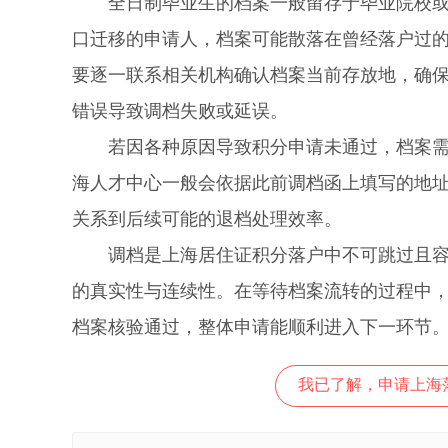
全日制毕业生的档案一般留存于毕业院校或已
口迁移的申请人，档案可能散落在曾经落户过
要逐一联系相关机构确认档案当前存放地，确
错误导致调档失败或延误。
若因各种原因导致积分申请未通过，档案需要
海人才中心一般会依据此前调档函上填写的地
关系到后续可能的退档处理效率。
调档是上海居住证积分落户中不可跳过且容错
的真实性与连续性。在等待档案流转的过程中
档案核验通过，整体申请能顺利进入下一环节
我已了解，申请上海