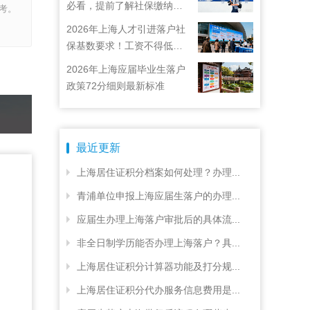
必看，提前了解社保缴纳要
考。
求
2026年上海人才引进落户社
保基数要求！工资不得低于
22792元！
2026年上海应届毕业生落户
政策72分细则最新标准
最近更新
上海居住证积分档案如何处理？办理...
青浦单位申报上海应届生落户的办理...
应届生办理上海落户审批后的具体流...
非全日制学历能否办理上海落户？具...
上海居住证积分计算器功能及打分规...
上海居住证积分代办服务信息费用是...