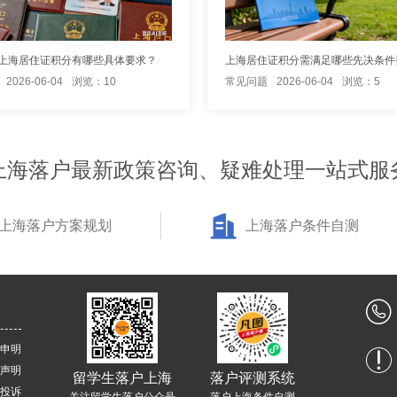
上海居住证积分有哪些具体要求？
上海居住证积分需满足哪些先决条件
2026-06-04
浏览：10
常见问题
2026-06-04
浏览：5
上海落户最新政策咨询、疑难处理一站式服
上海落户方案规划
上海落户条件自测
申明
声明
留学生落户上海
落户评测系统
投诉