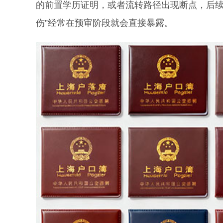
的前置学历证明，或者流转路径出现断点，后续
伤”经常在预审阶段就会直接暴露。