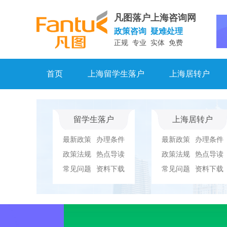
凡图落户上海咨询网
政策咨询 疑难处理
正规 专业 实体 免费
首页
上海留学生落户
上海居转户
留学生落户
上海居转户
最新政策
办理条件
最新政策
办理条件
政策法规
热点导读
政策法规
热点导读
常见问题
资料下载
常见问题
资料下载