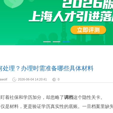
何处理？办理时需准备哪些具体材料
awolf
2026-06-04 14:20:41
0
盯着社保和学历加分，却忽略了
调档
这个隐性关卡。
是材料，更是验证学历真实性的底账。一旦档案里缺