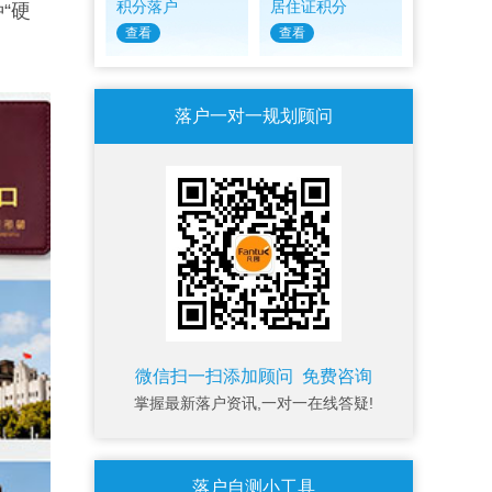
积分落户
居住证积分
“硬
查看
查看
落户一对一规划顾问
微信扫一扫添加顾问 免费咨询
掌握最新落户资讯,一对一在线答疑!
落户自测小工具