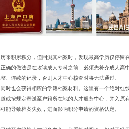
来积累积分，但回溯其档案时，发现最高学历仅停留
。正确的做法是在攻读成人专科之前，必须先补齐成人高
完整、连续的记录，否则人才中心核查时将无法通过。
时也会获得相应的学籍档案材料。这里有一个绝对红
通道或按规定寄送至户籍所在地的人才服务中心，并入原
都可能导致档案失效，进而影响积分申请的资格认定。