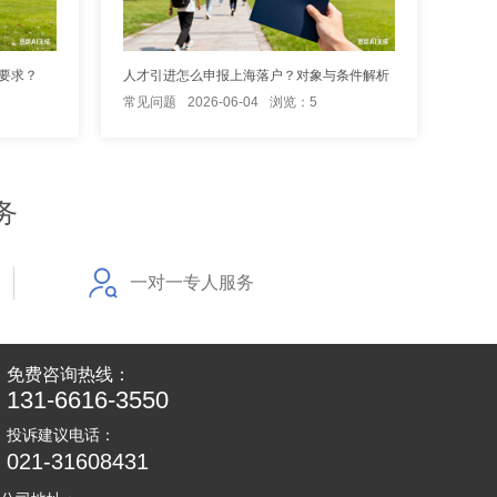
要求？
人才引进怎么申报上海落户？对象与条件解析
常见问题
2026-06-04
浏览：5
务
一对一专人服务
免费咨询热线：
131-6616-3550
投诉建议电话：
021-31608431