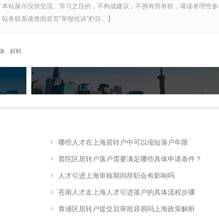
，本站展示仅供交流、学习之目的，不构成建议，不拥有所有权，请读者理性参
站务联系请查阅首页“举报投诉”栏目。】
体
材料
哪些人才在上海居转户中可以缩短落户年限
普陀区居转户落户需要满足哪些具体申请条件？
人才引进上海审核期间辞职会有影响吗
苍南人才走上海人才引进落户的具体流程步骤
青浦区居转户提交后审批容易吗上海政策解析