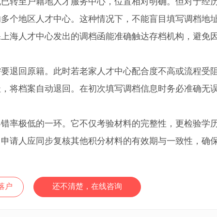
转至户籍地人才服务中心，位置相对明确。但对于经
的多个地区人才中心。这种情况下，不能盲目填写调档地
保上海人才中心发出的调档函能准确触达存档机构，避免
退回原籍。此时若老家人才中心配合度不高或流程受
址，将档案自动退回。在初次填写调档信息时务必准确无
率极低的一环。它不仅考验材料的完整性，更检验学
，申请人应同步复核其他积分材料的有效期与一致性，确
。
落户
还不清楚，在线咨询