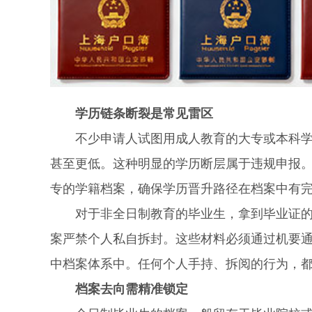
学历链条断裂是常见雷区
不少申请人试图用成人教育的大专或本科学历
甚至更低。这种明显的学历断层属于违规申报
专的学籍档案，确保学历晋升路径在档案中有
对于非全日制教育的毕业生，拿到毕业证的同
案严禁个人私自拆封。这些材料必须通过机要
中档案体系中。任何个人手持、拆阅的行为，
档案去向需精准锁定