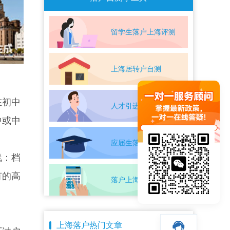
留学生落户上海评测
上海居转户自测
在初中
人才引进落户评测
中或中
应届生落户上海自测
线：档
有的高
落户上海条件自测
上海落户热门文章