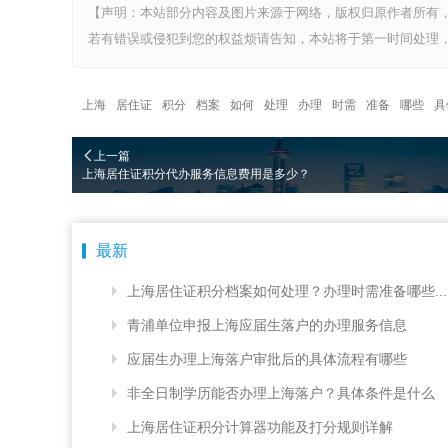
【声明：本站部分内容及图片来源于网络，版权归原作者所有
若有错误或侵犯到您的权益烦请告知，本站将于第一时间处理，
上海
居住证
积分
档案
如何
处理
办理
时需
准备
哪些
具
上一篇
上海居住证积分代办服务信息费用是多少？
最新
上海居住证积分档案如何处理？办理时需准备哪些...
青浦单位申报上海应届生落户的办理服务信息
应届生办理上海落户审批后的具体流程有哪些
非全日制学历能否办理上海落户？具体条件是什么
上海居住证积分计算器功能及打分规则详解