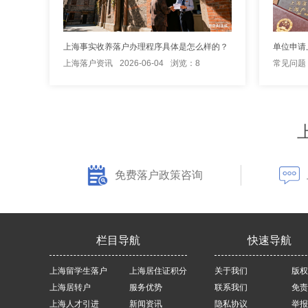
上海事实收养落户办理程序具体是怎么样的？
单位申请
上海落户资讯
2026-06-04
浏览：8
常见问题
免费落户政策咨询
栏目导航
快速导航
上海留学生落户
上海居住证积分
关于我们
版权
上海居转户
服务优势
联系我们
免责
上海人才引进
新闻资讯
隐私协议
举报