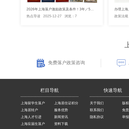
2026年上海落户激励政策及条件！3年／5年居转户落户上海！
热点导读
2025-12-27
浏览：7
政策法规
免费落户政策咨询
栏目导航
快速导航
上海留学生落户
上海居住证积分
关于我们
版权
上海居转户
服务优势
联系我们
免责
上海人才引进
新闻资讯
隐私协议
举报
上海应届生落户
资料下载