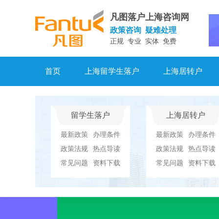
凡图落户上海咨询网
政策咨询 疑难处理
正规 专业 实体 免费
首页
上海留学生落户
上海居转户
留学生落户
上海居转户
最新政策
办理条件
最新政策
办理条件
政策法规
热点导读
政策法规
热点导读
常见问题
资料下载
常见问题
资料下载