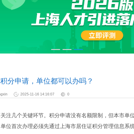
住证积分申请，单位都可以办吗？
gxin
2025-11-16 14:16:07
0
注几个关键环节。积分申请没有名额限制，但本市单
。单位首次办理必须先通过上海市居住证积分管理信息系