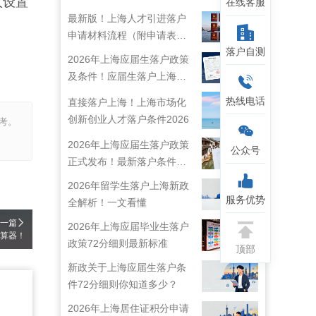
人设置
在线客服
最新版！上海人才引进落户
申请材料流程（附申请表下
落户自测
载）
2026年上海应届生落户政策
及条件！应届生落户上海准
备工作！
热线电话
直接落户上海！上海市场化
创新创业人才落户条件2026
考。
2026年上海应届生落户政策
公众号
正式发布！最新落户条件及
流程解析！
2026年留学生落户上海新政
服务优势
全解析！一文看懂
一篇
2026年上海应届毕业生落户
计算器！
政策72分细则最新标准
顶部
新政关于上海应届生落户条
件72分细则你知道多少？
2026年上海居住证积分申请