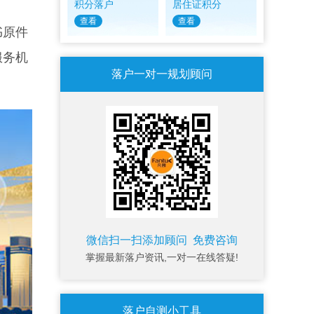
积分落户
居住证积分
查看
查看
书原件
服务机
落户一对一规划顾问
微信扫一扫添加顾问 免费咨询
掌握最新落户资讯,一对一在线答疑!
落户自测小工具