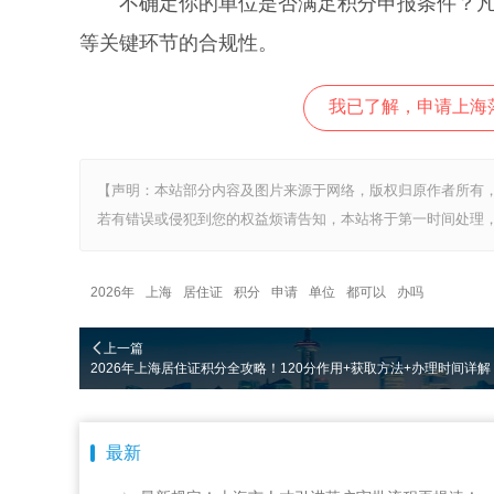
不确定你的单位是否满足积分申报条件？凡图
等关键环节的合规性。
我已了解，申请上海
【声明：本站部分内容及图片来源于网络，版权归原作者所有
若有错误或侵犯到您的权益烦请告知，本站将于第一时间处理，
2026年
上海
居住证
积分
申请
单位
都可以
办吗
上一篇
2026年上海居住证积分全攻略！120分作用+获取方法+办理时间详解
最新