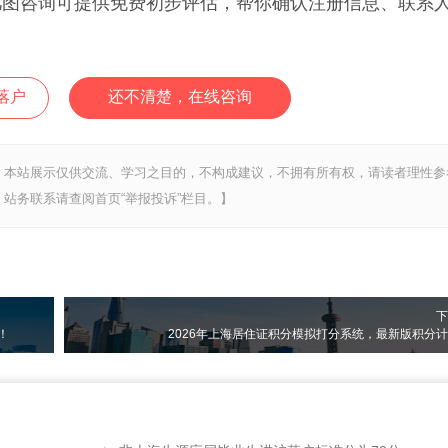
咨询可提供免费初步评估，帮你确认注册信息、联系
落户
还不清楚，在线咨询
，本站展示仅供交流、学习之目的，不构成建议，不拥有所有权，请读者理性参
站务联系请查阅首页“举报投诉”栏目。】
下
！
2026年上海居住证积分模拟打分系统，最新版积分