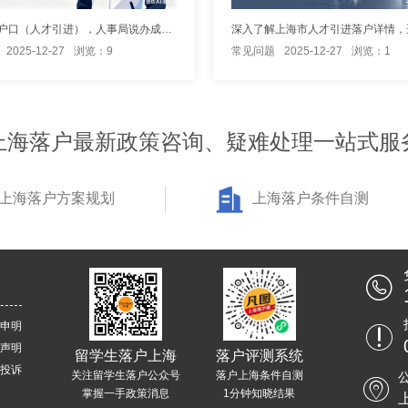
办理上海户口（人才引进），人事局说办成功后收5000,这是合理费用吗
2025-12-27
浏览：9
常见问题
2025-12-27
浏览：1
上海落户最新政策咨询、疑难处理一站式服
上海落户方案规划
上海落户条件自测
申明
声明
留学生落户上海
落户评测系统
投诉
关注留学生落户公众号
落户上海条件自测
掌握一手政策消息
1分钟知晓结果