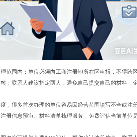
范围内；单位必须向工商注册地所在区申报，不得跨
审核；联系人建议指定两人，避免自己提交自己的材料，
，很多首次办理的单位容易因经营范围填写不全或注
位注册信息预审、材料清单梳理服务，免费评估当前单位