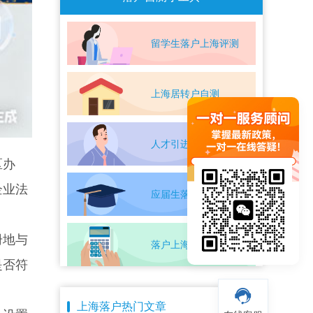
留学生落户上海评测
上海居转户自测
人才引进落户评测
区办
企业法
应届生落户上海自测
册地与
落户上海条件自测
是否符
上海落户热门文章