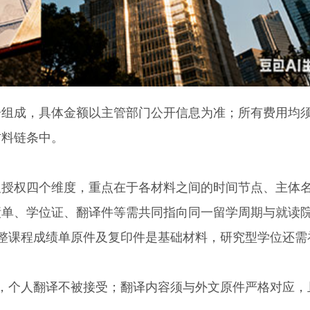
成，具体金额以主管部门公开信息为准；所有费用均
材料链条中。
权四个维度，重点在于各材料之间的时间节点、主体
绩单、学位证、翻译件等需共同指向同一留学周期与就读
课程成绩单原件及复印件是基础材料，研究型学位还需
个人翻译不被接受；翻译内容须与外文原件严格对应，