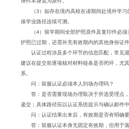
译件本身需为原件。
（3）如存在境内高校在读期间赴境外学习的
保学业路径连续可溯。
（4）留学期间全部护照原件及复印件必须齐
护照已过期，还需补充有效期内的其他身份证
认证过程涉及多个环节的信息匹配，常见退回
建议在提交前逐项核对材料链条是否闭环，尤
系。
问：留服认证必须本人到场办理吗？
答：是否需要现场办理取决于所选受理点，部
递交；具体路径应以认证系统提示与确认邮件
问：认证结果出来后，有效期是否有明确要
答：留服认证本身无固定有效期，但用于落户