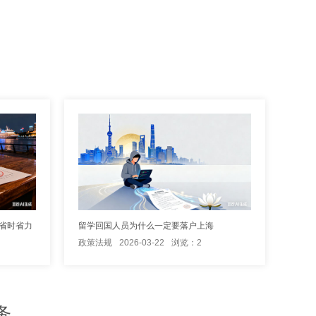
省时省力
留学回国人员为什么一定要落户上海
政策法规
2026-03-22
浏览：2
务