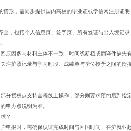
情形，需同步提供国内高校的毕业证或学信网注册证明
全，包括个人信息页、签字页、所有签证与出入境记录
件。
原因多与材料主体不一致、时间线断档或翻译件缺失
其关注护照记录与学习时段、成绩单与学位授予之间的衔
分授权点支持全程线上操作，部分则要求预约后到指
中的申办点说明为准。
求？
申报时，需确保认证完成时间与回国时间、在沪就业