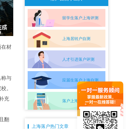
留学生落户上海评测
上海居转户自测
须在材
人才引进落户评测
名称与
应届生落户上海自测
院校。
补充
落户上海条件自测
且翻
上海落户热门文章