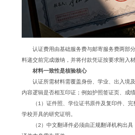
认证费用由基础服务费与邮寄服务费两部分组
料递交前完成缴纳，并将付款凭证按要求附入
材料一致性是核验核心
认证所需材料需覆盖身份、学业、出入境及授
内容逻辑是否相互印证；例如护照签证页、成
（1）证件照、学位证书原件及复印件、完整
学校开具的研究证明。
（2）中文翻译件必须由正规翻译机构出具，