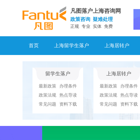
凡图落户上海咨询网
政策咨询 疑难处理
正规 专业 实体 免费
首页
上海留学生落户
上海居转户
留学生落户
上海居转户
最新政策
办理条件
最新政策
办理条件
政策法规
热点导读
政策法规
热点导读
常见问题
资料下载
常见问题
资料下载