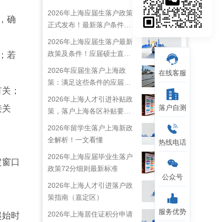
2026年上海应届生落户政策
，确
正式发布！最新落户条件及
流程解析！
2026年上海应届生落户最新
政策及条件！应届硕士直接
；若
落户上海！
2026年应届生落户上海政
在线客服
策：满足这些条件的应届生
有关；
就能落户上海啦！
2026年上海人才引进补贴政
接关
落户自测
策，落户上海各区补贴要求
详情
2026年留学生落户上海新政
全解析！一文看懂
热线电话
2026年上海应届毕业生落户
定窗口
政策72分细则最新标准
公众号
2026年上海人才引进落户政
策指南（嘉定区）
服务优势
2026年上海居住证积分申请
起始时