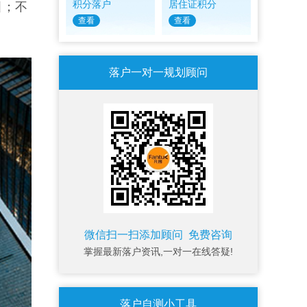
积分落户
居住证积分
引；不
查看
查看
落户一对一规划顾问
微信扫一扫添加顾问 免费咨询
掌握最新落户资讯,一对一在线答疑!
落户自测小工具