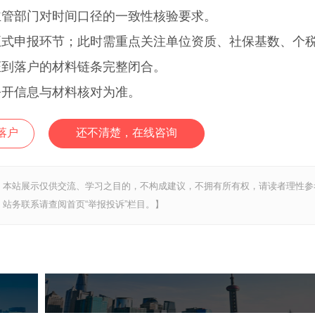
主管部门对时间口径的一致性核验要求。
申报环节；此时需重点关注单位资质、社保基数、个
证到落户的材料链条完整闭合。
开信息与材料核对为准。
落户
还不清楚，在线咨询
，本站展示仅供交流、学习之目的，不构成建议，不拥有所有权，请读者理性参
站务联系请查阅首页“举报投诉”栏目。】