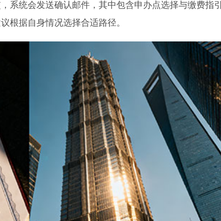
系统会发送确认邮件，其中包含申办点选择与缴费指
建议根据自身情况选择合适路径。