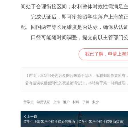
间处于合理衔接区间；材料整体时效性需满足
完成认证后，即可衔接留学生落户上海的正式
配、回国两年等长尾维度是否达标，确保从认
口径可能随时间调整，提交前以主管部门公
我已了解，申请上海
【声明：本站部分内容及图片来源于网络，版权归原作者所有
若有错误或侵犯到您的权益烦请告知，本站将于第一时间处理，
留学生
学历认证
上海
落户
材料
了解
多少
上一篇
留学生上海落户个税社保如何缴纳（留学生落户个税社保缴纳指南）