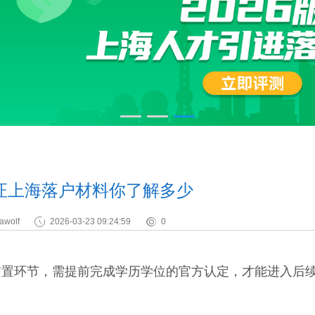
证上海落户材料你了解多少
awolf
2026-03-23 09:24:59
0
环节，需提前完成学历学位的官方认定，才能进入后