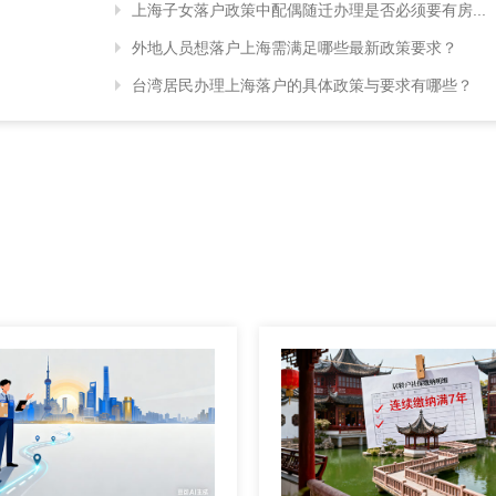
上海子女落户政策中配偶随迁办理是否必须要有房...
外地人员想落户上海需满足哪些最新政策要求？
台湾居民办理上海落户的具体政策与要求有哪些？