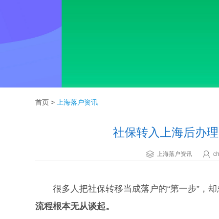
首页
>
上海落户资讯
社保转入上海后办理
上海落户资讯
ch
很多人把社保转移当成落户的“第一步”，却
流程根本无从谈起。