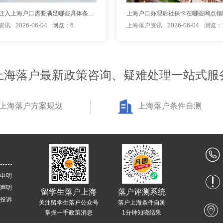
外地人想迁入上海户口需要满足哪些具体条件？
上海户口办理后社保卡在哪些网点领
资讯
2026-06-04
浏览：6
上海落户资讯
2026-06-04
浏览：
上海落户最新政策咨询、疑难处理一站式服
上海落户方案规划
上海落户条件自测
申明
声明
留学生落户上海
落户评测系统
投诉
关注留学生落户公众号
落户上海条件自测
掌握一手政策消息
1分钟知晓结果