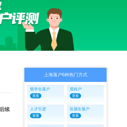
上海落户6种热门方式
留学生落户
居转户
查看
查看
后续
人才引进
应届生落户
查看
查看