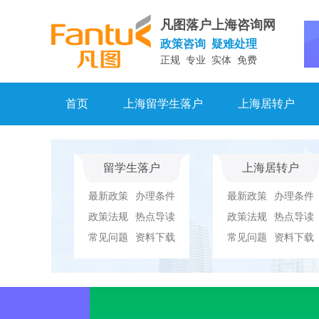
凡图落户上海咨询网
政策咨询 疑难处理
正规 专业 实体 免费
首页
上海留学生落户
上海居转户
留学生落户
上海居转户
最新政策
办理条件
最新政策
办理条件
政策法规
热点导读
政策法规
热点导读
常见问题
资料下载
常见问题
资料下载