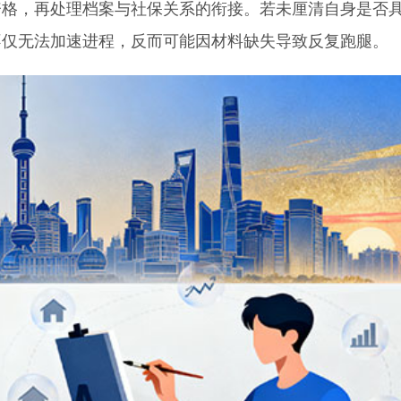
，再处理档案与社保关系的衔接。若未厘清自身是否
不仅无法加速进程，反而可能因材料缺失导致反复跑腿。