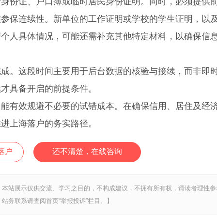
份证、户口簿或临时居民身份证明。同时，必须提供
实参保连续性。新单位的工作证明或学校的学生证明，以
据个人具体情况，可能还需补充其他特定材料，以确保信
。这段时间主要用于后台数据的核验与接续，而非即
续才具备开启的前提条件。
有效规避不必要的试错成本。在确保信用、居住及经
推进上海落户的务实路径。
落户
还不清楚，在线咨询
，本站展示仅供交流、学习之目的，不构成建议，不拥有所有权，请读者理性参
站务联系请查阅首页“举报投诉”栏目。】