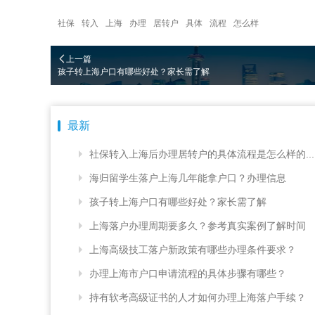
社保
转入
上海
办理
居转户
具体
流程
怎么样
上一篇
孩子转上海户口有哪些好处？家长需了解
最新
社保转入上海后办理居转户的具体流程是怎么样的...
海归留学生落户上海几年能拿户口？办理信息
孩子转上海户口有哪些好处？家长需了解
上海落户办理周期要多久？参考真实案例了解时间
上海高级技工落户新政策有哪些办理条件要求？
办理上海市户口申请流程的具体步骤有哪些？
持有软考高级证书的人才如何办理上海落户手续？