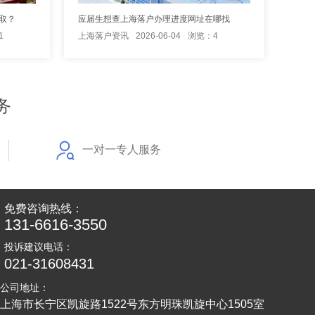
取？
应届生想查上海落户办理进度网址在哪找
1
上海落户资讯
2026-06-04
浏览：4
务
一对一专人服务
免费咨询热线：
131-6616-3550
投诉建议电话：
021-31608431
公司地址：
上海市长宁区凯旋路1522号东方明珠凯旋中心1505室