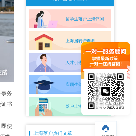
留学生落户上海评测
上海居转户自测
人才引进落户评测
应届生落户上海自测
生事务
级证书
落户上海条件自测
，即使
上海落户热门文章