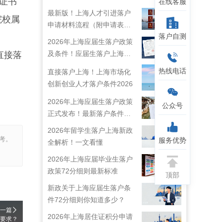
证书
在线客服
最新版！上海人才引进落户
院校属
申请材料流程（附申请表下
落户自测
载）
2026年上海应届生落户政策
及条件！应届生落户上海准
直接落
备工作！
热线电话
直接落户上海！上海市场化
创新创业人才落户条件2026
2026年上海应届生落户政策
公众号
正式发布！最新落户条件及
流程解析！
2026年留学生落户上海新政
考。
服务优势
全解析！一文看懂
2026年上海应届毕业生落户
政策72分细则最新标准
顶部
新政关于上海应届生落户条
件72分细则你知道多少？
一篇
2026年上海居住证积分申请
要求？