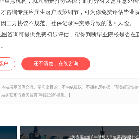
位非重点机构，就只能走打分路径；而打分时又需注意外语
人才咨询专注应届生落户政策细节，可为你免费评估毕业
别因三方协议不规范、社保记录冲突等导致的退回风险。
凡图咨询可提供免费初步评估，帮你判断毕业院校是否在
求。
落户
还不清楚，在线咨询
，本站展示仅供交流、学习之目的，不构成建议，不拥有所有权，请读者理性参
站务联系请查阅首页“举报投诉”栏目。】
下
上海应届生落户申请用人单位需要满足什么