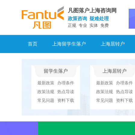
凡图落户上海咨询网
政策咨询 疑难处理
正规 专业 实体 免费
首页
上海留学生落户
上海居转户
留学生落户
上海居转户
最新政策
办理条件
最新政策
办理条件
政策法规
热点导读
政策法规
热点导读
常见问题
资料下载
常见问题
资料下载