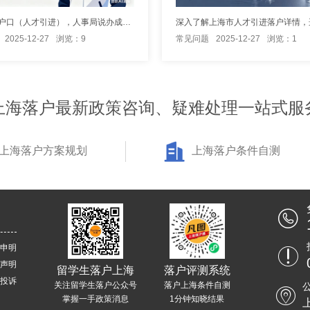
办理上海户口（人才引进），人事局说办成功后收5000,这是合理费用吗
2025-12-27
浏览：9
常见问题
2025-12-27
浏览：1
上海落户最新政策咨询、疑难处理一站式服
上海落户方案规划
上海落户条件自测
申明
声明
留学生落户上海
落户评测系统
投诉
关注留学生落户公众号
落户上海条件自测
掌握一手政策消息
1分钟知晓结果