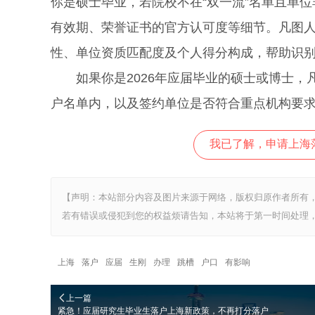
你是硕士毕业，若院校不在“双一流”名单且单
有效期、荣誉证书的官方认可度等细节。凡图
性、单位资质匹配度及个人得分构成，帮助识
如果你是2026年应届毕业的硕士或博士，
户名单内，以及签约单位是否符合重点机构要
我已了解，申请上海
【声明：本站部分内容及图片来源于网络，版权归原作者所有
若有错误或侵犯到您的权益烦请告知，本站将于第一时间处理，
上海
落户
应届
生刚
办理
跳槽
户口
有影响
上一篇
紧急！应届研究生毕业生落户上海新政策，不再打分落户