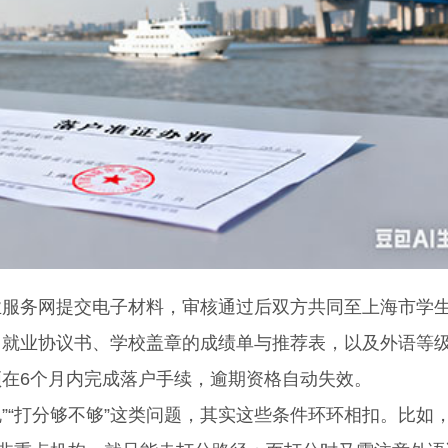
务网提交电子材料，审核通过后双方共同至上海市学
、就业协议书、学校盖章的成绩单与推荐表，以及外语等
在6个月内完成落户手续，逾期资格自动失效。
”“打分够不够”这类问题，其实这些条件环环相扣。比如