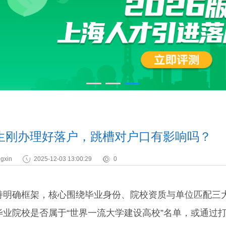
生刚办理好落户，跳槽对户口有影响吗？
gxin
2025-12-03 13:00:29
0
持明确框架，核心围绕毕业身份、院校资质与单位匹配三
毕业院校是否属于“世界一流大学建设高校”名单，或通过