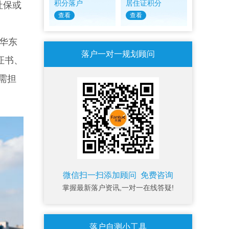
积分落户
居住证积分
社保或
查看
查看
华东
落户一对一规划顾问
证书、
需担
微信扫一扫添加顾问 免费咨询
掌握最新落户资讯,一对一在线答疑!
落户自测小工具