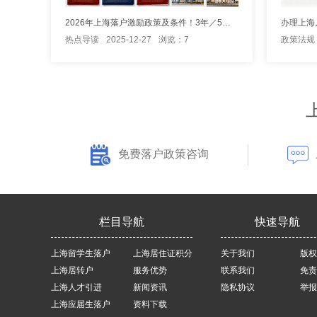
2026年上海落户激励政策及条件！3年／5年居转户落户上海！
热点导读
2025-12-27
浏览：7
政策法规
免费落户政策咨询
栏目导航
快速导航
上海留学生落户
上海居住证积分
关于我们
版权
上海居转户
服务优势
联系我们
免责
上海人才引进
新闻资讯
隐私协议
举报
上海应届生落户
资料下载