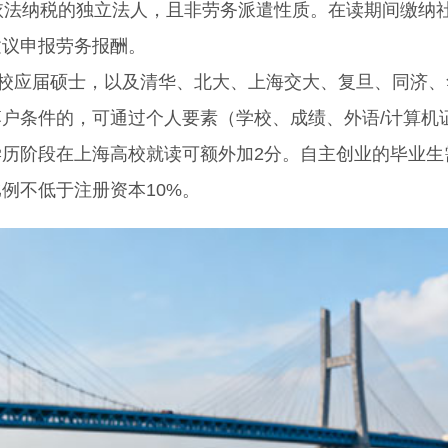
依法纳税的独立法人，且非劳务派遣性质。在读期间缴纳
建议申报劳务报酬。
校应届硕士，以及清华、北大、上海交大、复旦、同济、
户条件的，可通过个人要素（学校、成绩、外语/计算机
历阶段在上海高校就读可额外加2分。自主创业的毕业生
例不低于注册资本10%。