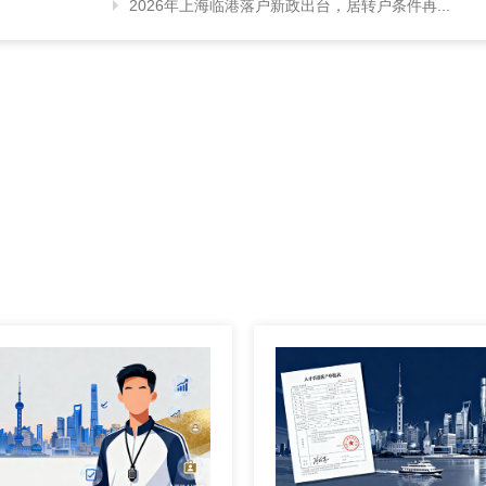
2026年上海临港落户新政出台，居转户条件再...