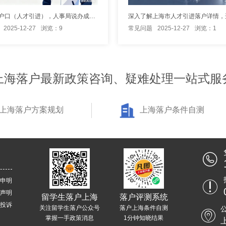
办理上海户口（人才引进），人事局说办成功后收5000,这是合理费用吗
2025-12-27
浏览：9
常见问题
2025-12-27
浏览：1
上海落户最新政策咨询、疑难处理一站式服
上海落户方案规划
上海落户条件自测
申明
声明
留学生落户上海
落户评测系统
投诉
关注留学生落户公众号
落户上海条件自测
掌握一手政策消息
1分钟知晓结果