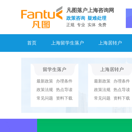
凡图落户上海咨询网
政策咨询 疑难处理
正规 专业 实体 免费
首页
上海留学生落户
上海居转户
留学生落户
上海居转户
最新政策
办理条件
最新政策
办理条件
政策法规
热点导读
政策法规
热点导读
常见问题
资料下载
常见问题
资料下载