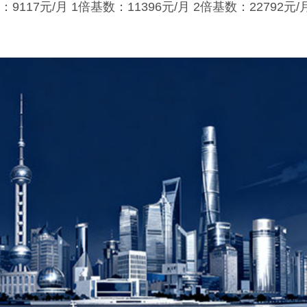
17元/月 1倍基数：11396元/月 2倍基数：22792元/月