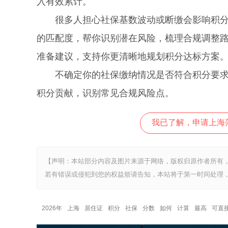
入有效累计。
很多人担心社保基数波动或断缴会影响积分申
的匹配度，帮你识别潜在风险，梳理合规调整
准备建议，支持你更清晰地规划积分达标方案
不确定你的社保缴纳情况是否符合积分要求？
积分贡献，识别常见合规风险点。
我已了解，申请上海
【声明：本站部分内容及图片来源于网络，版权归原作者所有
若有错误或侵犯到您的权益烦请告知，本站将于第一时间处理，
2026年
上海
居住证
积分
社保
分数
如何
计算
最高
可直