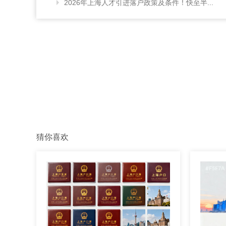
2026年上海人才引进落户政策及条件！快至半...
猜你喜欢