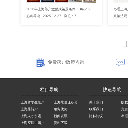
2026年上海落户激励政策及条件！3年／5年居转户落户上海！
热点导读
2025-12-27
浏览：7
政策法规
免费落户政策咨询
栏目导航
快速导航
上海留学生落户
上海居住证积分
关于我们
版权
上海居转户
服务优势
联系我们
免责
上海人才引进
新闻资讯
隐私协议
举报
上海应届生落户
资料下载