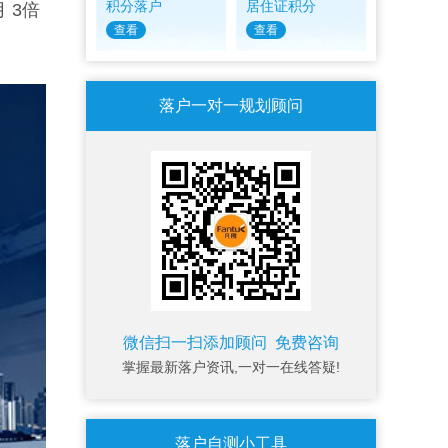
积分落户
居住证积分
 3倍
查看
查看
落户一对一规划顾问
微信扫一扫添加顾问 免费咨询
掌握最新落户资讯,一对一在线答疑!
落户自测小工具