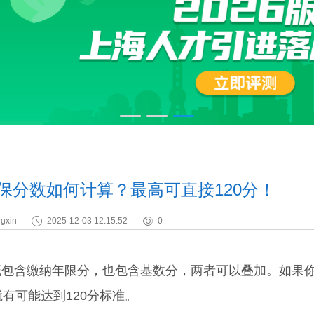
社保分数如何计算？最高可直接120分！
gxin
2025-12-03 12:15:52
0
含缴纳年限分，也包含基数分，两者可以叠加。如果
有可能达到120分标准。