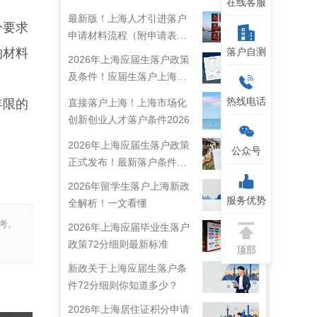
在线客服
最新版！上海人才引进落户
分要求
申请材料流程（附申请表下
的材料
落户自测
载）
2026年上海应届生落户政策
及条件！应届生落户上海准
备工作！
热线电话
年限的
直接落户上海！上海市场化
创新创业人才落户条件2026
2026年上海应届生落户政策
公众号
正式发布！最新落户条件及
流程解析！
2026年留学生落户上海新政
服务优势
全解析！一文看懂
考。
2026年上海应届毕业生落户
政策72分细则最新标准
顶部
新政关于上海应届生落户条
件72分细则你知道多少？
2026年上海居住证积分申请