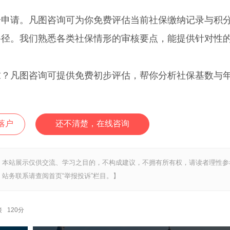
请。凡图咨询可为你免费评估当前社保缴纳记录与积
路径。我们熟悉各类社保情形的审核要点，能提供针对性
。
凡图咨询可提供免费初步评估，帮你分析社保基数与
落户
还不清楚，在线咨询
，本站展示仅供交流、学习之目的，不构成建议，不拥有所有权，请读者理性参
站务联系请查阅首页“举报投诉”栏目。】
接
120分