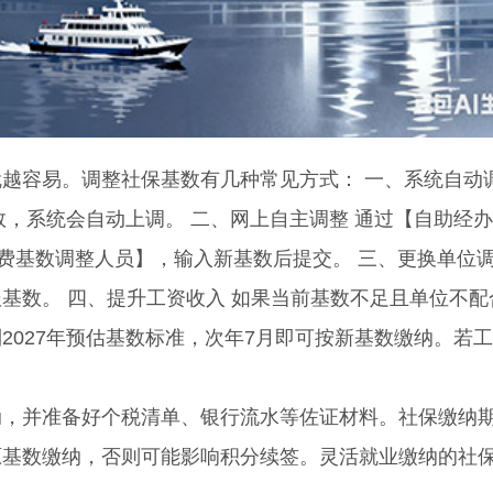
容易。调整社保基数有几种常见方式： 一、系统自动
数，系统会自动上调。 二、网上自主调整 通过【自助经
费基数调整人员】，输入新基数后提交。 三、更换单位调
基数。 四、提升工资收入 如果当前基数不足且单位不配
2027年预估基数标准，次年7月即可按新基数缴纳。若
并准备好个税清单、银行流水等佐证材料。社保缴纳
原基数缴纳，否则可能影响积分续签。灵活就业缴纳的社