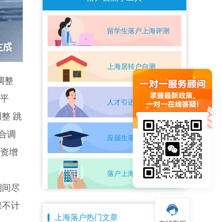
留学生落户上海评测
上海居转户自测
调整
办平
人才引进落户评测
整 跳
合调
应届生落户上海自测
工资增
落户上海条件自测
期间尽
保不计
上海落户热门文章