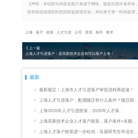
【声明：本站部分内容及图片来源于网络，版权归原作者所有
若有错误或侵犯到您的权益烦请告知，本站将于第一时间处理，
上海
落户
政策
人才引进
公司
资质
条件
要求
上一篇
上海人才引进落户：是高新技术企业就可以落户上海！
最新
最新规定！上海市人才引进落户审批流程再提速！
上海人才引进落户，配偶随迁有什么条件？随迁跟...
上海2026年人才引进政策，2026年人才落...
上海高新技术企业人才落户政策，落户条件+名额...
上海人才落户政策进一步松动：应届研究生毕业生...