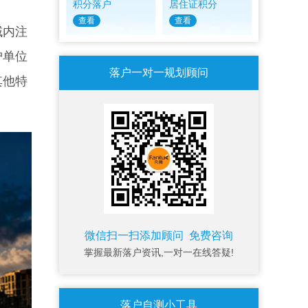
积分落户
居住证积分
查看
查看
域内注
沪单位
落户一对一规划顾问
其他特
微信扫一扫添加顾问 免费咨询
掌握最新落户资讯,一对一在线答疑!
落户自测小工具