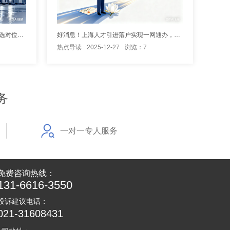
深入了解上海市人才引进落户详情，选对位置高效落户
好消息！上海人才引进落户实现一网通办，落“沪”更方便
热点导读
2025-12-27
浏览：7
务
一对一专人服务
免费咨询热线：
131-6616-3550
投诉建议电话：
021-31608431