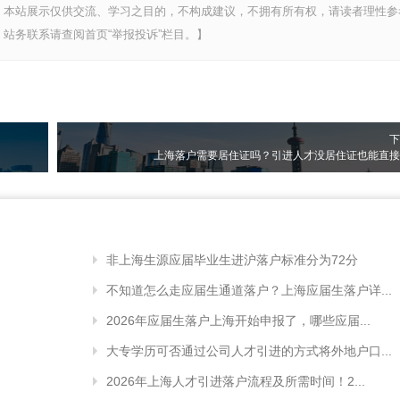
，本站展示仅供交流、学习之目的，不构成建议，不拥有所有权，请读者理性参
站务联系请查阅首页“举报投诉”栏目。】
下
上海落户需要居住证吗？引进人才没居住证也能直接
非上海生源应届毕业生进沪落户标准分为72分
不知道怎么走应届生通道落户？上海应届生落户详...
2026年应届生落户上海开始申报了，哪些应届...
大专学历可否通过公司人才引进的方式将外地户口...
2026年上海人才引进落户流程及所需时间！2...