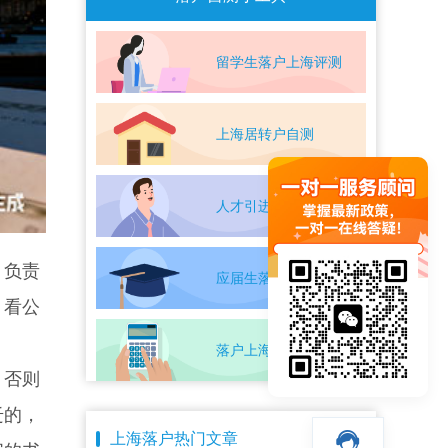
留学生落户上海评测
上海居转户自测
人才引进落户评测
，负责
应届生落户上海自测
，看公
落户上海条件自测
，否则
迁的，
上海落户热门文章