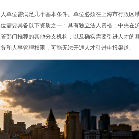
单位需满足几个基本条件。单位必须在上海市行政区
单位需要具备以下资质之一：具有独立法人资格；中央在
主管部门推荐的其他分支机构；以及确实需要引进人才的
财务和人事管理权限，可能无法开通人才引进申报渠道。