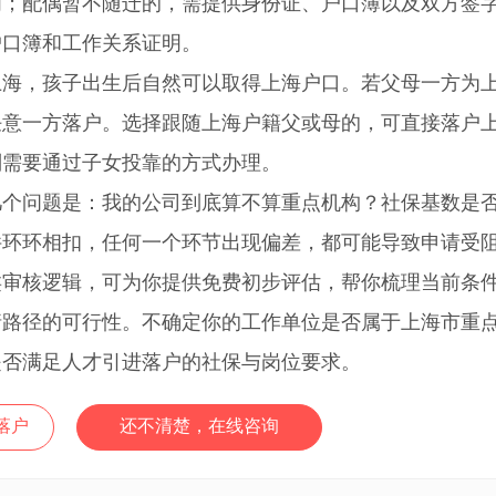
明；配偶暂不随迁的，需提供身份证、户口簿以及双方签
户口簿和工作关系证明。
，孩子出生后自然可以取得上海户口。若父母一方为
任意一方落户。选择跟随上海户籍父或母的，可直接落户
则需要通过子女投靠的方式办理。
问题是：我的公司到底算不算重点机构？社保基数是
件环环相扣，任何一个环节出现偏差，都可能导致申请受
类审核逻辑，可为你提供免费初步评估，帮你梳理当前条
请路径的可行性。不确定你的工作单位是否属于上海市重
是否满足人才引进落户的社保与岗位要求。
落户
还不清楚，在线咨询