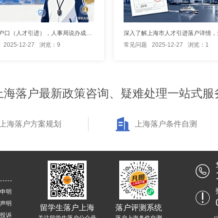
办理上海户口（人才引进），人事局说办成功后收5000,这是合理费用吗
2025-12-27
浏览：9
常见问题
2025-12-27
浏览：1
上海落户最新政策咨询、疑难处理一站式服
上海落户方案规划
上海落户条件自测
申明
声明
留学生落户上海
落户评测系统
投诉