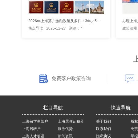
2026年上海落户激励政策及条件！3年／5年居转户落户上海！
热点导读
2025-12-27
浏览：7
政策法规
免费落户政策咨询
栏目导航
快速导航
上海留学生落户
上海居住证积分
关于我们
版权
上海居转户
服务优势
联系我们
免责
上海人才引进
新闻资讯
隐私协议
举报