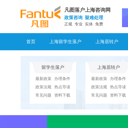
凡图落户上海咨询网
政策咨询 疑难处理
正规 专业 实体 免费
首页
上海留学生落户
上海居转户
留学生落户
上海居转户
最新政策
办理条件
最新政策
办理条件
政策法规
热点导读
政策法规
热点导读
常见问题
资料下载
常见问题
资料下载