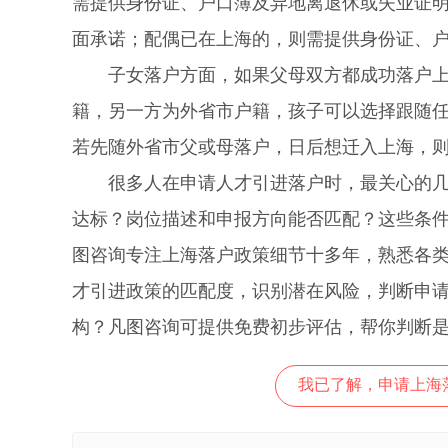
需提供身份证、户口簿及异地离退休或失业证
面承诺；配偶已在上海的，则需提供身份证、
子女落户方面，如果父母双方都成功落户上海
籍，另一方为外省市户籍，孩子可以选择跟随
若先随外省市父或母落户，日后想迁入上海，
很多人在申请人才引进落户时，最关心的几个
达标？岗位描述和申报方向能否匹配？这些条
图咨询专注上海落户政策细节十多年，熟悉各
才引进政策的匹配度，识别潜在风险，判断申
构？凡图咨询可提供免费初步评估，帮你判断
我已了解，申请上海