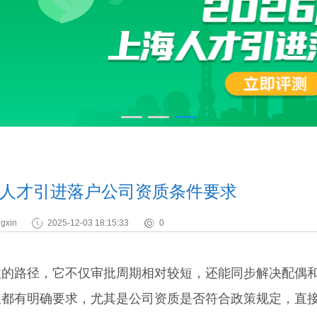
人才引进落户公司资质条件要求
gxin
2025-12-03 18:15:33
0
路径，它不仅审批周期相对较短，还能同步解决配偶
位都有明确要求，尤其是公司资质是否符合政策规定，直