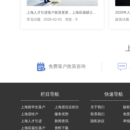
上海人才引进落户政策更新，上海应届硕士生可直接落户上海！
常见问题
2026-02-01
浏览：9
政策法规
免费落户政策咨询
栏目导航
快速导航
上海留学生落户
上海居住证积分
关于我们
版权
上海居转户
服务优势
联系我们
免责
上海人才引进
新闻资讯
隐私协议
举报
上海应届生落户
资料下载