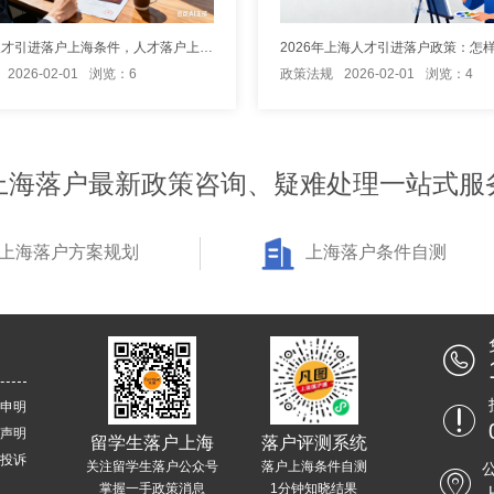
2026年人才引进落户上海条件，人才落户上海细则解读！
2026-02-01
浏览：6
政策法规
2026-02-01
浏览：4
上海落户最新政策咨询、疑难处理一站式服
上海落户方案规划
上海落户条件自测
申明
声明
留学生落户上海
落户评测系统
投诉
关注留学生落户公众号
落户上海条件自测
掌握一手政策消息
1分钟知晓结果