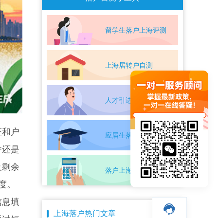
留学生落户上海评测
上海居转户自测
人才引进落户评测
证和户
应届生落户上海自测
舍还是
及剩余
落户上海条件自测
度。
信息填
上海落户热门文章