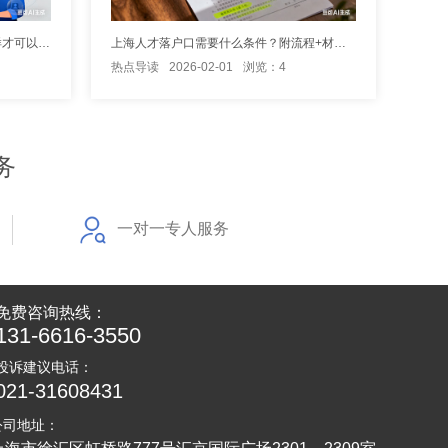
2026年上海人才引进落户政策：怎样才可以优先落户上海？
上海人才落户口需要什么条件？附流程+材料清单
热点导读
2026-02-01
浏览：4
务
一对一专人服务
免费咨询热线：
131-6616-3550
投诉建议电话：
021-31608431
公司地址：