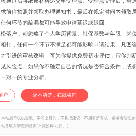
审核通过后将纸质材料递交至受理点。受理点受理后，会
要求前往拍照并领取办理通知书，最后在规定时间内领取
，任何环节的疏漏都可能导致申请延迟或退回。
落户，却忽略了个人学历背景、社保基数与年限、岗
环相扣，任何一个环节不满足都可能影响申请结果。凡图
人才引进的审核逻辑，可为你提供免费初步评估，帮你判
常见风险点。如果你不确定自己的情况是否符合条件，或
取一对一的专业分析。
落户
还不清楚，在线咨询
，本站展示仅供交流、学习之目的，不构成建议，不拥有所有权，请读者理性参
站务联系请查阅首页“举报投诉”栏目。】