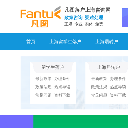
凡图落户上海咨询网
政策咨询 疑难处理
正规 专业 实体 免费
首页
上海留学生落户
上海居转户
留学生落户
上海居转户
最新政策
办理条件
最新政策
办理条件
政策法规
热点导读
政策法规
热点导读
常见问题
资料下载
常见问题
资料下载