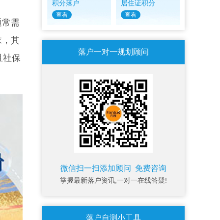
积分落户
居住证积分
查看
查看
通常需
求，其
落户一对一规划顾问
且社保
微信扫一扫添加顾问 免费咨询
掌握最新落户资讯,一对一在线答疑!
落户自测小工具