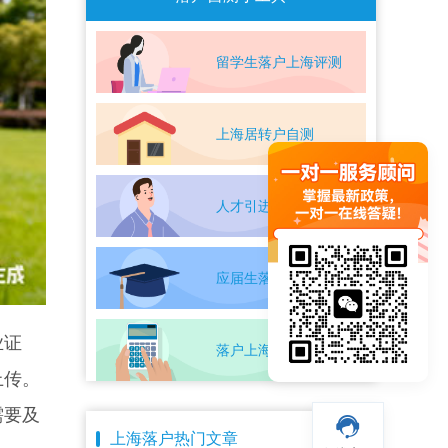
留学生落户上海评测
上海居转户自测
人才引进落户评测
应届生落户上海自测
业证
落户上海条件自测
上传。
需要及
上海落户热门文章