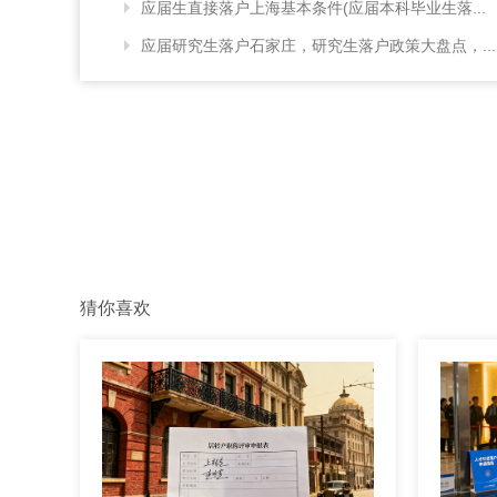
应届生直接落户上海基本条件(应届本科毕业生落...
应届研究生落户石家庄，研究生落户政策大盘点，...
猜你喜欢