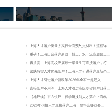
上海人才落户类业务实行全面预约交材料！流程详...
重磅！上海出台落户新政：博士、双一流应届硕士...
再放宽！上海高校应届硕士毕业生可直接落户，符...
紧缺急需人才优先落户！上海人才引进落户最新条...
上海人才引进落户新政策2026年全家一起迁入...
直接落户不用等！上海人才引进高级职称转户口落...
【地评线】东方快评丨低学历技能人才落户上海临...
2026年创投人才直接落户上海，要符合哪些要...