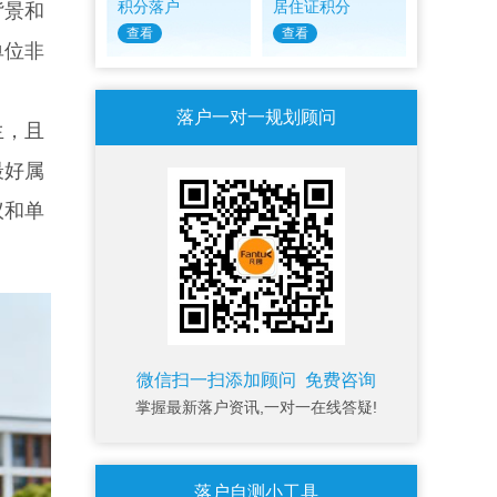
积分落户
居住证积分
背景和
查看
查看
单位非
落户一对一规划顾问
生，且
最好属
议和单
微信扫一扫添加顾问 免费咨询
掌握最新落户资讯,一对一在线答疑!
落户自测小工具