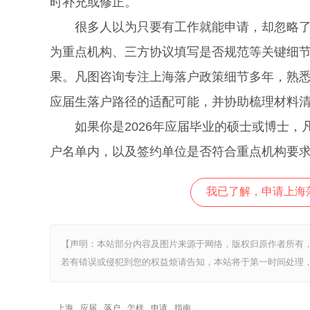
时补充或修正。
很多人以为只要有工作就能申请，却忽略了毕
为重点机构、三方协议填写是否规范等关键细
果。凡图咨询专注上海落户政策细节多年，熟
应届生落户路径的适配可能，并协助梳理材料
如果你是2026年应届毕业的硕士或博士，
户名单内，以及签约单位是否符合重点机构要
我已了解，申请上海
【声明：本站部分内容及图片来源于网络，版权归原作者所有
若有错误或侵犯到您的权益烦请告知，本站将于第一时间处理，
上海
应届
落户
怎样
申请
指南