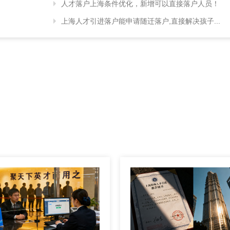
人才落户上海条件优化，新增可以直接落户人员！
上海人才引进落户能申请随迁落户,直接解决孩子...