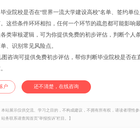
业院校是否在“世界一流大学建设高校”名单、签约单位
节。这些条件环环相扣，任何一个环节的疏忽都可能影响
悉各类审核逻辑，可为你提供免费的初步评估，判断个人
清单、识别常见风险点。
凡图咨询可提供免费初步评估，帮你判断毕业院校是否在
求。
落户
还不清楚，在线咨询
，本站展示仅供交流、学习之目的，不构成建议，不拥有所有权，请读者理性参
站务联系请查阅首页“举报投诉”栏目。】