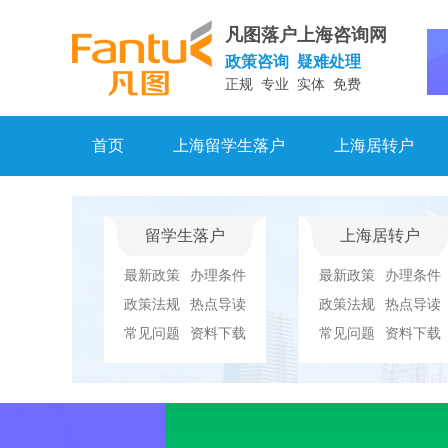
凡图落户上海咨询网
政策咨询 疑难处理
正规 专业 实体 免费
首页
上海留学生落户
上海居转户
留学生落户
上海居转户
最新政策
办理条件
最新政策
办理条件
政策法规
热点导读
政策法规
热点导读
常见问题
资料下载
常见问题
资料下载