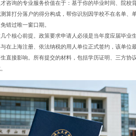
人才咨询的专业服务价值在于：基于你的毕业时间、院校
或测算打分落户的得分构成，帮你识别因学校不在名单、
避免错过唯一窗口期。
个核心前提。政策要求申请人必须是当年度应届毕业
要与在上海注册、依法纳税的用人单位正式签约，该单位
产生直接影响。所有提交的材料，包括学历证明、三方协
式。