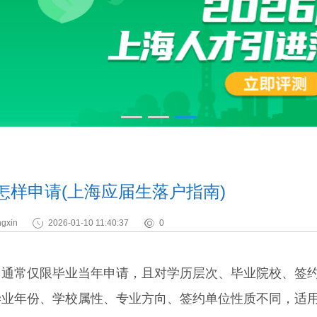
怎样申请(上海应届生落户指南)
gxin
2026-01-10 11:40:37
0
常仅限毕业当年申请，且对学历层次、毕业院校、签
毕业年份、学校属性、专业方向、签约单位性质不同，适