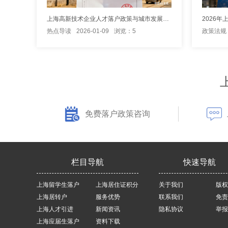
上海高新技术企业人才落户政策与城市发展关系探讨
热点导读
2026-01-09
浏览：5
政策法规
免费落户政策咨询
栏目导航
快速导航
上海留学生落户
上海居住证积分
关于我们
版权
上海居转户
服务优势
联系我们
免责
上海人才引进
新闻资讯
隐私协议
举报
上海应届生落户
资料下载