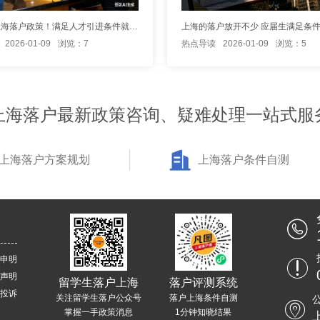
2026年上海落户政策！满足人才引进条件就可以直接落户上海吗？
2026-01-09
浏览：7
热点导读
2026-01-09
浏览：5
上海落户最新政策咨询、疑难处理一站式服
上海落户方案规划
上海落户条件自测
申明
声明
留学生落户上海
落户评测系统
投诉
关注留学生落户公众号
落户上海条件自测
掌握一手政策消息
1分钟知晓结果